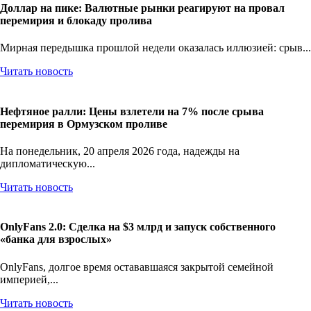
Доллар на пике: Валютные рынки реагируют на провал
перемирия и блокаду пролива
Мирная передышка прошлой недели оказалась иллюзией: срыв...
Читать новость
Нефтяное ралли: Цены взлетели на 7% после срыва
перемирия в Ормузском проливе
На понедельник, 20 апреля 2026 года, надежды на
дипломатическую...
Читать новость
OnlyFans 2.0: Сделка на $3 млрд и запуск собственного
«банка для взрослых»
OnlyFans, долгое время остававшаяся закрытой семейной
империей,...