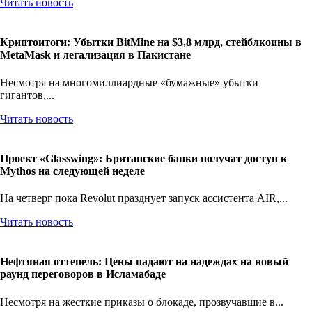
Читать новость
Криптоитоги: Убытки BitMine на $3,8 млрд, стейблкоины в
MetaMask и легализация в Пакистане
Несмотря на многомиллиардные «бумажные» убытки
гигантов,...
Читать новость
Проект «Glasswing»: Британские банки получат доступ к
Mythos на следующей неделе
На четверг пока Revolut празднует запуск ассистента AIR,...
Читать новость
Нефтяная оттепель: Цены падают на надеждах на новый
раунд переговоров в Исламабаде