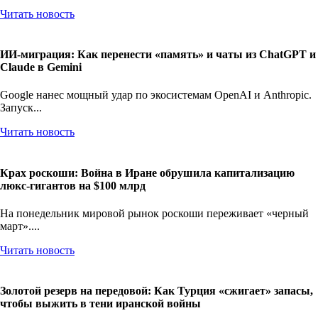
На понедельник мировое арт-сообщество обсуждает дерзкое...
Читать новость
ИИ-миграция: Как перенести «память» и чаты из ChatGPT и
Claude в Gemini
Google нанес мощный удар по экосистемам OpenAI и Anthropic.
Запуск...
Читать новость
Крах роскоши: Война в Иране обрушила капитализацию
люкс-гигантов на $100 млрд
На понедельник мировой рынок роскоши переживает «черный
март»....
Читать новость
Золотой резерв на передовой: Как Турция «сжигает» запасы,
чтобы выжить в тени иранской войны