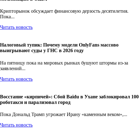
легализацию в США
Крипторынок обсуждает финансовую дерзость десятилетия.
Пока...
Читать новость
Налоговый тупик: Почему модели OnlyFans массово
выигрывают суды у ГНС в 2026 году
На пятницу пока на мировых рынках бушуют штормы из-за
заявлений...
Читать новость
Восстание «кирпичей»: Сбой Baidu в Ухане заблокировал 100
роботакси и парализовал город
Пока Дональд Трамп угрожает Ирану «каменным веком»,...
Читать новость