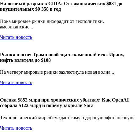
Налоговый разрыв в США: От символических $881 до
внушительных $9 358 в год
Пока мировые рынки лихорадит от геополитики,
американские...
Читать новость
Рынки в огне: Трамп пообещал «каменный век» Ирану,
нефть взлетела до $108
На четверг мировые рынки захлестнула новая волна...
Читать новость
Оценка $852 млрд при хронических убытках: Как OpenAI
собрала $122 млрд и почему закрыли Sora
Технологический мир обсуждает самую дорогую «финансовую...
Читать новость