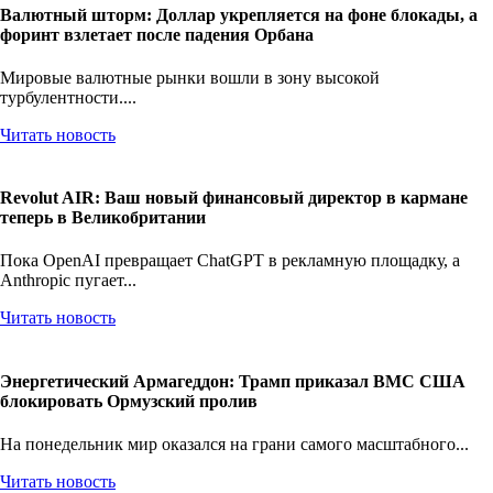
Валютный шторм: Доллар укрепляется на фоне блокады, а
форинт взлетает после падения Орбана
Мировые валютные рынки вошли в зону высокой
турбулентности....
Читать новость
Revolut AIR: Ваш новый финансовый директор в кармане
теперь в Великобритании
Пока OpenAI превращает ChatGPT в рекламную площадку, а
Anthropic пугает...
Читать новость
Энергетический Армагеддон: Трамп приказал ВМС США
блокировать Ормузский пролив
На понедельник мир оказался на грани самого масштабного...