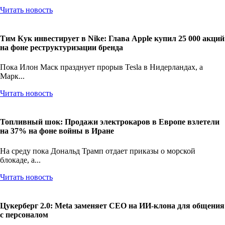
Несмотря на жесткие приказы о блокаде, прозвучавшие в...
Читать новость
Тим Кук инвестирует в Nike: Глава Apple купил 25 000 акций
на фоне реструктуризации бренда
Пока Илон Маск празднует прорыв Tesla в Нидерландах, а
Марк...
Читать новость
Топливный шок: Продажи электрокаров в Европе взлетели
на 37% на фоне войны в Иране
На среду пока Дональд Трамп отдает приказы о морской
блокаде, а...
Читать новость
Цукерберг 2.0: Meta заменяет CEO на ИИ-клона для общения
с персоналом