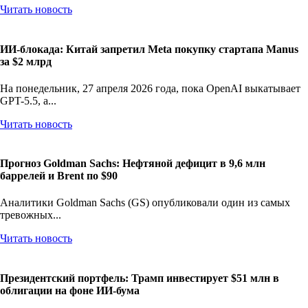
Читать новость
ИИ-блокада: Китай запретил Meta покупку стартапа Manus
за $2 млрд
На понедельник, 27 апреля 2026 года, пока OpenAI выкатывает
GPT-5.5, а...
Читать новость
Прогноз Goldman Sachs: Нефтяной дефицит в 9,6 млн
баррелей и Brent по $90
Аналитики Goldman Sachs (GS) опубликовали один из самых
тревожных...
Читать новость
Президентский портфель: Трамп инвестирует $51 млн в
облигации на фоне ИИ-бума