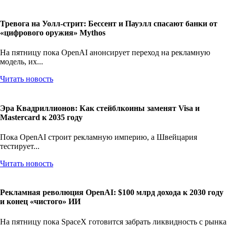
Читать новость
Тревога на Уолл-стрит: Бессент и Пауэлл спасают банки от
«цифрового оружия» Mythos
На пятницу пока OpenAI анонсирует переход на рекламную
модель, их...
Читать новость
Эра Квадриллионов: Как стейблкоины заменят Visa и
Mastercard к 2035 году
Пока OpenAI строит рекламную империю, а Швейцария
тестирует...
Читать новость
Рекламная революция OpenAI: $100 млрд дохода к 2030 году
и конец «чистого» ИИ