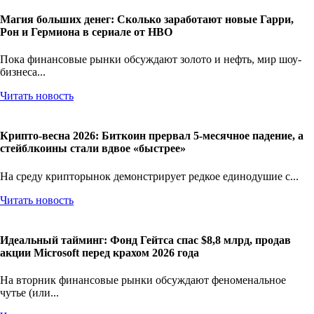
Магия больших денег: Сколько заработают новые Гарри,
Рон и Гермиона в сериале от HBO
Пока финансовые рынки обсуждают золото и нефть, мир шоу-
бизнеса...
Читать новость
Крипто-весна 2026: Биткоин прервал 5-месячное падение, а
стейблкоины стали вдвое «быстрее»
На среду крипторынок демонстрирует редкое единодушие с...
Читать новость
Идеальный тайминг: Фонд Гейтса спас $8,8 млрд, продав
акции Microsoft перед крахом 2026 года
На вторник финансовые рынки обсуждают феноменальное
чутье (или...