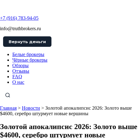
TruthBrokers
+7 (916) 783-94-05
info@truthbrokers.ru
Вернуть деньги
Белые брокеры
Чёрные брокеры
Обзоры
Отзывы
FAQ
О нас
Главная
>
Новости
>
Золотой апокалипсис 2026: Золото выше
$4600, серебро штурмует новые вершины
Золотой апокалипсис 2026: Золото выше
$4600, серебро штурмует новые