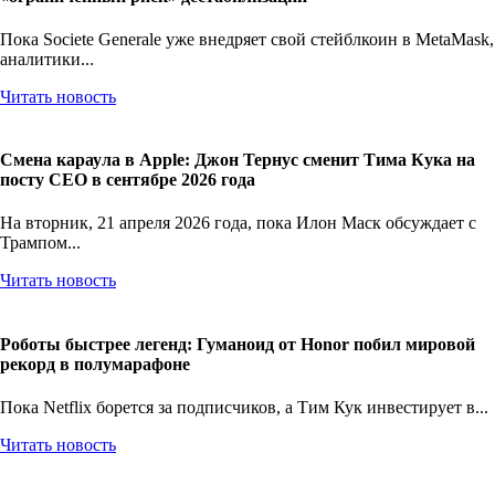
«ограниченный риск» дестабилизации
Пока Societe Generale уже внедряет свой стейблкоин в MetaMask,
аналитики...
Читать новость
Смена караула в Apple: Джон Тернус сменит Тима Кука на
посту CEO в сентябре 2026 года
На вторник, 21 апреля 2026 года, пока Илон Маск обсуждает с
Трампом...
Читать новость
Роботы быстрее легенд: Гуманоид от Honor побил мировой
рекорд в полумарафоне
Пока Netflix борется за подписчиков, а Тим Кук инвестирует в...
Читать новость