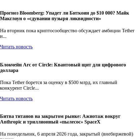
Читать новость
Прогноз Bloomberg: Упадет ли Биткоин до $10 000? Майк
Макглоун о «сдувании пузыря ликвидности»
На вторник пока криптосообщество обсуждает амбиции Tether
и...
Читать новость
Блокчейн Arc от Circle: Квантовый щит для цифрового
доллара
Пока Tether борется за оценку в $500 млрд, их главный
конкурент Circle...
Читать новость
Битва титанов на закрытом рынке: Ажиотаж вокруг
Anthropic и триллионный «пылесос» SpaceX