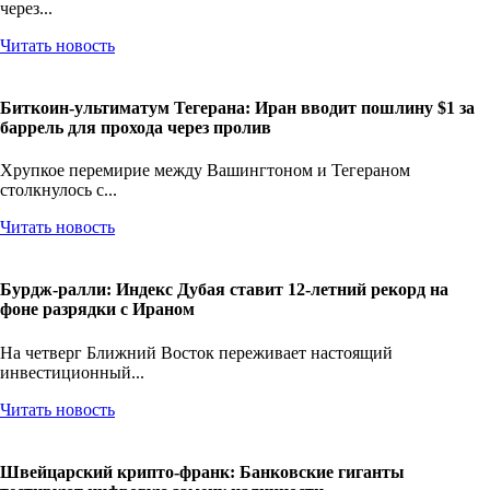
На пятницу пока SpaceX готовится забрать ликвидность с рынка
через...
Читать новость
Биткоин-ультиматум Тегерана: Иран вводит пошлину $1 за
баррель для прохода через пролив
Хрупкое перемирие между Вашингтоном и Тегераном
столкнулось с...
Читать новость
Бурдж-ралли: Индекс Дубая ставит 12-летний рекорд на
фоне разрядки с Ираном
На четверг Ближний Восток переживает настоящий
инвестиционный...
Читать новость