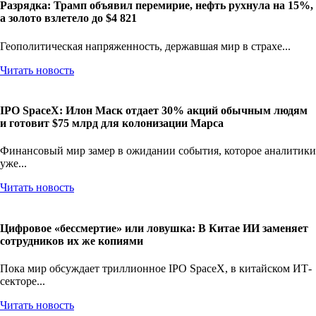
Разрядка: Трамп объявил перемирие, нефть рухнула на 15%,
а золото взлетело до $4 821
Геополитическая напряженность, державшая мир в страхе...
Читать новость
IPO SpaceX: Илон Маск отдает 30% акций обычным людям
и готовит $75 млрд для колонизации Марса
Финансовый мир замер в ожидании события, которое аналитики
уже...
Читать новость
Цифровое «бессмертие» или ловушка: В Китае ИИ заменяет
сотрудников их же копиями
Пока мир обсуждает триллионное IPO SpaceX, в китайском ИТ-
секторе...