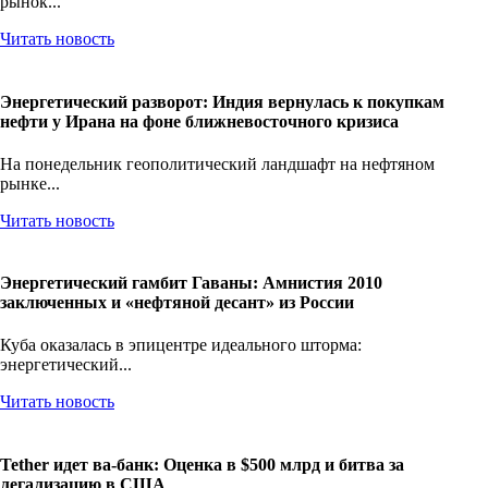
На понедельник, 6 апреля 2026 года, закрытый (внебиржевой)
рынок...
Читать новость
Энергетический разворот: Индия вернулась к покупкам
нефти у Ирана на фоне ближневосточного кризиса
На понедельник геополитический ландшафт на нефтяном
рынке...
Читать новость
Энергетический гамбит Гаваны: Амнистия 2010
заключенных и «нефтяной десант» из России
Куба оказалась в эпицентре идеального шторма:
энергетический...
Читать новость
Tether идет ва-банк: Оценка в $500 млрд и битва за