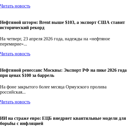
VisualCapitalist, разрыв...
Читать новость
Нефтяной шторм: Brent выше $103, а экспорт США ставит
исторический рекорд
На четверг, 23 апреля 2026 года, надежды на «нефтяное
перемирие»...
Читать новость
Нефтяной ренессанс Москвы: Экспорт РФ на пике 2026 года
при ценах $100 за баррель
На фоне закрытого более месяца Ормузского пролива
российская...
Читать новость
ИИ на страже евро: ЕЦБ внедряет квантильные модели для
борьбы с инфляцией