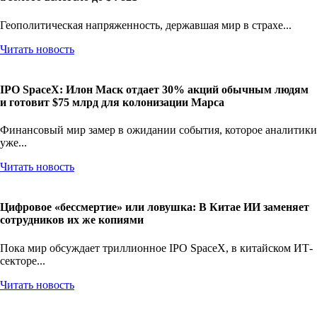
Геополитическая напряженность, державшая мир в страхе...
Читать новость
IPO SpaceX: Илон Маск отдает 30% акций обычным людям
и готовит $75 млрд для колонизации Марса
Финансовый мир замер в ожидании события, которое аналитики
уже...
Читать новость
Цифровое «бессмертие» или ловушка: В Китае ИИ заменяет
сотрудников их же копиями
Пока мир обсуждает триллионное IPO SpaceX, в китайском ИТ-
секторе...
Читать новость