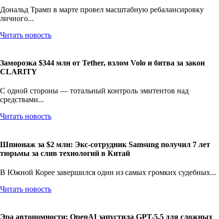
Дональд Трамп в марте провел масштабную ребалансировку
личного...
Читать новость
Заморозка $344 млн от Tether, взлом Volo и битва за закон
CLARITY
С одной стороны — тотальный контроль эмитентов над
средствами...
Читать новость
Шпионаж за $2 млн: Экс-сотрудник Samsung получил 7 лет
тюрьмы за слив технологий в Китай
В Южной Корее завершился один из самых громких судебных...
Читать новость
Эра автономности: OpenAI запустила GPT-5.5 для сложных