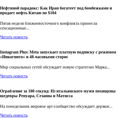
Нефтяной парадокс: Как Иран богатеет под бомбежками и
продает нефть Китаю по $104
Пятая неделя ближневосточного конфликта принесла
сенсационные...
Читать новость
Instagram Plus: Meta запускает платную подписку с режимом
«Инкогнито» и 48-часовыми сторис
Мир социальных сетей обсуждает новую стратегию Марка...
Читать новость
Ограбление за 180 секунд: Из итальянского музея похищены
шедевры Ренуара, Сезанна и Матисса
На понедельник мировое арт-сообщество обсуждает дерзкое...
Читать новость