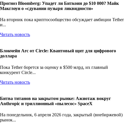
Прогноз Bloomberg: Упадет ли Биткоин до $10 000? Майк
Макглоун о «сдувании пузыря ликвидности»
На вторник пока криптосообщество обсуждает амбиции Tether
и...
Читать новость
Блокчейн Arc от Circle: Квантовый щит для цифрового
доллара
Пока Tether борется за оценку в $500 млрд, их главный
конкурент Circle...
Читать новость
Битва титанов на закрытом рынке: Ажиотаж вокруг
Anthropic и триллионный «пылесос» SpaceX
На понедельник, 6 апреля 2026 года, закрытый (внебиржевой)
рынок...