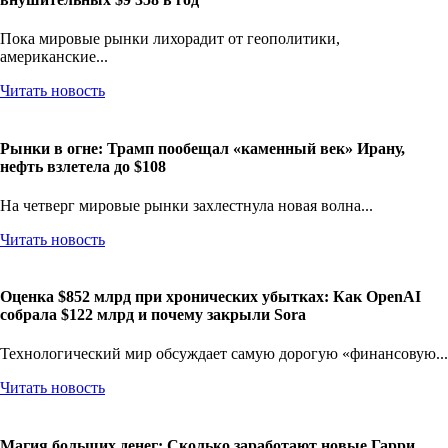
Пока мировые рынки лихорадит от геополитики,
американские...
Читать новость
Рынки в огне: Трамп пообещал «каменный век» Ирану,
нефть взлетела до $108
На четверг мировые рынки захлестнула новая волна...
Читать новость
Оценка $852 млрд при хронических убытках: Как OpenAI
собрала $122 млрд и почему закрыли Sora
Технологический мир обсуждает самую дорогую «финансовую...
Читать новость
Магия больших денег: Сколько заработают новые Гарри,