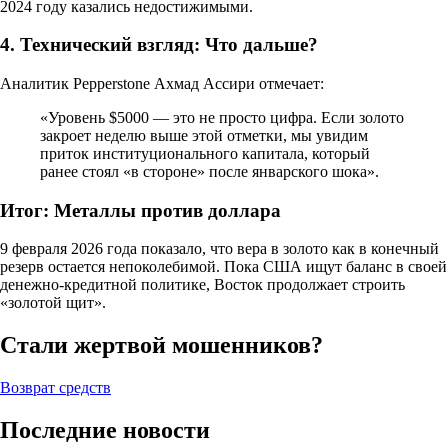
2024 году казались недостижимыми.
4. Технический взгляд: Что дальше?
Аналитик Pepperstone Ахмад Ассири отмечает:
«Уровень $5000 — это не просто цифра. Если золото
закроет неделю выше этой отметки, мы увидим
приток институционального капитала, который
ранее стоял «в стороне» после январского шока».
Итог: Металлы против доллара
9 февраля 2026 года показало, что вера в золото как в конечный
резерв остается непоколебимой. Пока США ищут баланс в своей
денежно-кредитной политике, Восток продолжает строить
«золотой щит».
Стали жертвой мошенников?
Возврат средств
Последние новости