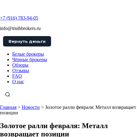
TruthBrokers
+7 (916) 783-94-05
info@truthbrokers.ru
Вернуть деньги
Белые брокеры
Чёрные брокеры
Обзоры
Отзывы
FAQ
О нас
Главная
>
Новости
>
Золотое ралли февраля: Металл возвращает
позиции
Золотое ралли февраля: Металл
возвращает позиции