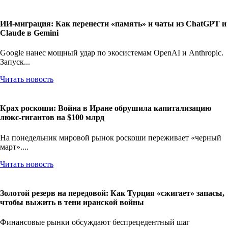
ИИ-миграция: Как перенести «память» и чаты из ChatGPT и
Claude в Gemini
Google нанес мощный удар по экосистемам OpenAI и Anthropic.
Запуск...
Читать новость
Крах роскоши: Война в Иране обрушила капитализацию
люкс-гигантов на $100 млрд
На понедельник мировой рынок роскоши переживает «черный
март»....
Читать новость
Золотой резерв на передовой: Как Турция «сжигает» запасы,
чтобы выжить в тени иранской войны
Финансовые рынки обсуждают беспрецедентный шаг