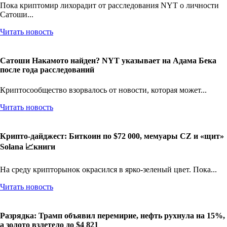
Пока криптомир лихорадит от расследования NYT о личности
Сатоши...
Читать новость
Сатоши Накамото найден? NYT указывает на Адама Бека
после года расследований
Криптосообщество взорвалось от новости, которая может...
Читать новость
Крипто-дайджест: Биткоин по $72 000, мемуары CZ и «щит»
Solana 📈книги
На среду крипторынок окрасился в ярко-зеленый цвет. Пока...
Читать новость
Разрядка: Трамп объявил перемирие, нефть рухнула на 15%,
а золото взлетело до $4 821