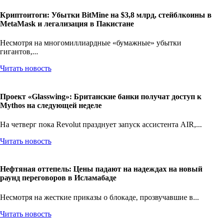
Криптоитоги: Убытки BitMine на $3,8 млрд, стейблкоины в
MetaMask и легализация в Пакистане
Несмотря на многомиллиардные «бумажные» убытки
гигантов,...
Читать новость
Проект «Glasswing»: Британские банки получат доступ к
Mythos на следующей неделе
На четверг пока Revolut празднует запуск ассистента AIR,...
Читать новость
Нефтяная оттепель: Цены падают на надеждах на новый
раунд переговоров в Исламабаде
Несмотря на жесткие приказы о блокаде, прозвучавшие в...
Читать новость