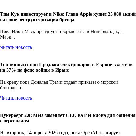
Тим Кук инвестирует в Nike: Глава Apple купил 25 000 акций
на фоне реструктуризации бренда
Пока Илон Маск празднует прорыв Tesla в Нидерландах, а
Марк...
Читать новость
Топливный шок: Продажи электрокаров в Европе взлетели
на 37% на фоне войны в Иране
На среду пока Дональд Трамп отдает приказы о морской
блокаде, а...
Читать новость
Цукерберг 2.0: Meta заменяет CEO на ИИ-клона для общения
с персоналом
На вторник, 14 апреля 2026 года, пока OpenAI планирует