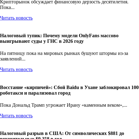
Крипторынок обсуждает финансовую дерзость десятилетия.
Пока...
Читать новость
Налоговый тупик: Почему модели OnlyFans массово
выигрывают суды у ГНС в 2026 году
На пятницу пока на мировых рынках бушуют штормы из-за
заявлений...
Читать новость
Восстание «кирпичей»: Сбой Baidu в Ухане заблокировал 100
роботакси и парализовал город
Пока Дональд Трамп угрожает Ирану «каменным веком»,...
Читать новость
Налоговый разрыв в США: От символических $881 до
внушительных $9 358 в год