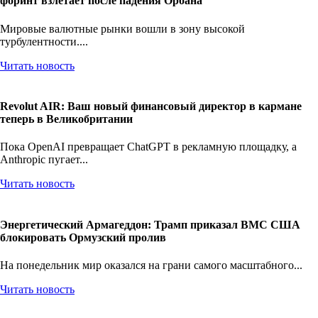
форинт взлетает после падения Орбана
Мировые валютные рынки вошли в зону высокой
турбулентности....
Читать новость
Revolut AIR: Ваш новый финансовый директор в кармане
теперь в Великобритании
Пока OpenAI превращает ChatGPT в рекламную площадку, а
Anthropic пугает...
Читать новость
Энергетический Армагеддон: Трамп приказал ВМС США
блокировать Ормузский пролив
На понедельник мир оказался на грани самого масштабного...
Читать новость