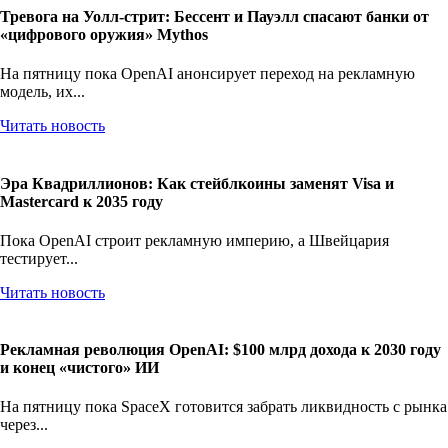
Тревога на Уолл-стрит: Бессент и Пауэлл спасают банки от
«цифрового оружия» Mythos
На пятницу пока OpenAI анонсирует переход на рекламную
модель, их...
Читать новость
Эра Квадриллионов: Как стейблкоины заменят Visa и
Mastercard к 2035 году
Пока OpenAI строит рекламную империю, а Швейцария
тестирует...
Читать новость
Рекламная революция OpenAI: $100 млрд дохода к 2030 году
и конец «чистого» ИИ
На пятницу пока SpaceX готовится забрать ликвидность с рынка
через...