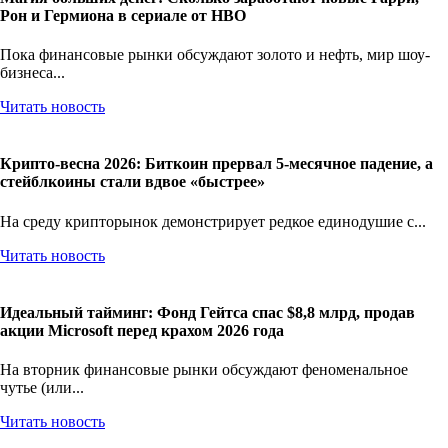
Рон и Гермиона в сериале от HBO
Пока финансовые рынки обсуждают золото и нефть, мир шоу-
бизнеса...
Читать новость
Крипто-весна 2026: Биткоин прервал 5-месячное падение, а
стейблкоины стали вдвое «быстрее»
На среду крипторынок демонстрирует редкое единодушие с...
Читать новость
Идеальный тайминг: Фонд Гейтса спас $8,8 млрд, продав
акции Microsoft перед крахом 2026 года
На вторник финансовые рынки обсуждают феноменальное
чутье (или...
Читать новость