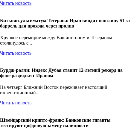
Читать новость
Биткоин-ультиматум Тегерана: Иран вводит пошлину $1 за
баррель для прохода через пролив
Хрупкое перемирие между Вашингтоном и Тегераном
столкнулось с...
Читать новость
Бурдж-ралли: Индекс Дубая ставит 12-летний рекорд на
фоне разрядки с Ираном
На четверг Ближний Восток переживает настоящий
инвестиционный...
Читать новость
Швейцарский крипто-франк: Банковские гиганты
тестируют цифровую замену наличности