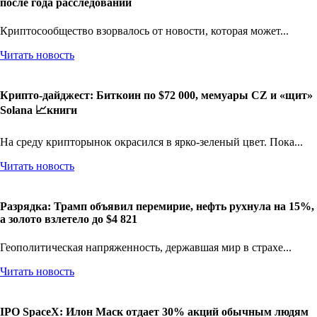
после года расследований
Криптосообщество взорвалось от новости, которая может...
Читать новость
Крипто-дайджест: Биткоин по $72 000, мемуары CZ и «щит»
Solana 📈книги
На среду крипторынок окрасился в ярко-зеленый цвет. Пока...
Читать новость
Разрядка: Трамп объявил перемирие, нефть рухнула на 15%,
а золото взлетело до $4 821
Геополитическая напряженность, державшая мир в страхе...
Читать новость
IPO SpaceX: Илон Маск отдает 30% акций обычным людям