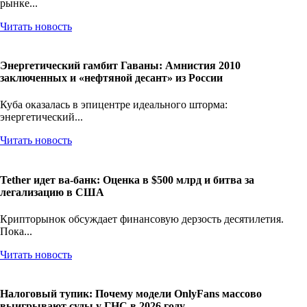
рынке...
Читать новость
Энергетический гамбит Гаваны: Амнистия 2010
заключенных и «нефтяной десант» из России
Куба оказалась в эпицентре идеального шторма:
энергетический...
Читать новость
Tether идет ва-банк: Оценка в $500 млрд и битва за
легализацию в США
Крипторынок обсуждает финансовую дерзость десятилетия.
Пока...
Читать новость
Налоговый тупик: Почему модели OnlyFans массово
выигрывают суды у ГНС в 2026 году