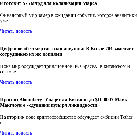
и готовит $75 млрд для колонизации Марса
Финансовый мир замер в ожидании события, которое аналитики
уже...
Читать новость
Цифровое «бессмертие» или ловушка: В Китае ИИ заменяет
сотрудников их же копиями
Пока мир обсуждает триллионное IPO SpaceX, в китайском ИТ-
секторе...
Читать новость
Прогноз Bloomberg: Упадет ли Биткоин до $10 000? Майк
Макглоун о «сдувании пузыря ликвидности»
На вторник пока криптосообщество обсуждает амбиции Tether
и...
Читать новость