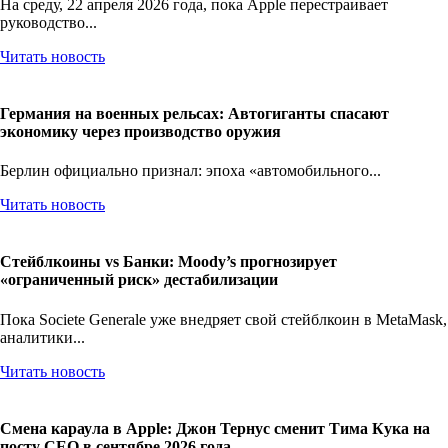
На среду, 22 апреля 2026 года, пока Apple перестраивает
руководство...
Читать новость
Германия на военных рельсах: Автогиганты спасают
экономику через производство оружия
Берлин официально признал: эпоха «автомобильного...
Читать новость
Стейблкоины vs Банки: Moody’s прогнозирует
«ограниченный риск» дестабилизации
Пока Societe Generale уже внедряет свой стейблкоин в MetaMask,
аналитики...
Читать новость
Смена караула в Apple: Джон Тернус сменит Тима Кука на
посту CEO в сентябре 2026 года