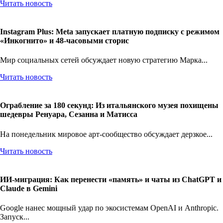
Читать новость
Instagram Plus: Meta запускает платную подписку с режимом
«Инкогнито» и 48-часовыми сторис
Мир социальных сетей обсуждает новую стратегию Марка...
Читать новость
Ограбление за 180 секунд: Из итальянского музея похищены
шедевры Ренуара, Сезанна и Матисса
На понедельник мировое арт-сообщество обсуждает дерзкое...
Читать новость
ИИ-миграция: Как перенести «память» и чаты из ChatGPT и
Claude в Gemini
Google нанес мощный удар по экосистемам OpenAI и Anthropic.
Запуск...