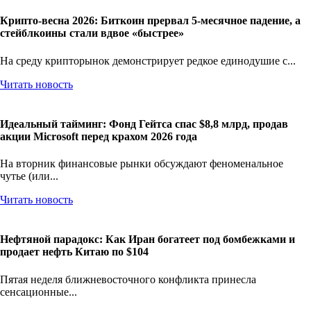
Крипто-весна 2026: Биткоин прервал 5-месячное падение, а
стейблкоины стали вдвое «быстрее»
На среду крипторынок демонстрирует редкое единодушие с...
Читать новость
Идеальный тайминг: Фонд Гейтса спас $8,8 млрд, продав
акции Microsoft перед крахом 2026 года
На вторник финансовые рынки обсуждают феноменальное
чутье (или...
Читать новость
Нефтяной парадокс: Как Иран богатеет под бомбежками и
продает нефть Китаю по $104
Пятая неделя ближневосточного конфликта принесла
сенсационные...