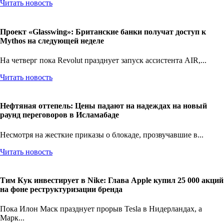
Читать новость
Проект «Glasswing»: Британские банки получат доступ к
Mythos на следующей неделе
На четверг пока Revolut празднует запуск ассистента AIR,...
Читать новость
Нефтяная оттепель: Цены падают на надеждах на новый
раунд переговоров в Исламабаде
Несмотря на жесткие приказы о блокаде, прозвучавшие в...
Читать новость
Тим Кук инвестирует в Nike: Глава Apple купил 25 000 акций
на фоне реструктуризации бренда
Пока Илон Маск празднует прорыв Tesla в Нидерландах, а
Марк...