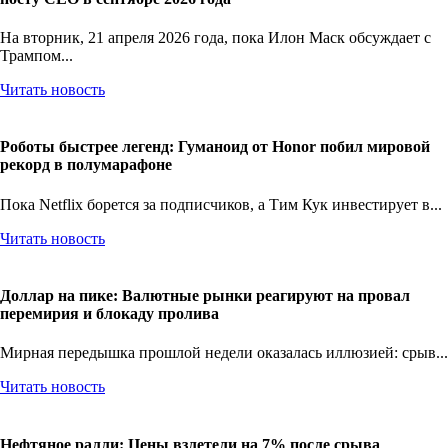
На вторник, 21 апреля 2026 года, пока Илон Маск обсуждает с
Трампом...
Читать новость
Роботы быстрее легенд: Гуманоид от Honor побил мировой
рекорд в полумарафоне
Пока Netflix борется за подписчиков, а Тим Кук инвестирует в...
Читать новость
Доллар на пике: Валютные рынки реагируют на провал
перемирия и блокаду пролива
Мирная передышка прошлой недели оказалась иллюзией: срыв...
Читать новость
Нефтяное ралли: Цены взлетели на 7% после срыва