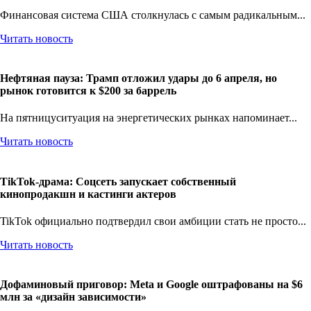
Финансовая система США столкнулась с самым радикальным...
Читать новость
Нефтяная пауза: Трамп отложил удары до 6 апреля, но
рынок готовится к $200 за баррель
На пятницуситуация на энергетических рынках напоминает...
Читать новость
TikTok-драма: Соцсеть запускает собственный
кинопродакшн и кастинги актеров
TikTok официально подтвердил свои амбиции стать не просто...
Читать новость
Дофаминовый приговор: Meta и Google оштрафованы на $6
млн за «дизайн зависимости»