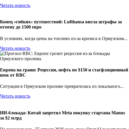
Читать новость
Конец «гибких» путешествий: Lufthansa ввела штрафы за
отмену до 1500 евро
В условиях, когда цены на топливо из-за кризиса в Ормузском...
Читать новость
Европа на грани: Рецессия, нефть по $150 и стагфляционный
шок от RBC
Ситуация в Ормузском проливе превратилась из локального...
Читать новость
ИИ-блокада: Китай запретил Meta покупку стартапа Manus
за $2 млрд