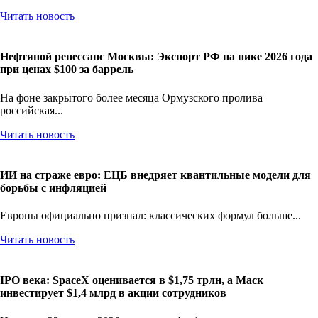
Читать новость
Нефтяной ренессанс Москвы: Экспорт РФ на пике 2026 года
при ценах $100 за баррель
На фоне закрытого более месяца Ормузского пролива
российская...
Читать новость
ИИ на страже евро: ЕЦБ внедряет квантильные модели для
борьбы с инфляцией
Европы официально признал: классических формул больше...
Читать новость
IPO века: SpaceX оценивается в $1,75 трлн, а Маск
инвестирует $1,4 млрд в акции сотрудников