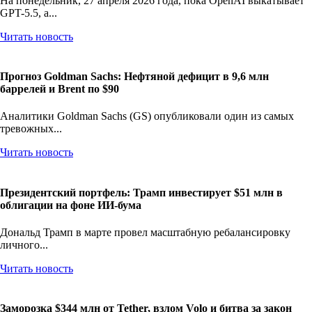
На понедельник, 27 апреля 2026 года, пока OpenAI выкатывает
GPT-5.5, а...
Читать новость
Прогноз Goldman Sachs: Нефтяной дефицит в 9,6 млн
баррелей и Brent по $90
Аналитики Goldman Sachs (GS) опубликовали один из самых
тревожных...
Читать новость
Президентский портфель: Трамп инвестирует $51 млн в
облигации на фоне ИИ-бума
Дональд Трамп в марте провел масштабную ребалансировку
личного...
Читать новость
Заморозка $344 млн от Tether, взлом Volo и битва за закон