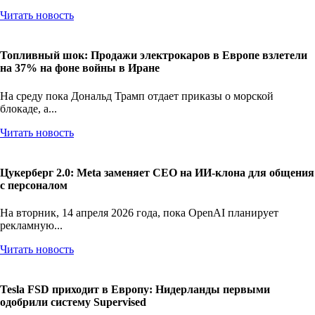
Читать новость
Топливный шок: Продажи электрокаров в Европе взлетели
на 37% на фоне войны в Иране
На среду пока Дональд Трамп отдает приказы о морской
блокаде, а...
Читать новость
Цукерберг 2.0: Meta заменяет CEO на ИИ-клона для общения
с персоналом
На вторник, 14 апреля 2026 года, пока OpenAI планирует
рекламную...
Читать новость
Tesla FSD приходит в Европу: Нидерланды первыми
одобрили систему Supervised