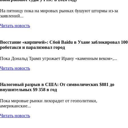
На пятницу пока на мировых рынках бушуют штормы из-за
заявлений...
Читать новость
Восстание «кирпичей»: Сбой Baidu в Ухане заблокировал 100
роботакси и парализовал город
Пока Дональд Трамп угрожает Ирану «каменным веком»,...
Читать новость
Налоговый разрыв в США: От символических $881 до
внушительных $9 358 в год
Пока мировые рынки лихорадит от геополитики,
американские...
Читать новость