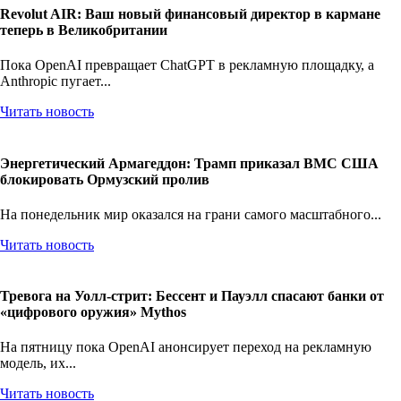
Revolut AIR: Ваш новый финансовый директор в кармане
теперь в Великобритании
Пока OpenAI превращает ChatGPT в рекламную площадку, а
Anthropic пугает...
Читать новость
Энергетический Армагеддон: Трамп приказал ВМС США
блокировать Ормузский пролив
На понедельник мир оказался на грани самого масштабного...
Читать новость
Тревога на Уолл-стрит: Бессент и Пауэлл спасают банки от
«цифрового оружия» Mythos
На пятницу пока OpenAI анонсирует переход на рекламную
модель, их...
Читать новость