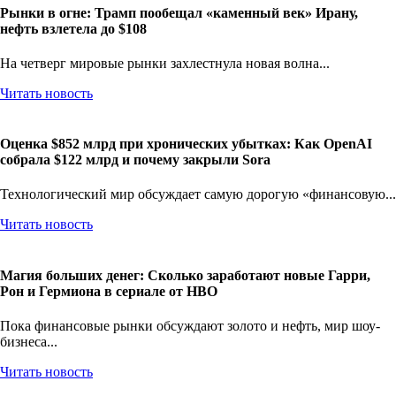
Рынки в огне: Трамп пообещал «каменный век» Ирану,
нефть взлетела до $108
На четверг мировые рынки захлестнула новая волна...
Читать новость
Оценка $852 млрд при хронических убытках: Как OpenAI
собрала $122 млрд и почему закрыли Sora
Технологический мир обсуждает самую дорогую «финансовую...
Читать новость
Магия больших денег: Сколько заработают новые Гарри,
Рон и Гермиона в сериале от HBO
Пока финансовые рынки обсуждают золото и нефть, мир шоу-
бизнеса...
Читать новость