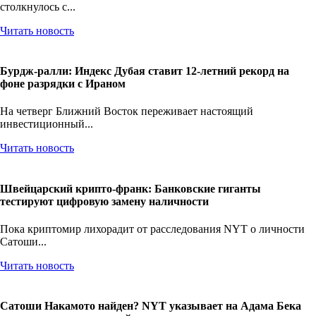
столкнулось с...
Читать новость
Бурдж-ралли: Индекс Дубая ставит 12-летний рекорд на
фоне разрядки с Ираном
На четверг Ближний Восток переживает настоящий
инвестиционный...
Читать новость
Швейцарский крипто-франк: Банковские гиганты
тестируют цифровую замену наличности
Пока криптомир лихорадит от расследования NYT о личности
Сатоши...
Читать новость
Сатоши Накамото найден? NYT указывает на Адама Бека