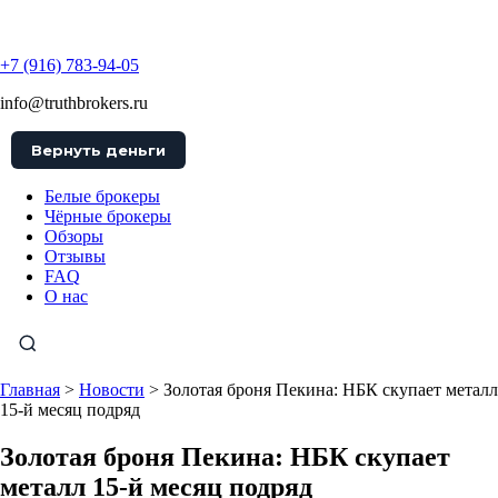
TruthBrokers
+7 (916) 783-94-05
info@truthbrokers.ru
Вернуть деньги
Белые брокеры
Чёрные брокеры
Обзоры
Отзывы
FAQ
О нас
Главная
>
Новости
>
Золотая броня Пекина: НБК скупает металл
15-й месяц подряд
Золотая броня Пекина: НБК скупает
металл 15-й месяц подряд