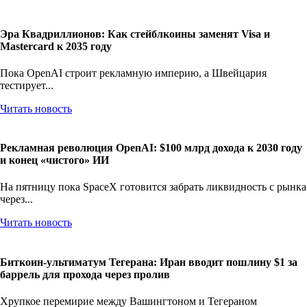
Эра Квадриллионов: Как стейблкоины заменят Visa и
Mastercard к 2035 году
Пока OpenAI строит рекламную империю, а Швейцария
тестирует...
Читать новость
Рекламная революция OpenAI: $100 млрд дохода к 2030 году
и конец «чистого» ИИ
На пятницу пока SpaceX готовится забрать ликвидность с рынка
через...
Читать новость
Биткоин-ультиматум Тегерана: Иран вводит пошлину $1 за
баррель для прохода через пролив
Хрупкое перемирие между Вашингтоном и Тегераном