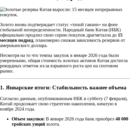
Золото вновь подтверждает статус «тихой гавани» на фоне
глобальной неопределенности. Народный банк Китая (НБК)
официально продлил свою серию покупок драгметалла до
15
месяцев подряд
, планомерно снижая зависимость резервов от
американского доллара.
Несмотря на то что темпы закупок в январе 2026 года были
умеренными, общая стоимость золотых активов Китая достигла
рекордных отметок из-за взрывного роста цен на спотовом
рынке.
1. Январские итоги: Стабильность важнее объема
Согласно данным, опубликованным НБК в субботу (7 февраля),
Китай продолжает свою стратегию накопления, начатую в
ноябре 2024 года.
Объем закупки:
В январе 2026 года банк приобрел
40 000
тройских унций
золота.