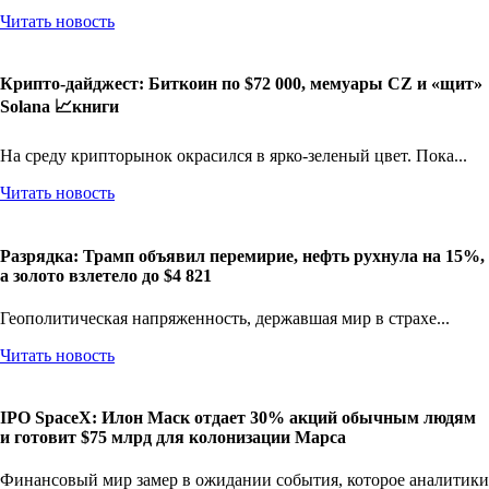
Читать новость
Крипто-дайджест: Биткоин по $72 000, мемуары CZ и «щит»
Solana 📈книги
На среду крипторынок окрасился в ярко-зеленый цвет. Пока...
Читать новость
Разрядка: Трамп объявил перемирие, нефть рухнула на 15%,
а золото взлетело до $4 821
Геополитическая напряженность, державшая мир в страхе...
Читать новость
IPO SpaceX: Илон Маск отдает 30% акций обычным людям
и готовит $75 млрд для колонизации Марса
Финансовый мир замер в ожидании события, которое аналитики