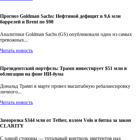
Прогноз Goldman Sachs: Нефтяной дефицит в 9,6 млн
баррелей и Brent по $90
Аналитики Goldman Sachs (GS) опубликовали один из самых
тревожных...
Читать новость
Президентский портфель: Трамп инвестирует $51 млн в
облигации на фоне ИИ-бума
Дональд Трамп в марте провел масштабную ребалансировку
личного...
Читать новость
Заморозка $344 млн от Tether, взлом Volo и битва за закон
CLARITY
С одной стороны — тотальный контроль эмитентов над