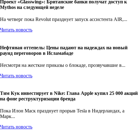
Проект «Glasswing»: Британские банки получат доступ к
Mythos на следующей неделе
На четверг пока Revolut празднует запуск ассистента AIR,...
Читать новость
Нефтяная оттепель: Цены падают на надеждах на новый
раунд переговоров в Исламабаде
Несмотря на жесткие приказы о блокаде, прозвучавшие в...
Читать новость
Тим Кук инвестирует в Nike: Глава Apple купил 25 000 акций
на фоне реструктуризации бренда
Пока Илон Маск празднует прорыв Tesla в Нидерландах, а
Марк...
Читать новость