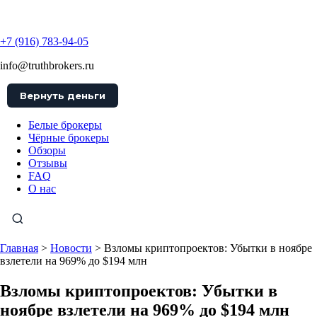
TruthBrokers
+7 (916) 783-94-05
info@truthbrokers.ru
Вернуть деньги
Белые брокеры
Чёрные брокеры
Обзоры
Отзывы
FAQ
О нас
Главная
>
Новости
>
Взломы криптопроектов: Убытки в ноябре
взлетели на 969% до $194 млн
Взломы криптопроектов: Убытки в
ноябре взлетели на 969% до $194 млн