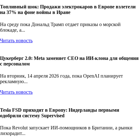
Топливный шок: Продажи электрокаров в Европе взлетели
на 37% на фоне войны в Иране
На среду пока Дональд Трамп отдает приказы о морской
блокаде, а...
Читать новость
Цукерберг 2.0: Meta заменяет CEO на ИИ-клона для общения
с персоналом
На вторник, 14 апреля 2026 года, пока OpenAI планирует
рекламную...
Читать новость
Tesla FSD приходит в Европу: Нидерланды первыми
одобрили систему Supervised
Пока Revolut запускает ИИ-помощников в Британии, а рынки
лихорадит...