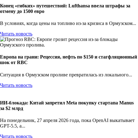
Конец «гибких» путешествий: Lufthansa ввела штрафы за
отмену до 1500 евро
В условиях, когда цены на топливо из-за кризиса в Ормузском...
Читать новость
Европа на грани: Рецессия, нефть по $150 и стагфляционный
шок от RBC
Ситуация в Ормузском проливе превратилась из локального...
Читать новость
ИИ-блокада: Китай запретил Meta покупку стартапа Manus
за $2 млрд
На понедельник, 27 апреля 2026 года, пока OpenAI выкатывает
GPT-5.5, а...
Читать новость