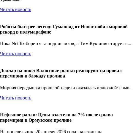
Читать новость
Роботы быстрее легенд: Гуманоид от Honor побил мировой
рекорд в полумарафоне
Пока Netflix борется за подписчиков, а Тим Кук инвестирует в...
Читать новость
Доллар на пике: Валютные рынки реагируют на провал
перемирия и блокаду пролива
Мирная передышка прошлой недели оказалась иллюзией: срыв...
Читать новость
Нефтяное ралли: Цены взлетели на 7% после срыва
перемирия в Ормузском проливе
На понедельник, 20 апреля 2026 года, надежды на