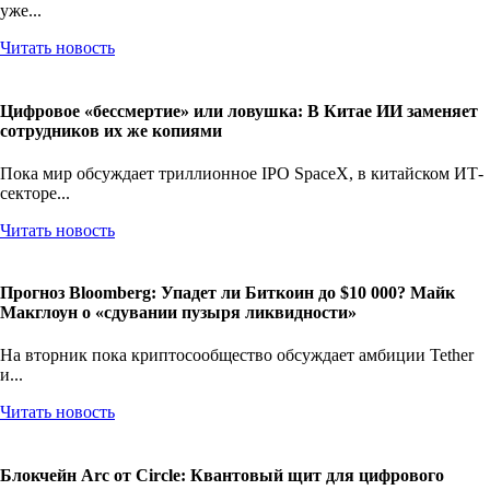
уже...
Читать новость
Цифровое «бессмертие» или ловушка: В Китае ИИ заменяет
сотрудников их же копиями
Пока мир обсуждает триллионное IPO SpaceX, в китайском ИТ-
секторе...
Читать новость
Прогноз Bloomberg: Упадет ли Биткоин до $10 000? Майк
Макглоун о «сдувании пузыря ликвидности»
На вторник пока криптосообщество обсуждает амбиции Tether
и...
Читать новость
Блокчейн Arc от Circle: Квантовый щит для цифрового