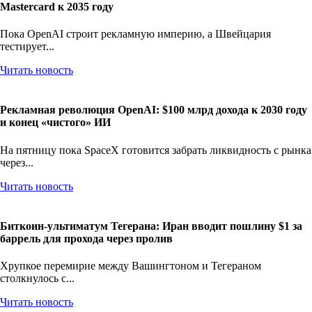
Mastercard к 2035 году
Пока OpenAI строит рекламную империю, а Швейцария
тестирует...
Читать новость
Рекламная революция OpenAI: $100 млрд дохода к 2030 году
и конец «чистого» ИИ
На пятницу пока SpaceX готовится забрать ликвидность с рынка
через...
Читать новость
Биткоин-ультиматум Тегерана: Иран вводит пошлину $1 за
баррель для прохода через пролив
Хрупкое перемирие между Вашингтоном и Тегераном
столкнулось с...
Читать новость