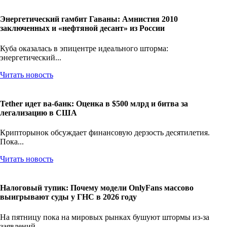
Энергетический гамбит Гаваны: Амнистия 2010
заключенных и «нефтяной десант» из России
Куба оказалась в эпицентре идеального шторма:
энергетический...
Читать новость
Tether идет ва-банк: Оценка в $500 млрд и битва за
легализацию в США
Крипторынок обсуждает финансовую дерзость десятилетия.
Пока...
Читать новость
Налоговый тупик: Почему модели OnlyFans массово
выигрывают суды у ГНС в 2026 году
На пятницу пока на мировых рынках бушуют штормы из-за
заявлений...