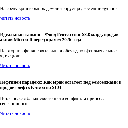
На среду крипторынок демонстрирует редкое единодушие с...
Читать новость
Идеальный тайминг: Фонд Гейтса спас $8,8 млрд, продав
акции Microsoft перед крахом 2026 года
На вторник финансовые рынки обсуждают феноменальное
чутье (или...
Читать новость
Нефтяной парадокс: Как Иран богатеет под бомбежками и
продает нефть Китаю по $104
Пятая неделя ближневосточного конфликта принесла
сенсационные...
Читать новость