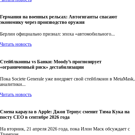
Германия на военных рельсах: Автогиганты спасают
экономику через производство оружия
Берлин официально признал: эпоха «автомобильного...
Читать новость
Стейблкоины vs Банки: Moody’s прогнозирует
«ограниченный риск» дестабилизации
Пока Societe Generale уже внедряет свой стейблкоин в MetaMask,
аналитики...
Читать новость
Смена караула в Apple: Джон Тернус сменит Тима Кука на
посту CEO в сентябре 2026 года
На вторник, 21 апреля 2026 года, пока Илон Маск обсуждает с
Трампом...