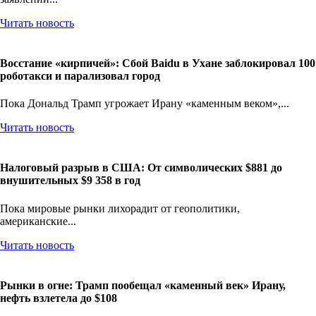
Читать новость
Восстание «кирпичей»: Сбой Baidu в Ухане заблокировал 100
роботакси и парализовал город
Пока Дональд Трамп угрожает Ирану «каменным веком»,...
Читать новость
Налоговый разрыв в США: От символических $881 до
внушительных $9 358 в год
Пока мировые рынки лихорадит от геополитики,
американские...
Читать новость
Рынки в огне: Трамп пообещал «каменный век» Ирану,
нефть взлетела до $108