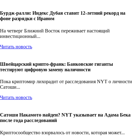
Бурдж-ралли: Индекс Дубая ставит 12-летний рекорд на
фоне разрядки с Ираном
На четверг Ближний Восток переживает настоящий
инвестиционный...
Читать новость
Швейцарский крипто-франк: Банковские гиганты
тестируют цифровую замену наличности
Пока криптомир лихорадит от расследования NYT о личности
Сатоши...
Читать новость
Сатоши Накамото найден? NYT указывает на Адама Бека
после года расследований
Криптосообщество взорвалось от новости, которая может...