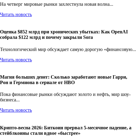
На четверг мировые рынки захлестнула новая волна...
Читать новость
Оценка $852 млрд при хронических убытках: Как OpenAI
собрала $122 млрд и почему закрыли Sora
Технологический мир обсуждает самую дорогую «финансовую...
Читать новость
Магия больших денег: Сколько заработают новые Гарри,
Рон и Гермиона в сериале от HBO
Пока финансовые рынки обсуждают золото и нефть, мир шоу-
бизнеса...
Читать новость
Крипто-весна 2026: Биткоин прервал 5-месячное падение, а
стейблкоины стали вдвое «быстрее»