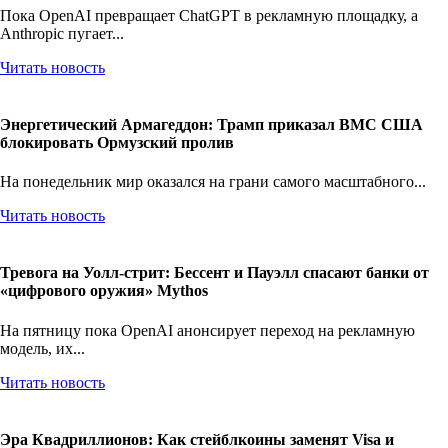
Пока OpenAI превращает ChatGPT в рекламную площадку, а
Anthropic пугает...
Читать новость
Энергетический Армагеддон: Трамп приказал ВМС США
блокировать Ормузский пролив
На понедельник мир оказался на грани самого масштабного...
Читать новость
Тревога на Уолл-стрит: Бессент и Пауэлл спасают банки от
«цифрового оружия» Mythos
На пятницу пока OpenAI анонсирует переход на рекламную
модель, их...
Читать новость
Эра Квадриллионов: Как стейблкоины заменят Visa и