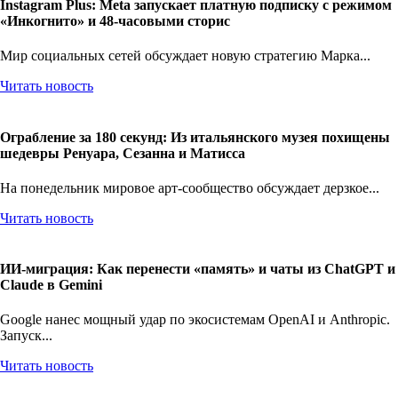
Instagram Plus: Meta запускает платную подписку с режимом
«Инкогнито» и 48-часовыми сторис
Мир социальных сетей обсуждает новую стратегию Марка...
Читать новость
Ограбление за 180 секунд: Из итальянского музея похищены
шедевры Ренуара, Сезанна и Матисса
На понедельник мировое арт-сообщество обсуждает дерзкое...
Читать новость
ИИ-миграция: Как перенести «память» и чаты из ChatGPT и
Claude в Gemini
Google нанес мощный удар по экосистемам OpenAI и Anthropic.
Запуск...
Читать новость