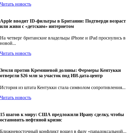
Читать новость
Apple вводит ID-фильтры в Британии: Подтверди возраст
или живи с «детским» интернетом
На четверг британские владельцы iPhone и iPad проснулись в
новой...
Читать новость
Земля против Кремниевой долины: Фермеры Кентукки
отвергли $26 млн за участок под ИИ-дата-центр
История из штата Кентукки стала символом сопротивления...
Читать новость
15 шагов к миру: США предложили Ирану сделку, чтобы
остановить нефтяной кризис
Ближневосточный конфликт вошел в фазу «парадоксальной...