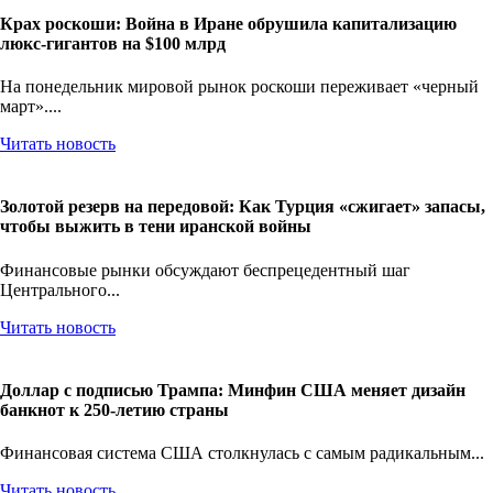
Крах роскоши: Война в Иране обрушила капитализацию
люкс-гигантов на $100 млрд
На понедельник мировой рынок роскоши переживает «черный
март»....
Читать новость
Золотой резерв на передовой: Как Турция «сжигает» запасы,
чтобы выжить в тени иранской войны
Финансовые рынки обсуждают беспрецедентный шаг
Центрального...
Читать новость
Доллар с подписью Трампа: Минфин США меняет дизайн
банкнот к 250-летию страны
Финансовая система США столкнулась с самым радикальным...
Читать новость