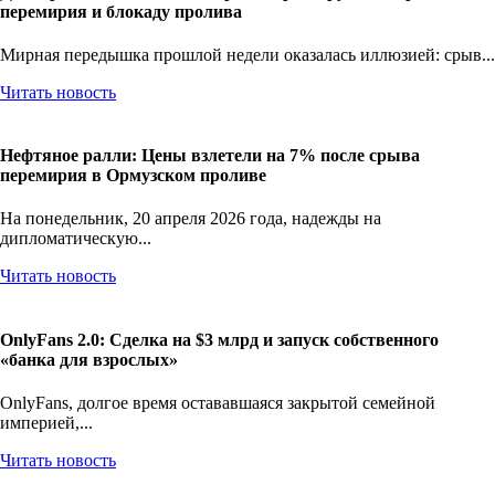
Доллар на пике: Валютные рынки реагируют на провал
перемирия и блокаду пролива
Мирная передышка прошлой недели оказалась иллюзией: срыв...
Читать новость
Нефтяное ралли: Цены взлетели на 7% после срыва
перемирия в Ормузском проливе
На понедельник, 20 апреля 2026 года, надежды на
дипломатическую...
Читать новость
OnlyFans 2.0: Сделка на $3 млрд и запуск собственного
«банка для взрослых»
OnlyFans, долгое время остававшаяся закрытой семейной
империей,...
Читать новость