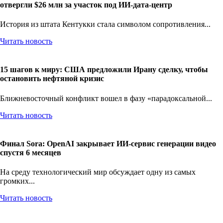
Земля против Кремниевой долины: Фермеры Кентукки
отвергли $26 млн за участок под ИИ-дата-центр
История из штата Кентукки стала символом сопротивления...
Читать новость
15 шагов к миру: США предложили Ирану сделку, чтобы
остановить нефтяной кризис
Ближневосточный конфликт вошел в фазу «парадоксальной...
Читать новость
Финал Sora: OpenAI закрывает ИИ-сервис генерации видео
спустя 6 месяцев
На среду технологический мир обсуждает одну из самых
громких...
Читать новость