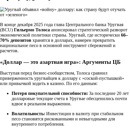
В конце декабря 2025 года глава Центрального банка Уругвая
(BCU)
Гильермо Толоса
анонсировал стратегический разворот
экономической политики страны. Уругвай, где исторически
66–
70% депозитов
хранятся в долларах, намерен превратить
национальное песо в основной инструмент сбережений и
расчетов.
«Доллар — это азартная игра»: Аргументы ЦБ
Выступая перед бизнес-сообществом, Толоса сравнил
приверженность уругвайцев к доллару с «соской-пустышкой»
или привычкой ходить в казино. По его данным:
Потеря покупательной способности:
За последние 20 лет
долларовые текущие счета в Уругвае обесценились почти
вдвое в реальном выражении.
Волатильность:
Инвестиции в валюту при стабильном
песо становятся рискованными и невыгодными для
внутреннего потребления.