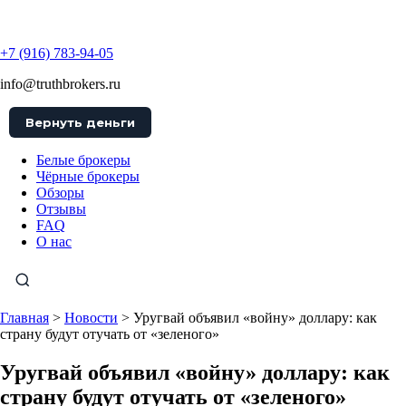
TruthBrokers
+7 (916) 783-94-05
info@truthbrokers.ru
Вернуть деньги
Белые брокеры
Чёрные брокеры
Обзоры
Отзывы
FAQ
О нас
Главная
>
Новости
>
Уругвай объявил «войну» доллару: как
страну будут отучать от «зеленого»
Уругвай объявил «войну» доллару: как
страну будут отучать от «зеленого»