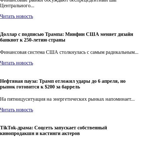
Финансовые рынки обсуждают беспрецедентный шаг
Центрального...
Читать новость
Доллар с подписью Трампа: Минфин США меняет дизайн
банкнот к 250-летию страны
Финансовая система США столкнулась с самым радикальным...
Читать новость
Нефтяная пауза: Трамп отложил удары до 6 апреля, но
рынок готовится к $200 за баррель
На пятницуситуация на энергетических рынках напоминает...
Читать новость
TikTok-драма: Соцсеть запускает собственный
кинопродакшн и кастинги актеров