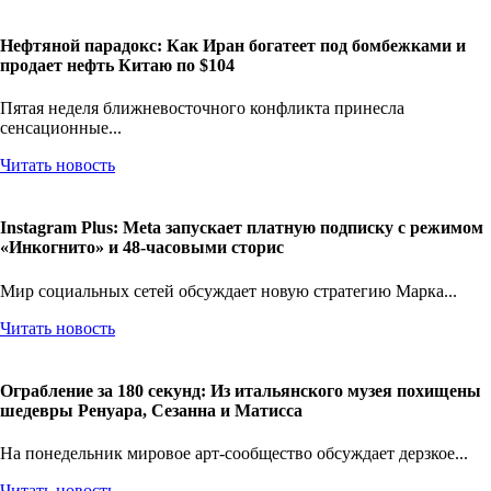
Читать новость
Нефтяной парадокс: Как Иран богатеет под бомбежками и
продает нефть Китаю по $104
Пятая неделя ближневосточного конфликта принесла
сенсационные...
Читать новость
Instagram Plus: Meta запускает платную подписку с режимом
«Инкогнито» и 48-часовыми сторис
Мир социальных сетей обсуждает новую стратегию Марка...
Читать новость
Ограбление за 180 секунд: Из итальянского музея похищены
шедевры Ренуара, Сезанна и Матисса
На понедельник мировое арт-сообщество обсуждает дерзкое...