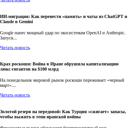
Читать новость
ИИ-миграция: Как перенести «память» и чаты из ChatGPT и
Claude в Gemini
Google нанес мощный удар по экосистемам OpenAI и Anthropic.
Запуск...
Читать новость
Крах роскоши: Война в Иране обрушила капитализацию
люкс-гигантов на $100 млрд
На понедельник мировой рынок роскоши переживает «черный
март»....
Читать новость
Золотой резерв на передовой: Как Турция «сжигает» запасы,
чтобы выжить в тени иранской войны