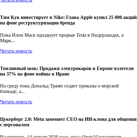
Читать новость
Тим Кук инвестирует в Nike: Глава Apple купил 25 000 акций
на фоне реструктуризации бренда
Пока Илон Маск празднует прорыв Tesla в Нидерландах, а
Марк...
Читать новость
Топливный шок: Продажи электрокаров в Европе взлетели
на 37% на фоне войны в Иране
На среду пока Дональд Трамп отдает приказы о морской
блокаде, а...
Читать новость
Цукерберг 2.0: Meta заменяет CEO на ИИ-клона для общения
с персоналом