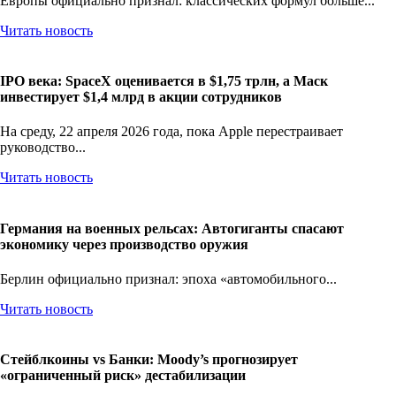
Европы официально признал: классических формул больше...
Читать новость
IPO века: SpaceX оценивается в $1,75 трлн, а Маск
инвестирует $1,4 млрд в акции сотрудников
На среду, 22 апреля 2026 года, пока Apple перестраивает
руководство...
Читать новость
Германия на военных рельсах: Автогиганты спасают
экономику через производство оружия
Берлин официально признал: эпоха «автомобильного...
Читать новость
Стейблкоины vs Банки: Moody’s прогнозирует
«ограниченный риск» дестабилизации