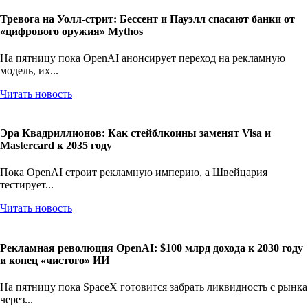
Тревога на Уолл-стрит: Бессент и Пауэлл спасают банки от
«цифрового оружия» Mythos
На пятницу пока OpenAI анонсирует переход на рекламную
модель, их...
Читать новость
Эра Квадриллионов: Как стейблкоины заменят Visa и
Mastercard к 2035 году
Пока OpenAI строит рекламную империю, а Швейцария
тестирует...
Читать новость
Рекламная революция OpenAI: $100 млрд дохода к 2030 году
и конец «чистого» ИИ
На пятницу пока SpaceX готовится забрать ликвидность с рынка