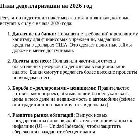
План дедолларизации на 2026 год
Регулятор подготовил пакет мер «кнута и пряника», которые
вступят в силу с начала 2026 года:
Давление на банки:
Повышение требований к резервному
капиталу для финансовых учреждений, выдающих
кредиты в долларах США. Это сделает валютные займы
дороже и менее доступными.
Льготы для песо:
Полная или частичная отмена
обязательных резервов по депозитам в национальной
валюте. Банки смогут предлагать более высокие проценты
по вкладам в песо.
Борьба с «долларовыми» ценниками:
Правительство
готовит законопроект, обязывающий бизнес указывать
цены в песо даже на недвижимость и автомобили (сейчас
они традиционно номинируются в долларах).
Развитие рынка облигаций:
Выпуск новых
государственных долговых обязательств, привязанных к
инфляции (UI — Unidad Indexada), чтобы защитить
сбережения граждан от обесценивания.