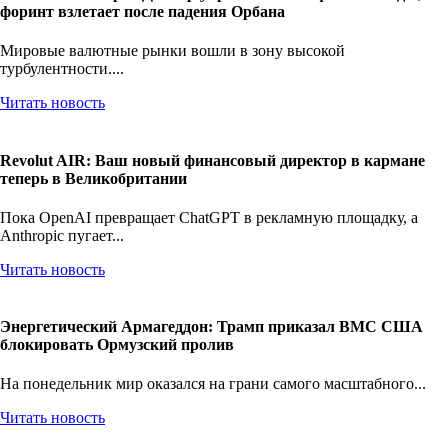
Валютный шторм: Доллар укрепляется на фоне блокады, а
форинт взлетает после падения Орбана
Мировые валютные рынки вошли в зону высокой
турбулентности....
Читать новость
Revolut AIR: Ваш новый финансовый директор в кармане
теперь в Великобритании
Пока OpenAI превращает ChatGPT в рекламную площадку, а
Anthropic пугает...
Читать новость
Энергетический Армагеддон: Трамп приказал ВМС США
блокировать Ормузский пролив
На понедельник мир оказался на грани самого масштабного...
Читать новость