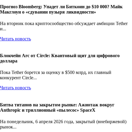
Прогноз Bloomberg: Упадет ли Биткоин до $10 000? Майк
Макглоун о «сдувании пузыря ликвидности»
На вторник пока криптосообщество обсуждает амбиции Tether
и...
Читать новость
Блокчейн Arc от Circle: Квантовый щит для цифрового
доллара
Пока Tether борется за оценку в $500 млрд, их главный
конкурент Circle...
Читать новость
Битва титанов на закрытом рынке: Ажиотаж вокруг
Anthropic и триллионный «пылесос» SpaceX
На понедельник, 6 апреля 2026 года, закрытый (внебиржевой)