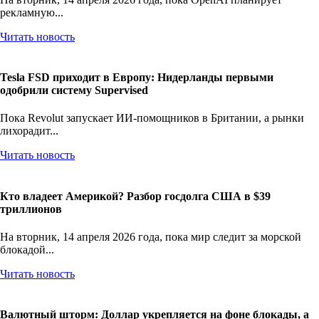
На вторник, 14 апреля 2026 года, пока OpenAI планирует
рекламную...
Читать новость
Tesla FSD приходит в Европу: Нидерланды первыми
одобрили систему Supervised
Пока Revolut запускает ИИ-помощников в Британии, а рынки
лихорадит...
Читать новость
Кто владеет Америкой? Разбор госдолга США в $39
триллионов
На вторник, 14 апреля 2026 года, пока мир следит за морской
блокадой...
Читать новость