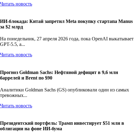
Читать новость
ИИ-блокада: Китай запретил Meta покупку стартапа Manus
за $2 млрд
На понедельник, 27 апреля 2026 года, пока OpenAI выкатывает
GPT-5.5, а...
Читать новость
Прогноз Goldman Sachs: Нефтяной дефицит в 9,6 млн
баррелей и Brent по $90
Аналитики Goldman Sachs (GS) опубликовали один из самых
тревожных...
Читать новость
Президентский портфель: Трамп инвестирует $51 млн в
облигации на фоне ИИ-бума