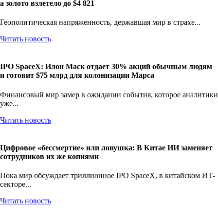
Разрядка: Трамп объявил перемирие, нефть рухнула на 15%,
а золото взлетело до $4 821
Геополитическая напряженность, державшая мир в страхе...
Читать новость
IPO SpaceX: Илон Маск отдает 30% акций обычным людям
и готовит $75 млрд для колонизации Марса
Финансовый мир замер в ожидании события, которое аналитики
уже...
Читать новость
Цифровое «бессмертие» или ловушка: В Китае ИИ заменяет
сотрудников их же копиями
Пока мир обсуждает триллионное IPO SpaceX, в китайском ИТ-
секторе...
Читать новость