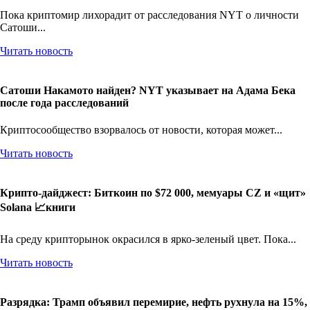
Пока криптомир лихорадит от расследования NYT о личности
Сатоши...
Читать новость
Сатоши Накамото найден? NYT указывает на Адама Бека
после года расследований
Криптосообщество взорвалось от новости, которая может...
Читать новость
Крипто-дайджест: Биткоин по $72 000, мемуары CZ и «щит»
Solana 📈книги
На среду крипторынок окрасился в ярко-зеленый цвет. Пока...
Читать новость