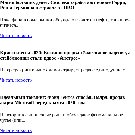
Магия больших денег: Сколько заработают новые Гарри,
Рон и Гермиона в сериале от HBO
Пока финансовые рынки обсуждают золото и нефть, мир шоу-
бизнеса...
Читать новость
Крипто-весна 2026: Биткоин прервал 5-месячное падение, а
стейблкоины стали вдвое «быстрее»
На среду крипторынок демонстрирует редкое единодушие с...
Читать новость
Идеальный тайминг: Фонд Гейтса спас $8,8 млрд, продав
акции Microsoft перед крахом 2026 года
На вторник финансовые рынки обсуждают феноменальное
чутье (или...