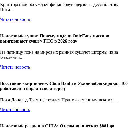
Крипторынок обсуждает финансовую дерзость десятилетия.
Пока...
Читать новость
Налоговый тупик: Почему модели OnlyFans массово
выигрывают суды у ГНС в 2026 году
На пятницу пока на мировых рынках бушуют штормы из-за
заявлений...
Читать новость
Восстание «кирпичей»: Сбой Baidu в Ухане заблокировал 100
роботакси и парализовал город
Пока Дональд Трамп угрожает Ирану «каменным веком»,...
Читать новость