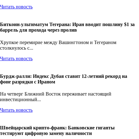
через...
Читать новость
Биткоин-ультиматум Тегерана: Иран вводит пошлину $1 за
баррель для прохода через пролив
Хрупкое перемирие между Вашингтоном и Тегераном
столкнулось с...
Читать новость
Бурдж-ралли: Индекс Дубая ставит 12-летний рекорд на
фоне разрядки с Ираном
На четверг Ближний Восток переживает настоящий
инвестиционный...
Читать новость
Швейцарский крипто-франк: Банковские гиганты
тестируют цифровую замену наличности