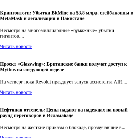
Читать новость
Криптоитоги: Убытки BitMine на $3,8 млрд, стейблкоины в
MetaMask и легализация в Пакистане
Несмотря на многомиллиардные «бумажные» убытки
гигантов,...
Читать новость
Проект «Glasswing»: Британские банки получат доступ к
Mythos на следующей неделе
На четверг пока Revolut празднует запуск ассистента AIR,...
Читать новость
Нефтяная оттепель: Цены падают на надеждах на новый
раунд переговоров в Исламабаде
Несмотря на жесткие приказы о блокаде, прозвучавшие в...