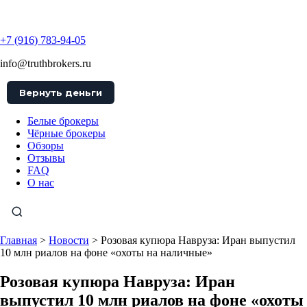
TruthBrokers
+7 (916) 783-94-05
info@truthbrokers.ru
Вернуть деньги
Белые брокеры
Чёрные брокеры
Обзоры
Отзывы
FAQ
О нас
Главная
>
Новости
>
Розовая купюра Навруза: Иран выпустил
10 млн риалов на фоне «охоты на наличные»
Розовая купюра Навруза: Иран
выпустил 10 млн риалов на фоне «охоты