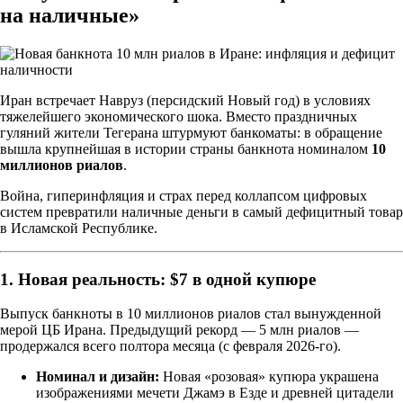
на наличные»
Иран встречает Навруз (персидский Новый год) в условиях
тяжелейшего экономического шока. Вместо праздничных
гуляний жители Тегерана штурмуют банкоматы: в обращение
вышла крупнейшая в истории страны банкнота номиналом
10
миллионов риалов
.
Война, гиперинфляция и страх перед коллапсом цифровых
систем превратили наличные деньги в самый дефицитный товар
в Исламской Республике.
1. Новая реальность: $7 в одной купюре
Выпуск банкноты в 10 миллионов риалов стал вынужденной
мерой ЦБ Ирана. Предыдущий рекорд — 5 млн риалов —
продержался всего полтора месяца (с февраля 2026-го).
Номинал и дизайн:
Новая «розовая» купюра украшена
изображениями мечети Джамэ в Езде и древней цитадели