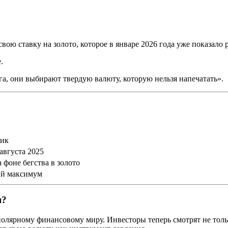
ою ставку на золото, которое в январе 2026 года уже показало 
.
га, они выбирают твердую валюту, которую нельзя напечатать».
пик
августа 2025
 фоне бегства в золото
ий максимум
я?
полярному финансовому миру. Инвесторы теперь смотрят не толь