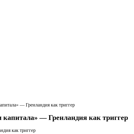
капитала» — Гренландия как триггер
м капитала» — Гренландия как триггер