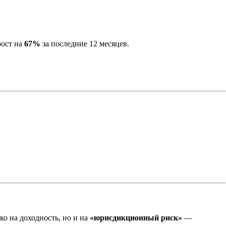
рост на
67%
за последние 12 месяцев.
ко на доходность, но и на
«юрисдикционный риск»
—