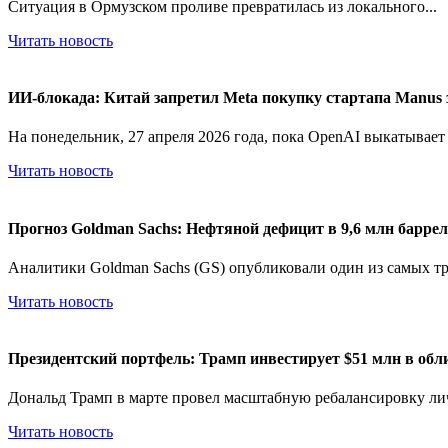
Ситуация в Ормузском проливе превратилась из локального...
Читать новость
ИИ-блокада: Китай запретил Meta покупку стартапа Manus 
На понедельник, 27 апреля 2026 года, пока OpenAI выкатывает G
Читать новость
Прогноз Goldman Sachs: Нефтяной дефицит в 9,6 млн барреле
Аналитики Goldman Sachs (GS) опубликовали один из самых тр
Читать новость
Президентский портфель: Трамп инвестирует $51 млн в обл
Дональд Трамп в марте провел масштабную ребалансировку лич
Читать новость