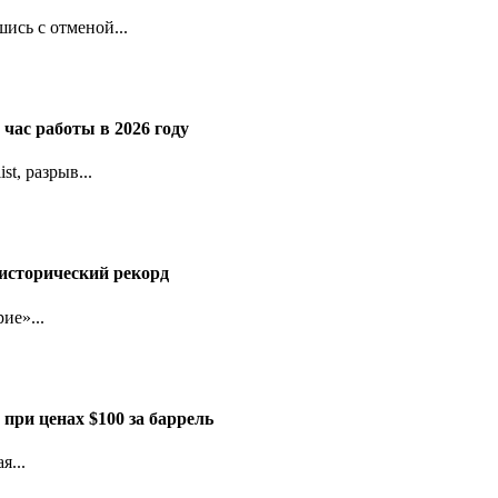
ись с отменой...
час работы в 2026 году
t, разрыв...
исторический рекорд
ие»...
при ценах $100 за баррель
я...