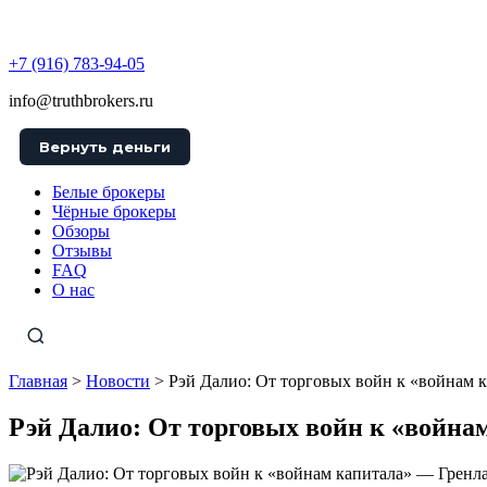
TruthBrokers
+7 (916) 783-94-05
info@truthbrokers.ru
Вернуть деньги
Белые брокеры
Чёрные брокеры
Обзоры
Отзывы
FAQ
О нас
Главная
>
Новости
>
Рэй Далио: От торговых войн к «войнам 
Рэй Далио: От торговых войн к «война