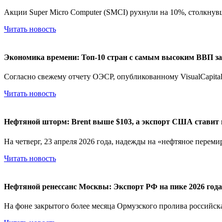
Акции Super Micro Computer (SMCI) рухнули на 10%, столкнувш
Читать новость
Экономика времени: Топ-10 стран с самым высоким ВВП за 
Согласно свежему отчету ОЭСР, опубликованному VisualCapitalis
Читать новость
Нефтяной шторм: Brent выше $103, а экспорт США ставит 
На четверг, 23 апреля 2026 года, надежды на «нефтяное перемир
Читать новость
Нефтяной ренессанс Москвы: Экспорт РФ на пике 2026 года 
На фоне закрытого более месяца Ормузского пролива российска