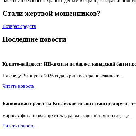
насколько безопасно хранить деньги в стране, которая использ
Стали жертвой мошенников?
Возврат средств
Последние новости
Крипто-дайджест: ИИ-агенты на бирже, канадский бан и пр
На среду, 29 апреля 2026 года, криптосфера переживает...
Читать новость
Банковская крепость: Китайские гиганты контролируют ч
мировая финансовая архитектура выглядит как монолит, где...
Читать новость