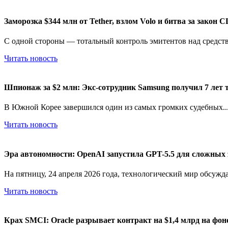
Заморозка $344 млн от Tether, взлом Volo и битва за закон
С одной стороны — тотальный контроль эмитентов над средств
Читать новость
Шпионаж за $2 млн: Экс-сотрудник Samsung получил 7 лет 
В Южной Корее завершился один из самых громких судебных..
Читать новость
Эра автономности: OpenAI запустила GPT-5.5 для сложных 
На пятницу, 24 апреля 2026 года, технологический мир обсуждае
Читать новость
Крах SMCI: Oracle разрывает контракт на $1,4 млрд на фон