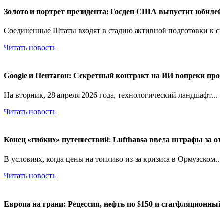
Золото и портрет президента: Госдеп США выпустит юбиле
Соединенные Штаты входят в стадию активной подготовки к св
Читать новость
Google и Пентагон: Секретный контракт на ИИ вопреки про
На вторник, 28 апреля 2026 года, технологический ландшафт...
Читать новость
Конец «гибких» путешествий: Lufthansa ввела штрафы за от
В условиях, когда цены на топливо из-за кризиса в Ормузском..
Читать новость
Европа на грани: Рецессия, нефть по $150 и стагфляционн