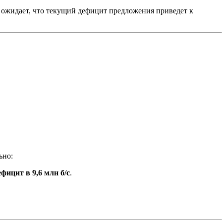
 ожидает, что текущий дефицит предложения приведет к
ьно:
ефицит в 9,6 млн б/с
.