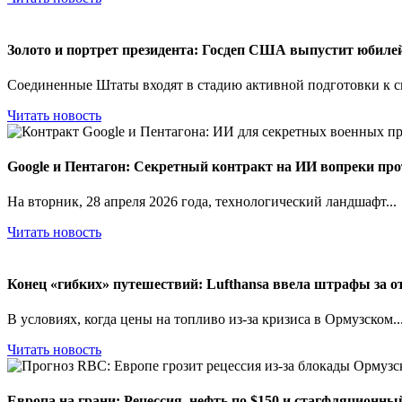
Золото и портрет президента: Госдеп США выпустит юбиле
Соединенные Штаты входят в стадию активной подготовки к св
Читать новость
Google и Пентагон: Секретный контракт на ИИ вопреки про
На вторник, 28 апреля 2026 года, технологический ландшафт...
Читать новость
Конец «гибких» путешествий: Lufthansa ввела штрафы за от
В условиях, когда цены на топливо из-за кризиса в Ормузском..
Читать новость
Европа на грани: Рецессия, нефть по $150 и стагфляционн