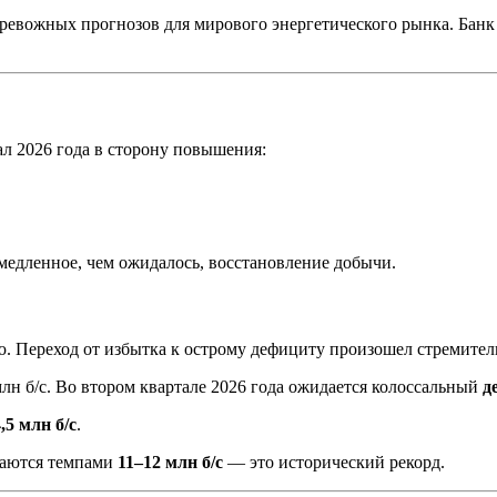
ревожных прогнозов для мирового энергетического рынка. Банк
ал 2026 года в сторону повышения:
медленное, чем ожидалось, восстановление добычи.
 Переход от избытка к острому дефициту произошел стремител
лн б/с. Во втором квартале 2026 года ожидается колоссальный
д
,5 млн б/с
.
щаются темпами
11–12 млн б/с
— это исторический рекорд.