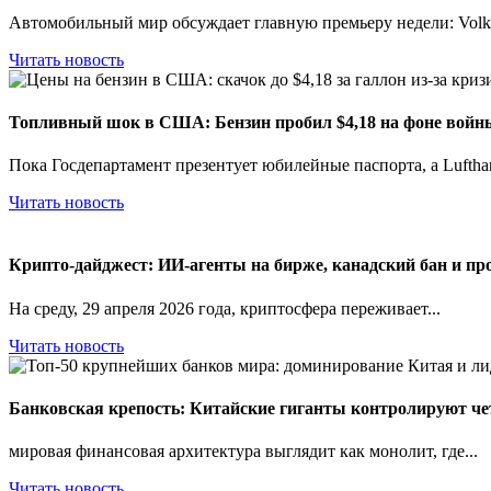
Автомобильный мир обсуждает главную премьеру недели: Volks
Читать новость
Топливный шок в США: Бензин пробил $4,18 на фоне войн
Пока Госдепартамент презентует юбилейные паспорта, а Lufthan
Читать новость
Крипто-дайджест: ИИ-агенты на бирже, канадский бан и пр
На среду, 29 апреля 2026 года, криптосфера переживает...
Читать новость
Банковская крепость: Китайские гиганты контролируют ч
мировая финансовая архитектура выглядит как монолит, где...
Читать новость