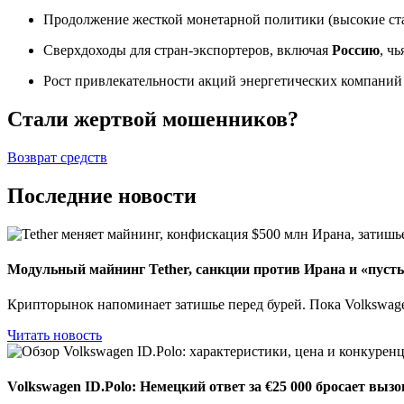
Продолжение жесткой монетарной политики (высокие ста
Сверхдоходы для стран-экспортеров, включая
Россию
, ч
Рост привлекательности акций энергетических компаний
Стали жертвой мошенников?
Возврат средств
Последние новости
Модульный майнинг Tether, санкции против Ирана и «пуст
Крипторынок напоминает затишье перед бурей. Пока Volkswage
Читать новость
Volkswagen ID.Polo: Немецкий ответ за €25 000 бросает выз