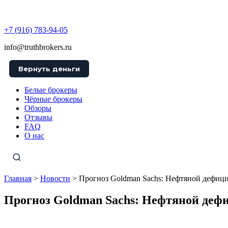
TruthBrokers
+7 (916) 783-94-05
info@truthbrokers.ru
Вернуть деньги
Белые брокеры
Чёрные брокеры
Обзоры
Отзывы
FAQ
О нас
Главная
>
Новости
>
Прогноз Goldman Sachs: Нефтяной дефицит
Прогноз Goldman Sachs: Нефтяной дефиц