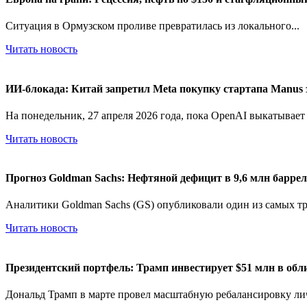
Ситуация в Ормузском проливе превратилась из локального...
Читать новость
ИИ-блокада: Китай запретил Meta покупку стартапа Manus 
На понедельник, 27 апреля 2026 года, пока OpenAI выкатывает G
Читать новость
Прогноз Goldman Sachs: Нефтяной дефицит в 9,6 млн барреле
Аналитики Goldman Sachs (GS) опубликовали один из самых тр
Читать новость
Президентский портфель: Трамп инвестирует $51 млн в обл
Дональд Трамп в марте провел масштабную ребалансировку лич