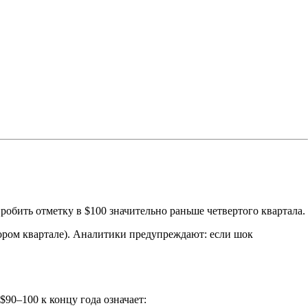
обить отметку в $100 значительно раньше четвертого квартала.
втором квартале). Аналитики предупреждают: если шок
90–100 к концу года означает: