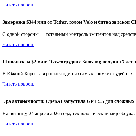
Читать новость
Заморозка $344 млн от Tether, взлом Volo и битва за закон
С одной стороны — тотальный контроль эмитентов над средств
Читать новость
Шпионаж за $2 млн: Экс-сотрудник Samsung получил 7 лет 
В Южной Корее завершился один из самых громких судебных..
Читать новость
Эра автономности: OpenAI запустила GPT-5.5 для сложных 
На пятницу, 24 апреля 2026 года, технологический мир обсуждае
Читать новость