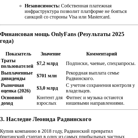
Независимость:
Собственная платежная
инфраструктура позволит платформе не бояться
санкций со стороны Visa или Mastercard.
Финансовая мощь OnlyFans (Результаты 2025
года)
Показатель
Значение
Комментарий
Траты
$7,2 млрд
Подписки, чаевые, спецзапросы.
пользователей
Выплаченные
Рекордная выплата семье
$701 млн
дивиденды
Радвинского.
Рыночная
С учетом сохранения контроля у
$3,0 млрд
оценка (2026)
владельцев.
Основной
Контент для
Фитнес и музыка остаются
доход
взрослых
нишевыми направлениями.
3. Наследие Леонида Радвинского
Купив компанию в 2018 году, Радвинский превратил
британский стартап в одну из самых прибыльных частных