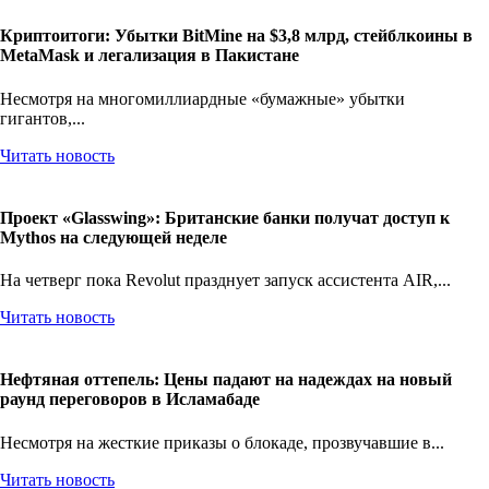
Криптоитоги: Убытки BitMine на $3,8 млрд, стейблкоины в
MetaMask и легализация в Пакистане
Несмотря на многомиллиардные «бумажные» убытки
гигантов,...
Читать новость
Проект «Glasswing»: Британские банки получат доступ к
Mythos на следующей неделе
На четверг пока Revolut празднует запуск ассистента AIR,...
Читать новость
Нефтяная оттепель: Цены падают на надеждах на новый
раунд переговоров в Исламабаде
Несмотря на жесткие приказы о блокаде, прозвучавшие в...
Читать новость