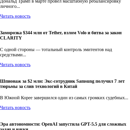
Дональд Трамп в марте провел масштабную ребалансировку
личного...
Читать новость
Заморозка $344 млн от Tether, взлом Volo и битва за закон
CLARITY
С одной стороны — тотальный контроль эмитентов над
средствами...
Читать новость
Шпионаж за $2 млн: Экс-сотрудник Samsung получил 7 лет
тюрьмы за слив технологий в Китай
В Южной Корее завершился один из самых громких судебных...
Читать новость
Эра автономности: OpenAI запустила GPT-5.5 для сложных
задач и науки