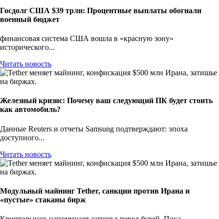
Госдолг США $39 трлн: Процентные выплаты обогнали
военный бюджет
финансовая система США вошла в «красную зону»
исторического...
Читать новость
Железный кризис: Почему ваш следующий ПК будет стоить
как автомобиль?
Данные Reuters и отчеты Samsung подтверждают: эпоха
доступного...
Читать новость
Модульный майнинг Tether, санкции против Ирана и
«пустые» стаканы бирж
Крипторынок напоминает затишье перед бурей. Пока