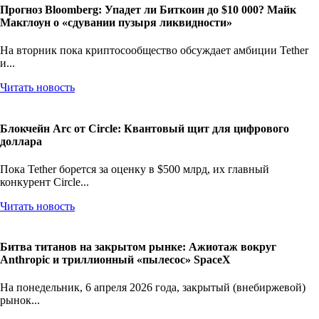
Прогноз Bloomberg: Упадет ли Биткоин до $10 000? Майк
Макглоун о «сдувании пузыря ликвидности»
На вторник пока криптосообщество обсуждает амбиции Tether
и...
Читать новость
Блокчейн Arc от Circle: Квантовый щит для цифрового
доллара
Пока Tether борется за оценку в $500 млрд, их главный
конкурент Circle...
Читать новость
Битва титанов на закрытом рынке: Ажиотаж вокруг
Anthropic и триллионный «пылесос» SpaceX
На понедельник, 6 апреля 2026 года, закрытый (внебиржевой)
рынок...