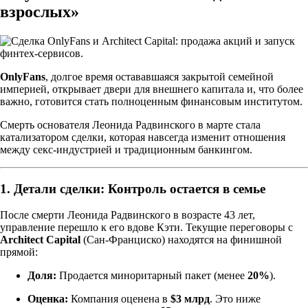
взрослых»
OnlyFans
, долгое время остававшаяся закрытой семейной
империей, открывает двери для внешнего капитала и, что более
важно, готовится стать полноценным финансовым институтом.
Смерть основателя Леонида Радвинского в марте стала
катализатором сделки, которая навсегда изменит отношения
между секс-индустрией и традиционным банкингом.
1. Детали сделки: Контроль остается в семье
После смерти Леонида Радвинского в возрасте 43 лет,
управление перешло к его вдове Кэти. Текущие переговоры с
Architect Capital
(Сан-Франциско) находятся на финишной
прямой:
Доля:
Продается миноритарный пакет (менее
20%
).
Оценка:
Компания оценена в
$3 млрд
. Это ниже