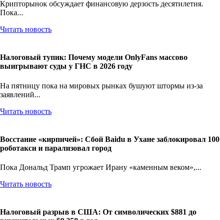
Крипторынок обсуждает финансовую дерзость десятилетия.
Пока...
Читать новость
Налоговый тупик: Почему модели OnlyFans массово
выигрывают суды у ГНС в 2026 году
На пятницу пока на мировых рынках бушуют штормы из-за
заявлений...
Читать новость
Восстание «кирпичей»: Сбой Baidu в Ухане заблокировал 100
роботакси и парализовал город
Пока Дональд Трамп угрожает Ирану «каменным веком»,...
Читать новость
Налоговый разрыв в США: От символических $881 до