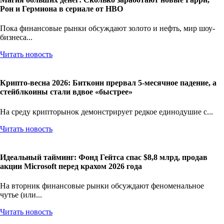
Рон и Гермиона в сериале от HBO
Пока финансовые рынки обсуждают золото и нефть, мир шоу-
бизнеса...
Читать новость
Крипто-весна 2026: Биткоин прервал 5-месячное падение, а
стейблкоины стали вдвое «быстрее»
На среду крипторынок демонстрирует редкое единодушие с...
Читать новость
Идеальный тайминг: Фонд Гейтса спас $8,8 млрд, продав
акции Microsoft перед крахом 2026 года
На вторник финансовые рынки обсуждают феноменальное
чутье (или...
Читать новость