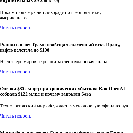
внушительных $9 358 в год
Пока мировые рынки лихорадит от геополитики,
американские...
Читать новость
Рынки в огне: Трамп пообещал «каменный век» Ирану,
нефть взлетела до $108
На четверг мировые рынки захлестнула новая волна...
Читать новость
Оценка $852 млрд при хронических убытках: Как OpenAI
собрала $122 млрд и почему закрыли Sora
Технологический мир обсуждает самую дорогую «финансовую...
Читать новость
Магия больших денег: Сколько заработают новые Гарри,