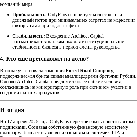
компаний мира.
Прибыльность:
OnlyFans генерирует колоссальный
денежный поток при минимальных затратах на маркетинг
(авторы сами приводят трафик).
Стабильность:
Вхождение Architect Capital
рассматривается как «якорь» для институциональной
стабильности бизнеса в период смены руководства.
4. Кто еще претендовал на долю?
В гонке участвовала компания
Forest Road Company
,
поддерживаемая британскими миллиардерами братьями Рубени.
Однако Architect Capital предложил более гибкие условия,
согласившись на миноритарную роль при активном участии в
создании финтех-продуктов.
Итог дня
На 17 апреля 2026 года OnlyFans перестает быть просто сайтом с
подписками. Создавая собственную финансовую экосистему,
платформа бросает вызов всей банковской системе США и