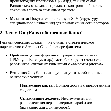
прошлогодних прогнозов в $5 млрд, так как семья
Радвинских отказалась продавать контрольный пакет,
сохранив власть за семейным трастом.
Механизм:
Покупатель использует SPV (структуру
специального назначения) для привлечения соинвесторов.
2. Зачем OnlyFans собственный банк?
Главная сенсация сделки — не сумма, а стратегическое
партнерство с Architect Capital в сфере
финтеха
.
Проблема деплатформинга:
Традиционные банки
(JPMorgan, Barclays и др.) часто блокируют счета секс-
работников, считая их клиентами с «высоким риском».
Решение:
OnlyFans планирует запустить собственные
банковские услуги:
Платежные карты:
Прямой доступ к заработанным
средствам.
Сглаживание доходов:
Инструменты для
распределения неравномерных заработков
(актуально для фрилансеров).