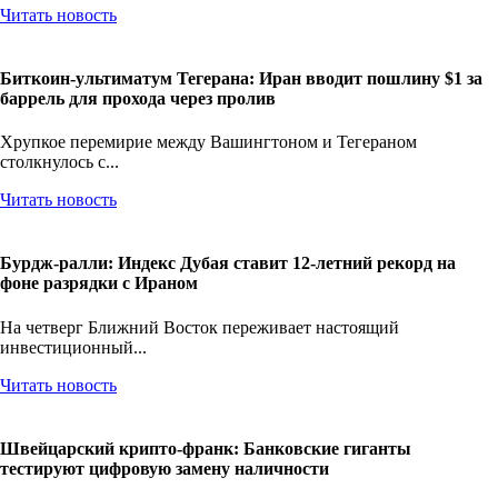
Читать новость
Биткоин-ультиматум Тегерана: Иран вводит пошлину $1 за
баррель для прохода через пролив
Хрупкое перемирие между Вашингтоном и Тегераном
столкнулось с...
Читать новость
Бурдж-ралли: Индекс Дубая ставит 12-летний рекорд на
фоне разрядки с Ираном
На четверг Ближний Восток переживает настоящий
инвестиционный...
Читать новость
Швейцарский крипто-франк: Банковские гиганты
тестируют цифровую замену наличности