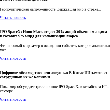
Геополитическая напряженность, державшая мир в страхе...
Читать новость
IPO SpaceX: Илон Маск отдает 30% акций обычным людям
и готовит $75 млрд для колонизации Марса
Финансовый мир замер в ожидании события, которое аналитики
уже...
Читать новость
Цифровое «бессмертие» или ловушка: В Китае ИИ заменяет
сотрудников их же копиями
Пока мир обсуждает триллионное IPO SpaceX, в китайском ИТ-
секторе...
Читать новость