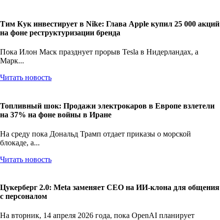
Тим Кук инвестирует в Nike: Глава Apple купил 25 000 акций
на фоне реструктуризации бренда
Пока Илон Маск празднует прорыв Tesla в Нидерландах, а
Марк...
Читать новость
Топливный шок: Продажи электрокаров в Европе взлетели
на 37% на фоне войны в Иране
На среду пока Дональд Трамп отдает приказы о морской
блокаде, а...
Читать новость
Цукерберг 2.0: Meta заменяет CEO на ИИ-клона для общения
с персоналом
На вторник, 14 апреля 2026 года, пока OpenAI планирует