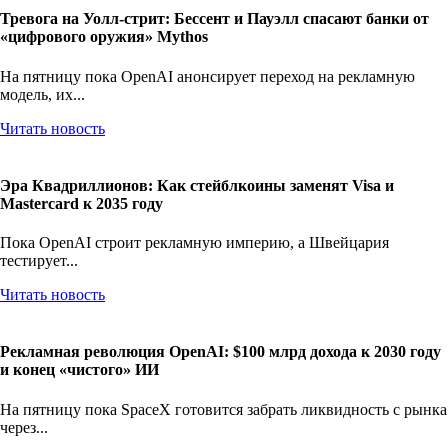
Тревога на Уолл-стрит: Бессент и Пауэлл спасают банки от
«цифрового оружия» Mythos
На пятницу пока OpenAI анонсирует переход на рекламную
модель, их...
Читать новость
Эра Квадриллионов: Как стейблкоины заменят Visa и
Mastercard к 2035 году
Пока OpenAI строит рекламную империю, а Швейцария
тестирует...
Читать новость
Рекламная революция OpenAI: $100 млрд дохода к 2030 году
и конец «чистого» ИИ
На пятницу пока SpaceX готовится забрать ликвидность с рынка
через...