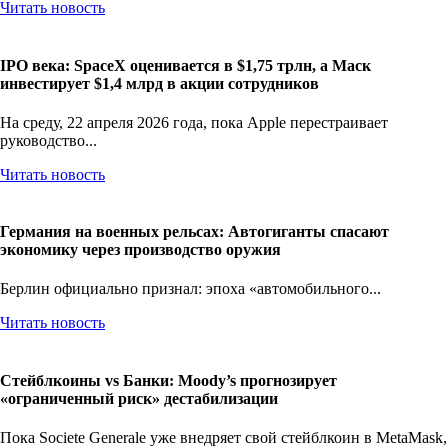
Читать новость
IPO века: SpaceX оценивается в $1,75 трлн, а Маск
инвестирует $1,4 млрд в акции сотрудников
На среду, 22 апреля 2026 года, пока Apple перестраивает
руководство...
Читать новость
Германия на военных рельсах: Автогиганты спасают
экономику через производство оружия
Берлин официально признал: эпоха «автомобильного...
Читать новость
Стейблкоины vs Банки: Moody’s прогнозирует
«ограниченный риск» дестабилизации
Пока Societe Generale уже внедряет свой стейблкоин в MetaMask,