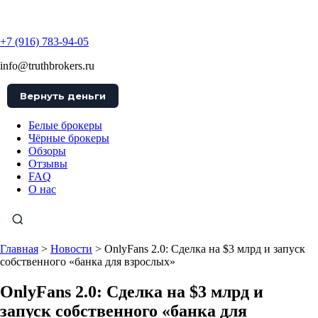
TruthBrokers
+7 (916) 783-94-05
info@truthbrokers.ru
Вернуть деньги
Белые брокеры
Чёрные брокеры
Обзоры
Отзывы
FAQ
О нас
Главная
>
Новости
>
OnlyFans 2.0: Сделка на $3 млрд и запуск
собственного «банка для взрослых»
OnlyFans 2.0: Сделка на $3 млрд и
запуск собственного «банка для