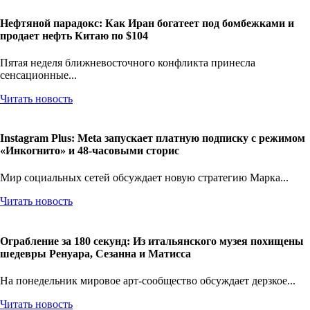
Нефтяной парадокс: Как Иран богатеет под бомбежками и
продает нефть Китаю по $104
Пятая неделя ближневосточного конфликта принесла
сенсационные...
Читать новость
Instagram Plus: Meta запускает платную подписку с режимом
«Инкогнито» и 48-часовыми сторис
Мир социальных сетей обсуждает новую стратегию Марка...
Читать новость
Ограбление за 180 секунд: Из итальянского музея похищены
шедевры Ренуара, Сезанна и Матисса
На понедельник мировое арт-сообщество обсуждает дерзкое...
Читать новость