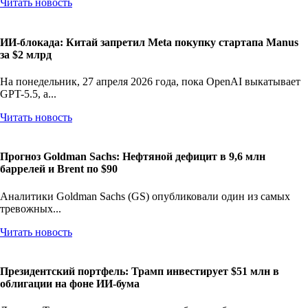
Читать новость
ИИ-блокада: Китай запретил Meta покупку стартапа Manus
за $2 млрд
На понедельник, 27 апреля 2026 года, пока OpenAI выкатывает
GPT-5.5, а...
Читать новость
Прогноз Goldman Sachs: Нефтяной дефицит в 9,6 млн
баррелей и Brent по $90
Аналитики Goldman Sachs (GS) опубликовали один из самых
тревожных...
Читать новость
Президентский портфель: Трамп инвестирует $51 млн в
облигации на фоне ИИ-бума