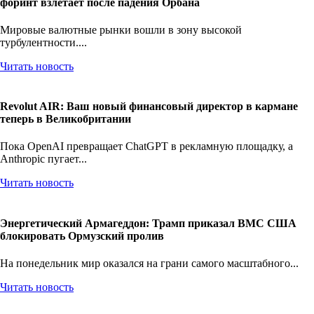
форинт взлетает после падения Орбана
Мировые валютные рынки вошли в зону высокой
турбулентности....
Читать новость
Revolut AIR: Ваш новый финансовый директор в кармане
теперь в Великобритании
Пока OpenAI превращает ChatGPT в рекламную площадку, а
Anthropic пугает...
Читать новость
Энергетический Армагеддон: Трамп приказал ВМС США
блокировать Ормузский пролив
На понедельник мир оказался на грани самого масштабного...
Читать новость