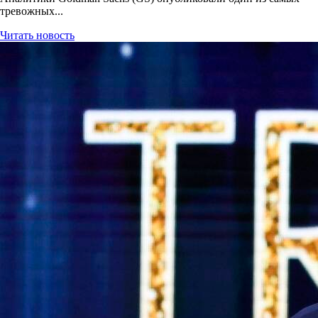
тревожных...
Читать новость