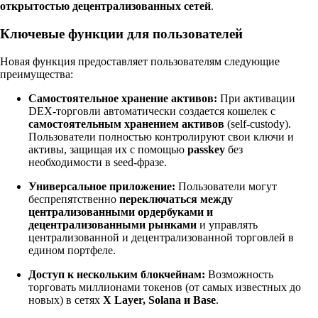
открытостью децентрализованных сетей
.
Ключевые функции для пользователей
Новая функция предоставляет пользователям следующие
преимущества:
Самостоятельное хранение активов:
При активации
DEX-торговли автоматически создается кошелек с
самостоятельным хранением активов
(self-custody).
Пользователи полностью контролируют свои ключи и
активы, защищая их с помощью
passkey
без
необходимости в seed-фразе.
Универсальное приложение:
Пользователи могут
беспрепятственно
переключаться между
централизованными ордербуками и
децентрализованными рынками
и управлять
централизованной и децентрализованной торговлей в
едином портфеле.
Доступ к нескольким блокчейнам:
Возможность
торговать миллионами токенов (от самых известных до
новых) в сетях
X Layer, Solana и Base
.