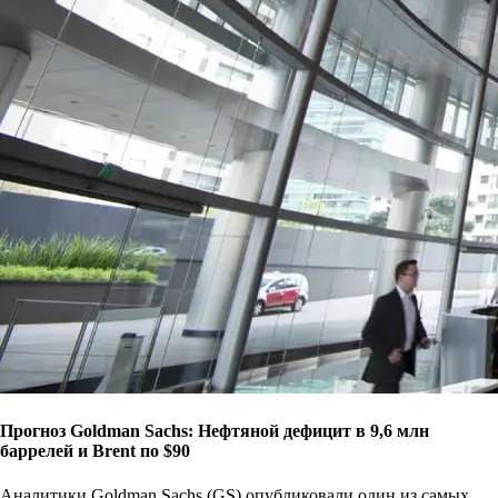
Прогноз Goldman Sachs: Нефтяной дефицит в 9,6 млн
баррелей и Brent по $90
Аналитики Goldman Sachs (GS) опубликовали один из самых