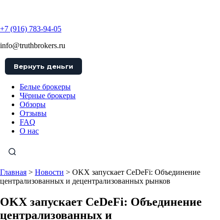
TruthBrokers
+7 (916) 783-94-05
info@truthbrokers.ru
Вернуть деньги
Белые брокеры
Чёрные брокеры
Обзоры
Отзывы
FAQ
О нас
Главная
>
Новости
>
OKX запускает CeDeFi: Объединение
централизованных и децентрализованных рынков
OKX запускает CeDeFi: Объединение
централизованных и