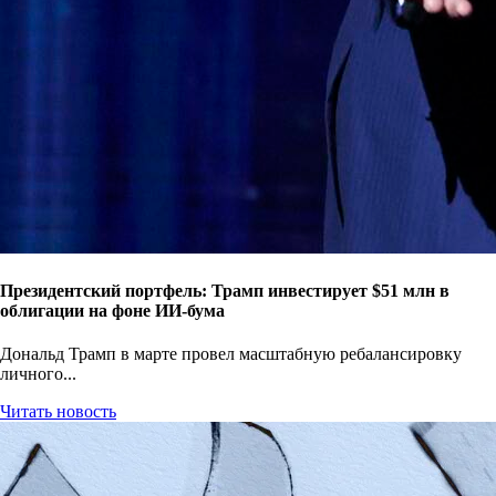
Президентский портфель: Трамп инвестирует $51 млн в
облигации на фоне ИИ-бума
Дональд Трамп в марте провел масштабную ребалансировку
личного...
Читать новость