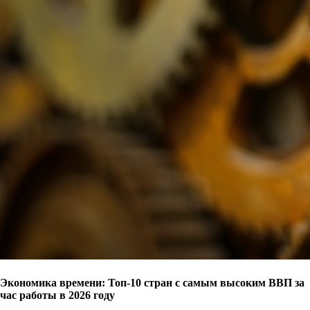
Экономика времени: Топ-10 стран с самым высоким ВВП за
час работы в 2026 году