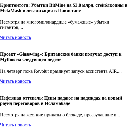
Криптоитоги: Убытки BitMine на $3,8 млрд, стейблкоины в
MetaMask и легализация в Пакистане
Несмотря на многомиллиардные «бумажные» убытки
гигантов,...
Читать новость
Проект «Glasswing»: Британские банки получат доступ к
Mythos на следующей неделе
На четверг пока Revolut празднует запуск ассистента AIR,...
Читать новость
Нефтяная оттепель: Цены падают на надеждах на новый
раунд переговоров в Исламабаде
Несмотря на жесткие приказы о блокаде, прозвучавшие в...
Читать новость