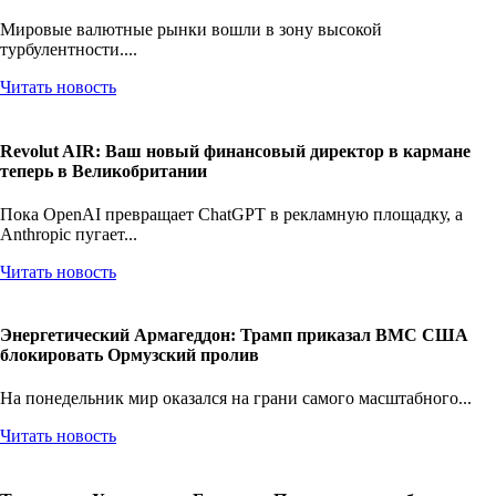
форинт взлетает после падения Орбана
Мировые валютные рынки вошли в зону высокой
турбулентности....
Читать новость
Revolut AIR: Ваш новый финансовый директор в кармане
теперь в Великобритании
Пока OpenAI превращает ChatGPT в рекламную площадку, а
Anthropic пугает...
Читать новость
Энергетический Армагеддон: Трамп приказал ВМС США
блокировать Ормузский пролив
На понедельник мир оказался на грани самого масштабного...
Читать новость