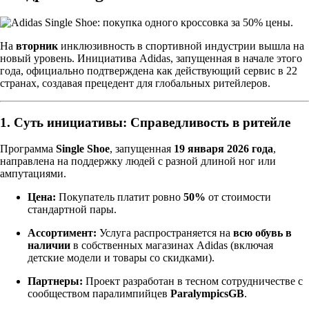
На
вторник
инклюзивность в спортивной индустрии вышла на
новый уровень. Инициатива Adidas, запущенная в начале этого
года, официально подтверждена как действующий сервис в 22
странах, создавая прецедент для глобальных ритейлеров.
1. Суть инициативы: Справедливость в ритейле
Программа
Single Shoe
, запущенная
19 января 2026 года
,
направлена на поддержку людей с разной длиной ног или
ампутациями.
Цена:
Покупатель платит ровно
50%
от стоимости
стандартной пары.
Ассортимент:
Услуга распространяется на
всю обувь в
наличии
в собственных магазинах Adidas (включая
детские модели и товары со скидками).
Партнеры:
Проект разработан в тесном сотрудничестве с
сообществом паралимпийцев
ParalympicsGB
.