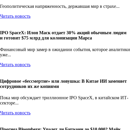
а золото взлетело до $4 821
Геополитическая напряженность, державшая мир в страхе...
Читать новость
IPO SpaceX: Илон Маск отдает 30% акций обычным людям
и готовит $75 млрд для колонизации Марса
Финансовый мир замер в ожидании события, которое аналитики
уже...
Читать новость
Цифровое «бессмертие» или ловушка: В Китае ИИ заменяет
сотрудников их же копиями
Пока мир обсуждает триллионное IPO SpaceX, в китайском ИТ-
секторе...
Читать новость