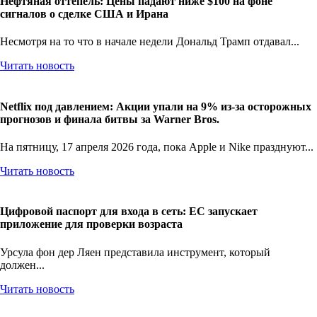
Нефтяная оттепель: Цены падают ниже $100 на фоне
сигналов о сделке США и Ирана
Несмотря на то что в начале недели Дональд Трамп отдавал...
Читать новость
Netflix под давлением: Акции упали на 9% из-за осторожных
прогнозов и финала битвы за Warner Bros.
На пятницу, 17 апреля 2026 года, пока Apple и Nike празднуют...
Читать новость
Цифровой паспорт для входа в сеть: ЕС запускает
приложение для проверки возраста
Урсула фон дер Ляен представила инструмент, который
должен...
Читать новость