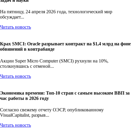
Эра автономности: OpenAI запустила GPT-5.5 для сложных
задач и науки
На пятницу, 24 апреля 2026 года, технологический мир
обсуждает...
Читать новость
Крах SMCI: Oracle разрывает контракт на $1,4 млрд на фоне
обвинений в контрабанде
Акции Super Micro Computer (SMCI) рухнули на 10%,
столкнувшись с отменой...
Читать новость
Экономика времени: Топ-10 стран с самым высоким ВВП за
час работы в 2026 году
Согласно свежему отчету ОЭСР, опубликованному
VisualCapitalist, разрыв...
Читать новость