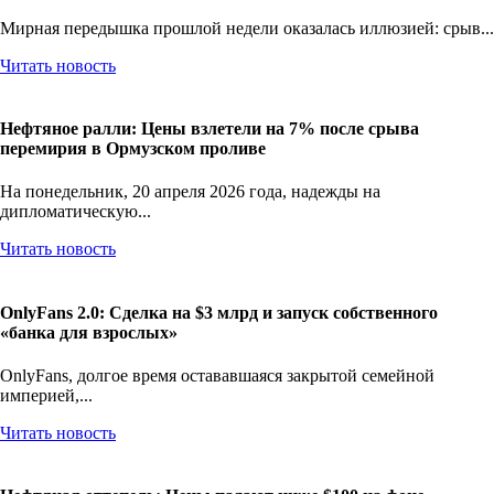
перемирия и блокаду пролива
Мирная передышка прошлой недели оказалась иллюзией: срыв...
Читать новость
Нефтяное ралли: Цены взлетели на 7% после срыва
перемирия в Ормузском проливе
На понедельник, 20 апреля 2026 года, надежды на
дипломатическую...
Читать новость
OnlyFans 2.0: Сделка на $3 млрд и запуск собственного
«банка для взрослых»
OnlyFans, долгое время остававшаяся закрытой семейной
империей,...
Читать новость