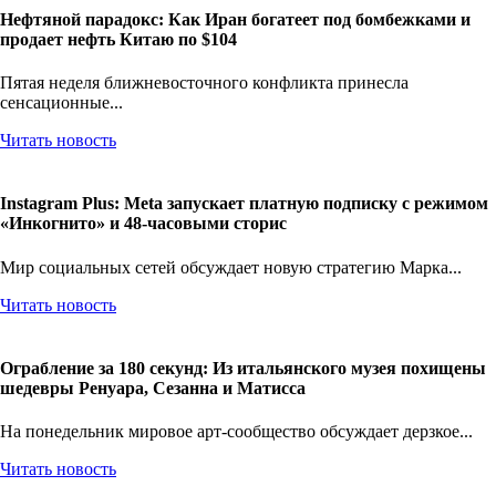
Нефтяной парадокс: Как Иран богатеет под бомбежками и
продает нефть Китаю по $104
Пятая неделя ближневосточного конфликта принесла
сенсационные...
Читать новость
Instagram Plus: Meta запускает платную подписку с режимом
«Инкогнито» и 48-часовыми сторис
Мир социальных сетей обсуждает новую стратегию Марка...
Читать новость
Ограбление за 180 секунд: Из итальянского музея похищены
шедевры Ренуара, Сезанна и Матисса
На понедельник мировое арт-сообщество обсуждает дерзкое...
Читать новость