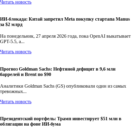
Читать новость
ИИ-блокада: Китай запретил Meta покупку стартапа Manus
за $2 млрд
На понедельник, 27 апреля 2026 года, пока OpenAI выкатывает
GPT-5.5, а...
Читать новость
Прогноз Goldman Sachs: Нефтяной дефицит в 9,6 млн
баррелей и Brent по $90
Аналитики Goldman Sachs (GS) опубликовали один из самых
тревожных...
Читать новость
Президентский портфель: Трамп инвестирует $51 млн в
облигации на фоне ИИ-бума