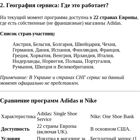
2. География сервиса: Где это работает?
На текущий момент программа доступна в
22 странах Европы
,
где есть собственные (не франшизные) магазины Adidas.
Список стран-участниц:
Австрия, Бельгия, Болгария, Швейцария, Чехия,
Германия, Дания, Испания, Финляндия, Франция,
Греция, Хорватия, Венгрия, Ирландия, Италия,
Нидерланды, Норвегия, Польша, Португалия,
Румыния, Швеция и Великобритания.
Примечание: В Украине и странах СНГ сервис на данный
момент официально не представлен.
Сравнение программ Adidas и Nike
Adidas: Single Shoe
Характеристика
Nike: One Shoe Bank
Service
22 страны Европы
Доступность
В основном США.
(включая UK).
Условия
Покупка в магазине за
Бесплатный запрос (1