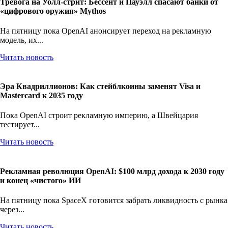
Тревога на Уолл-стрит: Бессент и Пауэлл спасают банки от
«цифрового оружия» Mythos
На пятницу пока OpenAI анонсирует переход на рекламную
модель, их...
Читать новость
Эра Квадриллионов: Как стейблкоины заменят Visa и
Mastercard к 2035 году
Пока OpenAI строит рекламную империю, а Швейцария
тестирует...
Читать новость
Рекламная революция OpenAI: $100 млрд дохода к 2030 году
и конец «чистого» ИИ
На пятницу пока SpaceX готовится забрать ликвидность с рынка
через...