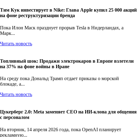
Тим Кук инвестирует в Nike: Глава Apple купил 25 000 акций
на фоне реструктуризации бренда
Пока Илон Маск празднует прорыв Tesla в Нидерландах, а
Марк...
Читать новость
Топливный шок: Продажи электрокаров в Европе взлетели
на 37% на фоне войны в Иране
На среду пока Дональд Трамп отдает приказы о морской
блокаде, а...
Читать новость
Цукерберг 2.0: Meta заменяет CEO на ИИ-клона для общения
с персоналом
На вторник, 14 апреля 2026 года, пока OpenAI планирует