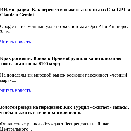
ИИ-миграция: Как перенести «память» и чаты из ChatGPT и
Claude в Gemini
Google нанес мощный удар по экосистемам OpenAI и Anthropic.
Запуск...
Читать новость
Крах роскоши: Война в Иране обрушила капитализацию
люкс-гигантов на $100 млрд
На понедельник мировой рынок роскоши переживает «черный
март»....
Читать новость
Золотой резерв на передовой: Как Турция «сжигает» запасы,
чтобы выжить в тени иранской войны
Финансовые рынки обсуждают беспрецедентный шаг