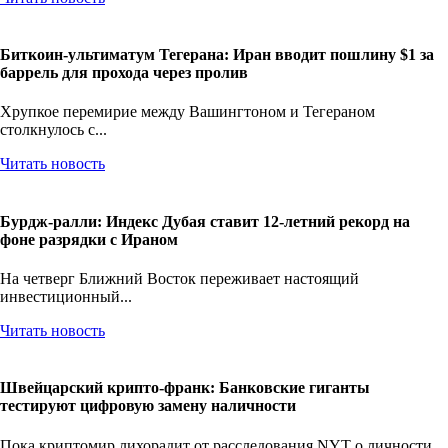
Читать новость
Биткоин-ультиматум Тегерана: Иран вводит пошлину $1 за
баррель для прохода через пролив
Хрупкое перемирие между Вашингтоном и Тегераном
столкнулось с...
Читать новость
Бурдж-ралли: Индекс Дубая ставит 12-летний рекорд на
фоне разрядки с Ираном
На четверг Ближний Восток переживает настоящий
инвестиционный...
Читать новость
Швейцарский крипто-франк: Банковские гиганты
тестируют цифровую замену наличности