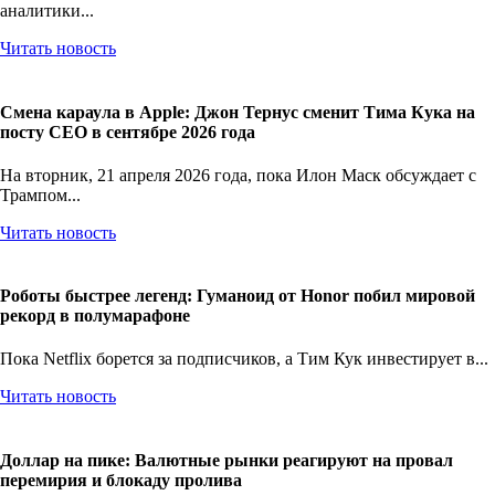
Пока Societe Generale уже внедряет свой стейблкоин в MetaMask,
аналитики...
Читать новость
Смена караула в Apple: Джон Тернус сменит Тима Кука на
посту CEO в сентябре 2026 года
На вторник, 21 апреля 2026 года, пока Илон Маск обсуждает с
Трампом...
Читать новость
Роботы быстрее легенд: Гуманоид от Honor побил мировой
рекорд в полумарафоне
Пока Netflix борется за подписчиков, а Тим Кук инвестирует в...
Читать новость
Доллар на пике: Валютные рынки реагируют на провал