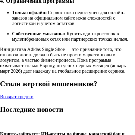
4. Ограничения программы
Только офлайн:
Сервис пока недоступен для онлайн-
заказов на официальном сайте из-за сложностей с
логистикой и учетом остатков.
Собственные магазины:
Купить один кроссовок в
мультибрендовых сетях или партнерских точках нельзя.
Инициатива Adidas Single Shoe — это признание того, что
инклюзивность должна быть не просто маркетинговым
лозунгом, а частью бизнес-процесса. Пока программа
охватывает только Европу, но успех первых месяцев (январь–
март 2026) дает надежду на глобальное расширение сервиса.
Стали жертвой мошенников?
Возврат средств
Последние новости
Крипто-дайджест: ИИ-агенты на бирже, канадский бан и