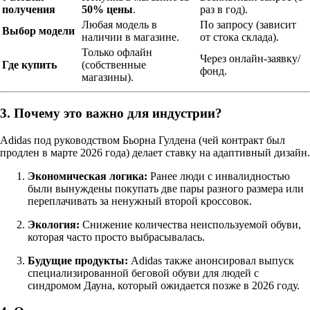
получения
50% цены
.
раз в год).
Любая модель в
По запросу (зависит
Выбор модели
наличии в магазине.
от стока склада).
Только офлайн
Через онлайн-заявку/
Где купить
(собственные
фонд.
магазины).
3. Почему это важно для индустрии?
Adidas под руководством Бьорна Гулдена (чей контракт был
продлен в марте 2026 года) делает ставку на адаптивный дизайн.
Экономическая логика:
Ранее люди с инвалидностью
были вынуждены покупать две пары разного размера или
переплачивать за ненужный второй кроссовок.
Экология:
Снижение количества неиспользуемой обуви,
которая часто просто выбрасывалась.
Будущие продукты:
Adidas также анонсировал выпуск
специализированной беговой обуви для людей с
синдромом Дауна, который ожидается позже в 2026 году.