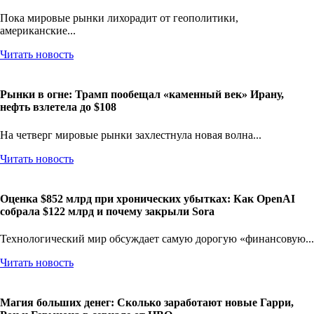
внушительных $9 358 в год
Пока мировые рынки лихорадит от геополитики,
американские...
Читать новость
Рынки в огне: Трамп пообещал «каменный век» Ирану,
нефть взлетела до $108
На четверг мировые рынки захлестнула новая волна...
Читать новость
Оценка $852 млрд при хронических убытках: Как OpenAI
собрала $122 млрд и почему закрыли Sora
Технологический мир обсуждает самую дорогую «финансовую...
Читать новость