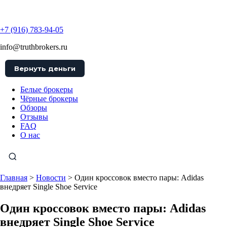
TruthBrokers
+7 (916) 783-94-05
info@truthbrokers.ru
Вернуть деньги
Белые брокеры
Чёрные брокеры
Обзоры
Отзывы
FAQ
О нас
Главная
>
Новости
>
Один кроссовок вместо пары: Adidas
внедряет Single Shoe Service
Один кроссовок вместо пары: Adidas
внедряет Single Shoe Service