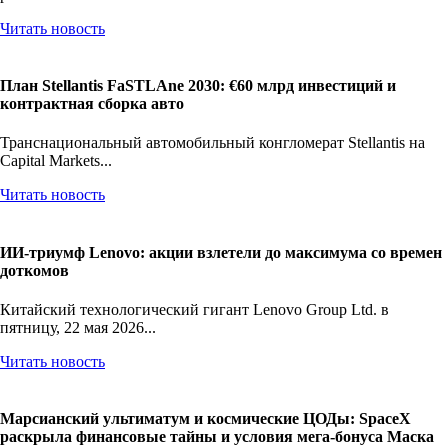
Читать новость
План Stellantis FaSTLAne 2030: €60 млрд инвестиций и
контрактная сборка авто
Транснациональный автомобильный конгломерат Stellantis на
Capital Markets...
Читать новость
ИИ-триумф Lenovo: акции взлетели до максимума со времен
доткомов
Китайский технологический гигант Lenovo Group Ltd. в
пятницу, 22 мая 2026...
Читать новость
Марсианский ультиматум и космические ЦОДы: SpaceX
раскрыла финансовые тайны и условия мега-бонуса Маска