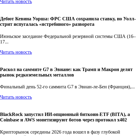
Читать новость
Дебют Кевина Уорша: ФРС США сохранила ставку, но Уолл-
стрит испугалась «ястребиного» разворота
Июньское заседание Федеральной резервной системы США (16–
17...
Читать новость
Раскол на саммите G7 в Эвиане: как Трамп и Макрон делят
рынок редкоземельных металлов
Финальный день 52-го саммита G7 в Эвиан-ле-Бен (Франция),...
Читать новость
BlackRock запустил ИИ-опционный биткоин-ETF (BITA), а
Coinbase и AWS монетизируют ботов через протокол x402
Крипторынок середины 2026 года вошел в фазу глубокой