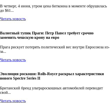
В четверг, 4 июня, утром цена биткоина в моменте обрушилась
до $61...
Читать новость
Валютный тупик Праги: Петр Павел требует срочно
заменить чешскую крону на евро
Прага рискует потерять политический вес внутри Евросоюза из-
за...
Читать новость
Эволюция роскоши: Rolls-Royce раскрыл характеристики
нового Spectre Series II
Британский бренд ультрароскошных автомобилей переводит
свой...
Читать новость