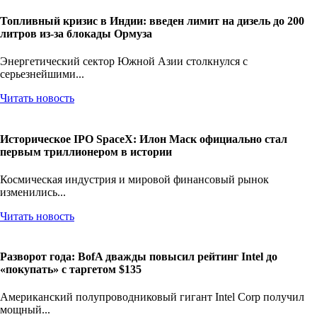
Топливный кризис в Индии: введен лимит на дизель до 200
литров из-за блокады Ормуза
Энергетический сектор Южной Азии столкнулся с
серьезнейшими...
Читать новость
Историческое IPO SpaceX: Илон Маск официально стал
первым триллионером в истории
Космическая индустрия и мировой финансовый рынок
изменились...
Читать новость
Разворот года: BofA дважды повысил рейтинг Intel до
«покупать» с таргетом $135
Американский полупроводниковый гигант Intel Corp получил
мощный...