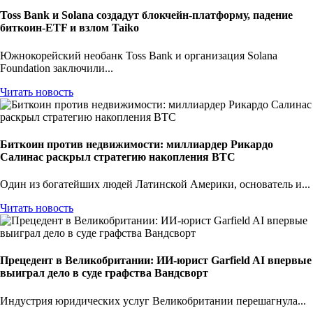
Toss Bank и Solana создадут блокчейн-платформу, падение
биткоин-ETF и взлом Taiko
Южнокорейский необанк Toss Bank и организация Solana
Foundation заключили...
Читать новость
Биткоин против недвижимости: миллиардер Рикардо
Салинас раскрыл стратегию накопления BTC
Один из богатейших людей Латинской Америки, основатель и...
Читать новость
Прецедент в Великобритании: ИИ-юрист Garfield AI впервые
выиграл дело в суде графства Вандсворт
Индустрия юридических услуг Великобритании перешагнула...