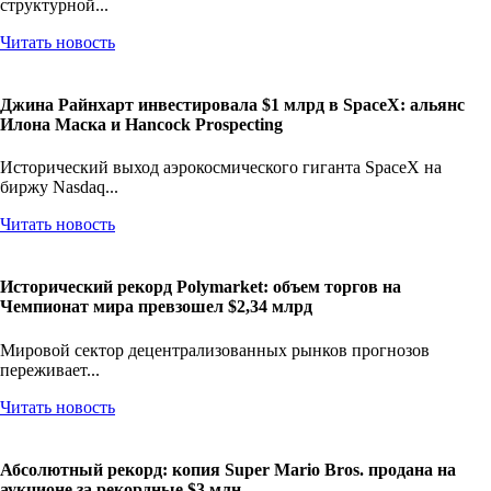
структурной...
Читать новость
Джина Райнхарт инвестировала $1 млрд в SpaceX: альянс
Илона Маска и Hancock Prospecting
Исторический выход аэрокосмического гиганта SpaceX на
биржу Nasdaq...
Читать новость
Исторический рекорд Polymarket: объем торгов на
Чемпионат мира превзошел $2,34 млрд
Мировой сектор децентрализованных рынков прогнозов
переживает...
Читать новость
Абсолютный рекорд: копия Super Mario Bros. продана на
аукционе за рекордные $3 млн