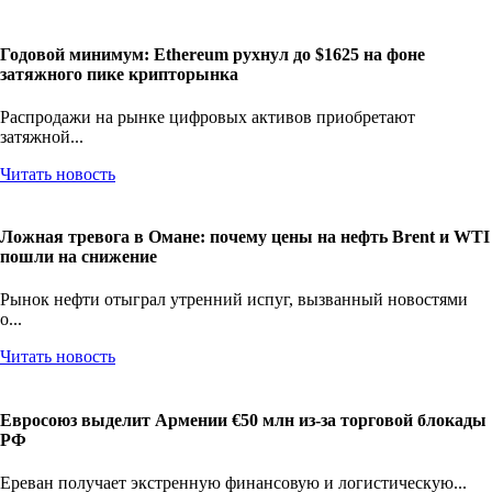
Годовой минимум: Ethereum рухнул до $1625 на фоне
затяжного пике крипторынка
Распродажи на рынке цифровых активов приобретают
затяжной...
Читать новость
Ложная тревога в Омане: почему цены на нефть Brent и WTI
пошли на снижение
Рынок нефти отыграл утренний испуг, вызванный новостями
о...
Читать новость
Евросоюз выделит Армении €50 млн из-за торговой блокады
РФ
Ереван получает экстренную финансовую и логистическую...