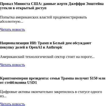
Провал Минюста США: данные жертв Джеффри Эпштейна
утекли в открытый доступ
Попытка американских властей продемонстрировать
абсолютную...
Читать новость
Национализация ИИ: Трамп и Белый дом обсуждают
покупку долей в OpenAI и Anthropic
Американский технологический сектор стоит на пороге...
Читать новость
Криптоимперия президента: семья Трампа получит $150 млн
от стейблкоина USD1
Цифровые активы окончательно закрепились в статусе одного
из...
Читать новость