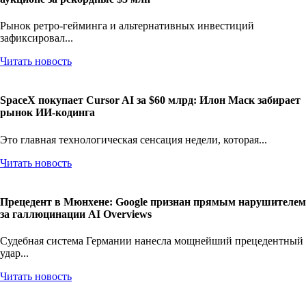
Рынок ретро-гейминга и альтернативных инвестиций
зафиксировал...
Читать новость
SpaceX покупает Cursor AI за $60 млрд: Илон Маск забирает
рынок ИИ-кодинга
Это главная технологическая сенсация недели, которая...
Читать новость
Прецедент в Мюнхене: Google признан прямым нарушителем
за галлюцинации AI Overviews
Судебная система Германии нанесла мощнейший прецедентный
удар...
Читать новость