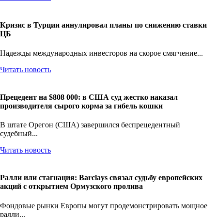
Кризис в Турции аннулировал планы по снижению ставки
ЦБ
Надежды международных инвесторов на скорое смягчение...
Читать новость
Прецедент на $808 000: в США суд жестко наказал
производителя сырого корма за гибель кошки
В штате Орегон (США) завершился беспрецедентный
судебный...
Читать новость
Ралли или стагнация: Barclays связал судьбу европейских
акций с открытием Ормузского пролива
Фондовые рынки Европы могут продемонстрировать мощное
ралли...