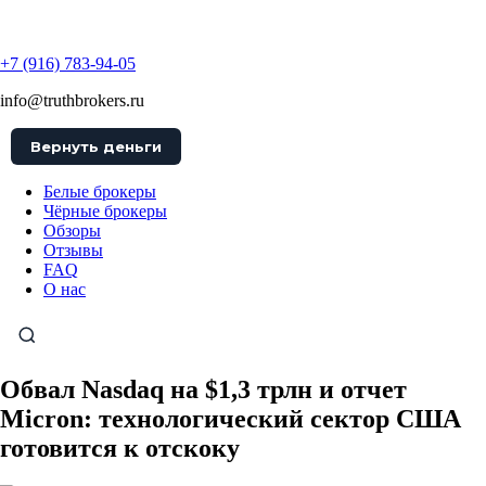
TruthBrokers
+7 (916) 783-94-05
info@truthbrokers.ru
Вернуть деньги
Белые брокеры
Чёрные брокеры
Обзоры
Отзывы
FAQ
О нас
Обвал Nasdaq на $1,3 трлн и отчет
Micron: технологический сектор США
готовится к отскоку