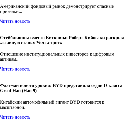
Американский фондовый рынок демонстрирует опасные
признаки...
Читать новость
Стейблкоины вместо Биткоина: Роберт Кийосаки раскрыл
«главную ставку Уолл-стрит»
Отношение институциональных инвесторов к цифровым
активам...
Читать новость
Флагман нового уровня: BYD представила седан D-класса
Great Han (Han 9)
Китайский автомобильный гигант BYD готовится к
масштабной...
Читать новость