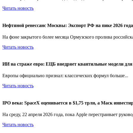
Читать новость
Нефтяной ренессанс Москвы: Экспорт РФ на пике 2026 года 
На фоне закрытого более месяца Ормузского пролива российска
Читать новость
ИИ на страже евро: ЕЦБ внедряет квантильные модели для
Европы официально признал: классических формул больше...
Читать новость
IPO века: SpaceX оценивается в $1,75 трлн, а Маск инвести
На среду, 22 апреля 2026 года, пока Apple перестраивает руково
Читать новость