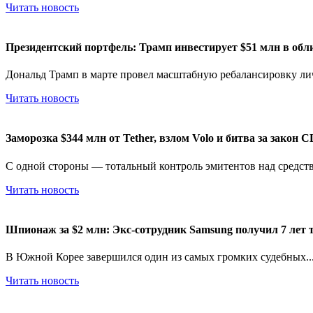
Читать новость
Президентский портфель: Трамп инвестирует $51 млн в обл
Дональд Трамп в марте провел масштабную ребалансировку лич
Читать новость
Заморозка $344 млн от Tether, взлом Volo и битва за закон
С одной стороны — тотальный контроль эмитентов над средств
Читать новость
Шпионаж за $2 млн: Экс-сотрудник Samsung получил 7 лет 
В Южной Корее завершился один из самых громких судебных..
Читать новость