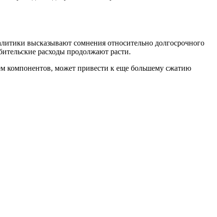
налитики высказывают сомнения относительно долгосрочного
ебительские расходы продолжают расти.
ием компонентов, может привести к еще большему сжатию