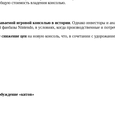
 общую стоимость владения консолью.
аваемой игровой консолью в истории
. Однако инвесторы и а
й фанбазы Nintendo, в условиях, когда производственные и потр
 снижение цен
на новую консоль, что, в сочетании с удорожан
обуждение «китов»