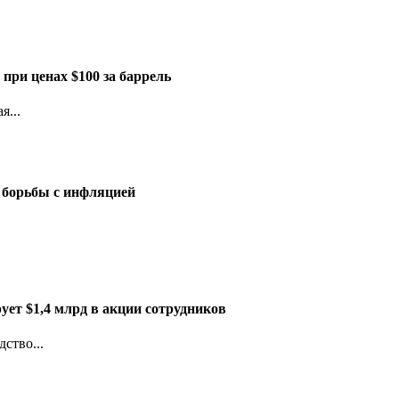
при ценах $100 за баррель
я...
 борьбы с инфляцией
рует $1,4 млрд в акции сотрудников
дство...