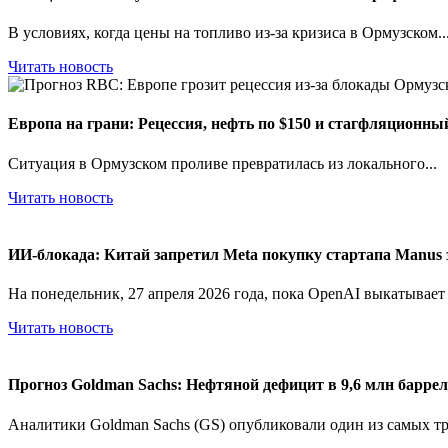
В условиях, когда цены на топливо из-за кризиса в Ормузском..
Читать новость
Европа на грани: Рецессия, нефть по $150 и стагфляционн
Ситуация в Ормузском проливе превратилась из локального...
Читать новость
ИИ-блокада: Китай запретил Meta покупку стартапа Manus 
На понедельник, 27 апреля 2026 года, пока OpenAI выкатывает G
Читать новость
Прогноз Goldman Sachs: Нефтяной дефицит в 9,6 млн барреле
Аналитики Goldman Sachs (GS) опубликовали один из самых тр