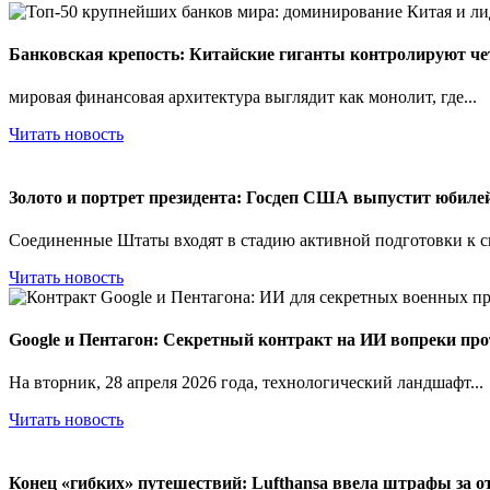
Банковская крепость: Китайские гиганты контролируют ч
мировая финансовая архитектура выглядит как монолит, где...
Читать новость
Золото и портрет президента: Госдеп США выпустит юбиле
Соединенные Штаты входят в стадию активной подготовки к св
Читать новость
Google и Пентагон: Секретный контракт на ИИ вопреки про
На вторник, 28 апреля 2026 года, технологический ландшафт...
Читать новость
Конец «гибких» путешествий: Lufthansa ввела штрафы за от