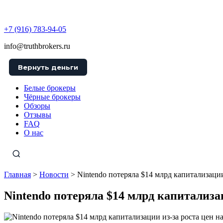
TruthBrokers
+7 (916) 783-94-05
info@truthbrokers.ru
Вернуть деньги
Белые брокеры
Чёрные брокеры
Обзоры
Отзывы
FAQ
О нас
Главная
>
Новости
>
Nintendo потеряла $14 млрд капитализаци
Nintendo потеряла $14 млрд капитализа