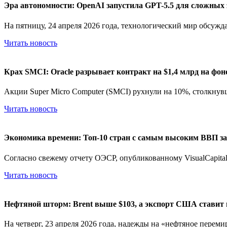
Эра автономности: OpenAI запустила GPT-5.5 для сложных 
На пятницу, 24 апреля 2026 года, технологический мир обсуждае
Читать новость
Крах SMCI: Oracle разрывает контракт на $1,4 млрд на фон
Акции Super Micro Computer (SMCI) рухнули на 10%, столкнувш
Читать новость
Экономика времени: Топ-10 стран с самым высоким ВВП за 
Согласно свежему отчету ОЭСР, опубликованному VisualCapitalis
Читать новость
Нефтяной шторм: Brent выше $103, а экспорт США ставит 
На четверг, 23 апреля 2026 года, надежды на «нефтяное перемир