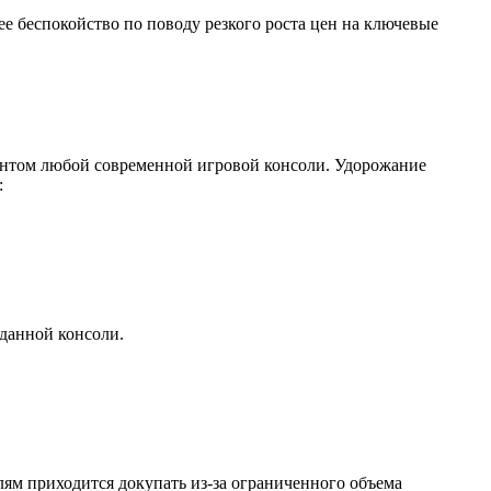
е беспокойство по поводу резкого роста цен на ключевые
ентом любой современной игровой консоли. Удорожание
:
оданной консоли.
лям приходится докупать из-за ограниченного объема