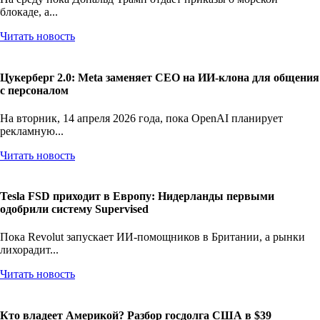
блокаде, а...
Читать новость
Цукерберг 2.0: Meta заменяет CEO на ИИ-клона для общения
с персоналом
На вторник, 14 апреля 2026 года, пока OpenAI планирует
рекламную...
Читать новость
Tesla FSD приходит в Европу: Нидерланды первыми
одобрили систему Supervised
Пока Revolut запускает ИИ-помощников в Британии, а рынки
лихорадит...
Читать новость
Кто владеет Америкой? Разбор госдолга США в $39