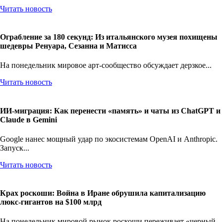
Читать новость
Ограбление за 180 секунд: Из итальянского музея похищены
шедевры Ренуара, Сезанна и Матисса
На понедельник мировое арт-сообщество обсуждает дерзкое...
Читать новость
ИИ-миграция: Как перенести «память» и чаты из ChatGPT и
Claude в Gemini
Google нанес мощный удар по экосистемам OpenAI и Anthropic.
Запуск...
Читать новость
Крах роскоши: Война в Иране обрушила капитализацию
люкс-гигантов на $100 млрд
На понедельник мировой рынок роскоши переживает «черный