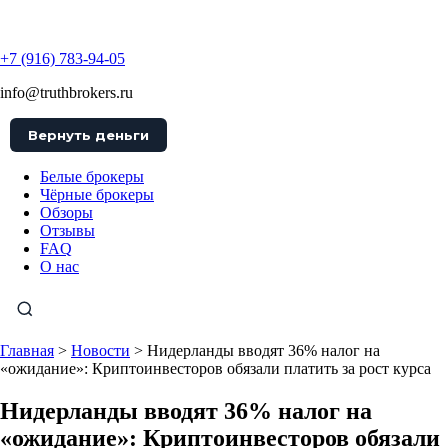
TruthBrokers
+7 (916) 783-94-05
info@truthbrokers.ru
Вернуть деньги
Белые брокеры
Чёрные брокеры
Обзоры
Отзывы
FAQ
О нас
Главная
>
Новости
>
Нидерланды вводят 36% налог на
«ожидание»: Криптоинвесторов обязали платить за рост курса
Нидерланды вводят 36% налог на
«ожидание»: Криптоинвесторов обязали