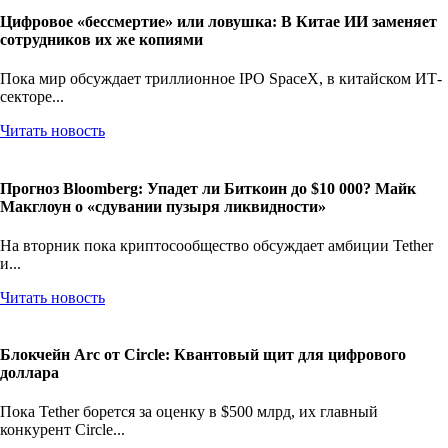
Цифровое «бессмертие» или ловушка: В Китае ИИ заменяет
сотрудников их же копиями
Пока мир обсуждает триллионное IPO SpaceX, в китайском ИТ-
секторе...
Читать новость
Прогноз Bloomberg: Упадет ли Биткоин до $10 000? Майк
Макглоун о «сдувании пузыря ликвидности»
На вторник пока криптосообщество обсуждает амбиции Tether
и...
Читать новость
Блокчейн Arc от Circle: Квантовый щит для цифрового
доллара
Пока Tether борется за оценку в $500 млрд, их главный
конкурент Circle...