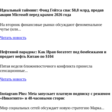
Идеальный тайминг: Фонд Гейтса спас $8,8 млрд, продав
акции Microsoft перед крахом 2026 года
На вторник финансовые рынки обсуждают феноменальное
чутье (или...
Читать новость
Нефтяной парадокс: Как Иран богатеет под бомбежками и
продает нефть Китаю по $104
Пятая неделя ближневосточного конфликта принесла
сенсационные...
Читать новость
Instagram Plus: Meta запускает платную подписку с режимом
«Инкогнито» и 48-часовыми сторис
Мир социальных сетей обсуждает новую стратегию Марка...