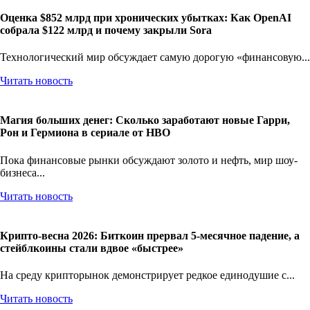
Оценка $852 млрд при хронических убытках: Как OpenAI
собрала $122 млрд и почему закрыли Sora
Технологический мир обсуждает самую дорогую «финансовую...
Читать новость
Магия больших денег: Сколько заработают новые Гарри,
Рон и Гермиона в сериале от HBO
Пока финансовые рынки обсуждают золото и нефть, мир шоу-
бизнеса...
Читать новость
Крипто-весна 2026: Биткоин прервал 5-месячное падение, а
стейблкоины стали вдвое «быстрее»
На среду крипторынок демонстрирует редкое единодушие с...
Читать новость