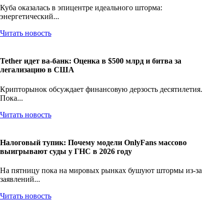
Куба оказалась в эпицентре идеального шторма:
энергетический...
Читать новость
Tether идет ва-банк: Оценка в $500 млрд и битва за
легализацию в США
Крипторынок обсуждает финансовую дерзость десятилетия.
Пока...
Читать новость
Налоговый тупик: Почему модели OnlyFans массово
выигрывают суды у ГНС в 2026 году
На пятницу пока на мировых рынках бушуют штормы из-за
заявлений...
Читать новость