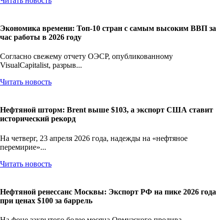
Читать новость
Экономика времени: Топ-10 стран с самым высоким ВВП за
час работы в 2026 году
Согласно свежему отчету ОЭСР, опубликованному
VisualCapitalist, разрыв...
Читать новость
Нефтяной шторм: Brent выше $103, а экспорт США ставит
исторический рекорд
На четверг, 23 апреля 2026 года, надежды на «нефтяное
перемирие»...
Читать новость
Нефтяной ренессанс Москвы: Экспорт РФ на пике 2026 года
при ценах $100 за баррель
На фоне закрытого более месяца Ормузского пролива