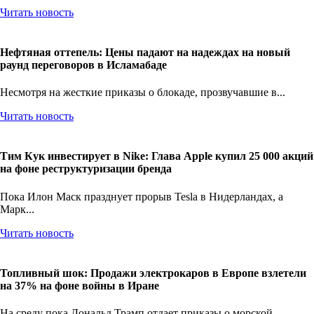
Читать новость
Нефтяная оттепель: Цены падают на надеждах на новый
раунд переговоров в Исламабаде
Несмотря на жесткие приказы о блокаде, прозвучавшие в...
Читать новость
Тим Кук инвестирует в Nike: Глава Apple купил 25 000 акций
на фоне реструктуризации бренда
Пока Илон Маск празднует прорыв Tesla в Нидерландах, а
Марк...
Читать новость
Топливный шок: Продажи электрокаров в Европе взлетели
на 37% на фоне войны в Иране
На среду пока Дональд Трамп отдает приказы о морской