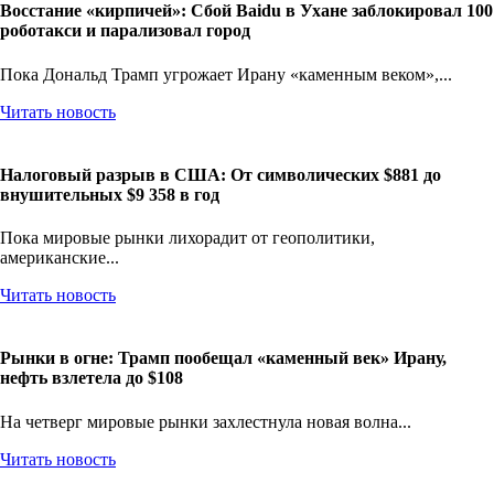
Восстание «кирпичей»: Сбой Baidu в Ухане заблокировал 100
роботакси и парализовал город
Пока Дональд Трамп угрожает Ирану «каменным веком»,...
Читать новость
Налоговый разрыв в США: От символических $881 до
внушительных $9 358 в год
Пока мировые рынки лихорадит от геополитики,
американские...
Читать новость
Рынки в огне: Трамп пообещал «каменный век» Ирану,
нефть взлетела до $108
На четверг мировые рынки захлестнула новая волна...
Читать новость