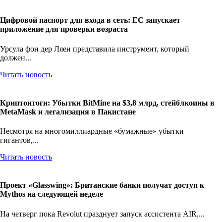
Цифровой паспорт для входа в сеть: ЕС запускает
приложение для проверки возраста
Урсула фон дер Ляен представила инструмент, который
должен...
Читать новость
Криптоитоги: Убытки BitMine на $3,8 млрд, стейблкоины в
MetaMask и легализация в Пакистане
Несмотря на многомиллиардные «бумажные» убытки
гигантов,...
Читать новость
Проект «Glasswing»: Британские банки получат доступ к
Mythos на следующей неделе
На четверг пока Revolut празднует запуск ассистента AIR,...