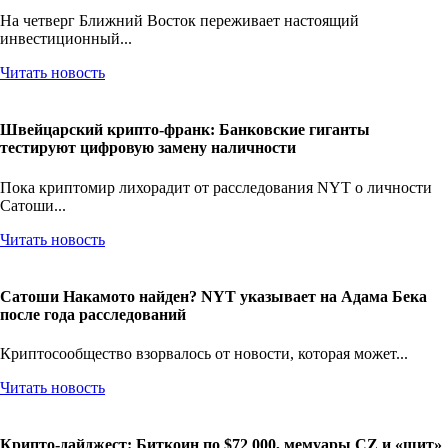
На четверг Ближний Восток переживает настоящий
инвестиционный...
Читать новость
Швейцарский крипто-франк: Банковские гиганты
тестируют цифровую замену наличности
Пока криптомир лихорадит от расследования NYT о личности
Сатоши...
Читать новость
Сатоши Накамото найден? NYT указывает на Адама Бека
после года расследований
Криптосообщество взорвалось от новости, которая может...
Читать новость
Крипто-дайджест: Биткоин по $72 000, мемуары CZ и «щит»