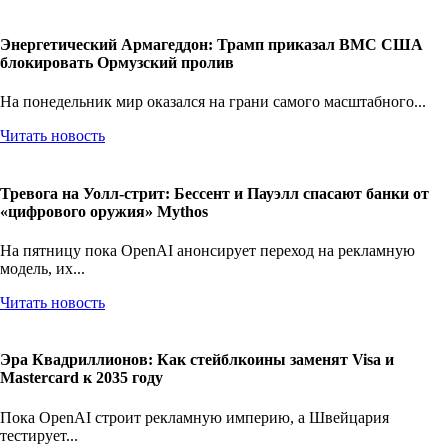
Энергетический Армагеддон: Трамп приказал ВМС США
блокировать Ормузский пролив
На понедельник мир оказался на грани самого масштабного...
Читать новость
Тревога на Уолл-стрит: Бессент и Пауэлл спасают банки от
«цифрового оружия» Mythos
На пятницу пока OpenAI анонсирует переход на рекламную
модель, их...
Читать новость
Эра Квадриллионов: Как стейблкоины заменят Visa и
Mastercard к 2035 году
Пока OpenAI строит рекламную империю, а Швейцария
тестирует...