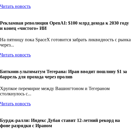
Читать новость
Рекламная революция OpenAI: $100 млрд дохода к 2030 году
и конец «чистого» ИИ
На пятницу пока SpaceX готовится забрать ликвидность с рынка
через...
Читать новость
Биткоин-ультиматум Тегерана: Иран вводит пошлину $1 за
баррель для прохода через пролив
Хрупкое перемирие между Вашингтоном и Тегераном
столкнулось с...
Читать новость
Бурдж-ралли: Индекс Дубая ставит 12-летний рекорд на
фоне разрядки с Ираном