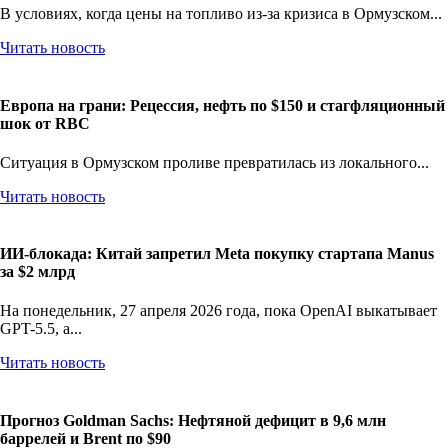
В условиях, когда цены на топливо из-за кризиса в Ормузском...
Читать новость
Европа на грани: Рецессия, нефть по $150 и стагфляционный
шок от RBC
Ситуация в Ормузском проливе превратилась из локального...
Читать новость
ИИ-блокада: Китай запретил Meta покупку стартапа Manus
за $2 млрд
На понедельник, 27 апреля 2026 года, пока OpenAI выкатывает
GPT-5.5, а...
Читать новость
Прогноз Goldman Sachs: Нефтяной дефицит в 9,6 млн
баррелей и Brent по $90