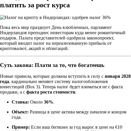
платить за рост курса
Пока весь мир празднует День влюбленных, парламент
Нидерландов преподнес инвесторам куда менее романтичный
подарок. Палата представителей одобрила законопроект,
который вводит налог на нереализованную прибыль от
криптовалют, акций и облигаций.
Суть закона: Плати за то, что богатеешь
Новые правила, которые должны вступить в силу с
января 2028
года
, кардинально меняют систему налогообложения
инвестиций (Box 3). Теперь налог будет взиматься не с факта
продажи, а с
факта роста стоимости
.
Ставка:
Около
36%
.
Объект:
Разница в цене актива между началом и концом
года.
Пример:
Если ваш биткоин за год вырос в цене на €10