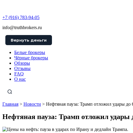
TruthBrokers
+7 (916) 783-94-05
info@truthbrokers.ru
Вернуть деньги
Белые брокеры
Чёрные брокеры
Обзоры
Отзывы
FAQ
О нас
Главная
>
Новости
>
Нефтяная пауза: Трамп отложил удары до 6
Нефтяная пауза: Трамп отложил удары до