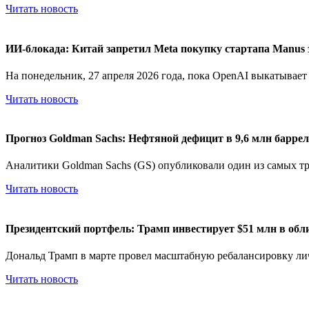
Читать новость
ИИ-блокада: Китай запретил Meta покупку стартапа Manus 
На понедельник, 27 апреля 2026 года, пока OpenAI выкатывает G
Читать новость
Прогноз Goldman Sachs: Нефтяной дефицит в 9,6 млн барреле
Аналитики Goldman Sachs (GS) опубликовали один из самых тр
Читать новость
Президентский портфель: Трамп инвестирует $51 млн в обл
Дональд Трамп в марте провел масштабную ребалансировку лич
Читать новость