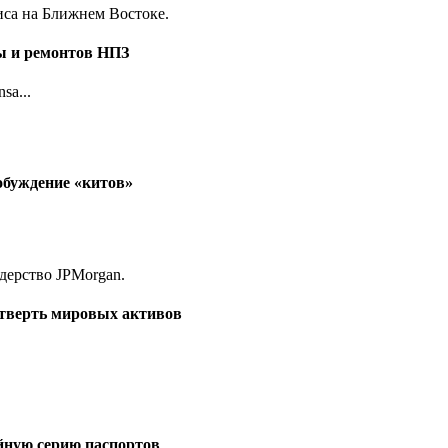
ы и ремонтов НПЗ
sa...
обуждение «китов»
етверть мировых активов
йную серию паспортов