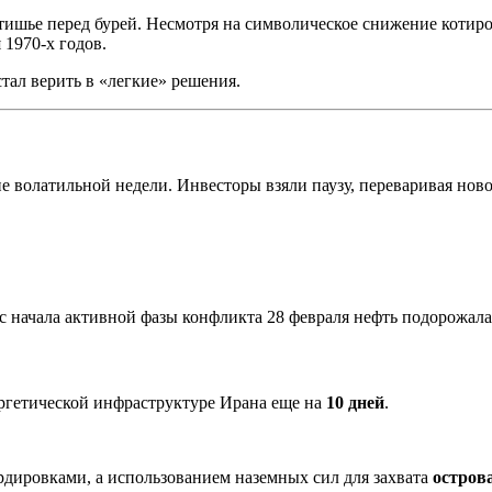
тишье перед бурей. Несмотря на символическое снижение котир
 1970-х годов.
тал верить в «легкие» решения.
не волатильной недели. Инвесторы взяли паузу, переваривая нов
 с начала активной фазы конфликта 28 февраля нефть подорожал
ргетической инфраструктуре Ирана еще на
10 дней
.
дировками, а использованием наземных сил для захвата
остров