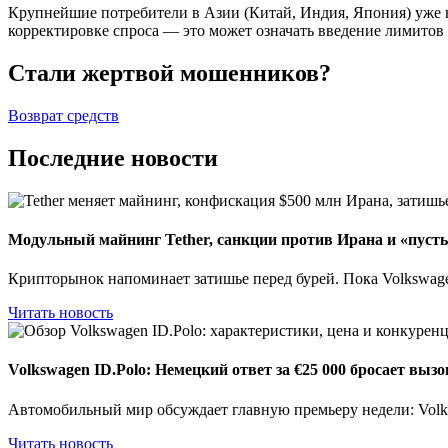
Крупнейшие потребители в Азии (Китай, Индия, Япония) уже н
корректировке спроса — это может означать введение лимито
Стали жертвой мошенников?
Возврат средств
Последние новости
Модульный майнинг Tether, санкции против Ирана и «пуст
Крипторынок напоминает затишье перед бурей. Пока Volkswage
Читать новость
Volkswagen ID.Polo: Немецкий ответ за €25 000 бросает выз
Автомобильный мир обсуждает главную премьеру недели: Volks
Читать новость