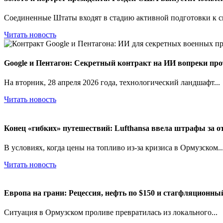
Соединенные Штаты входят в стадию активной подготовки к св
Читать новость
Google и Пентагон: Секретный контракт на ИИ вопреки про
На вторник, 28 апреля 2026 года, технологический ландшафт...
Читать новость
Конец «гибких» путешествий: Lufthansa ввела штрафы за от
В условиях, когда цены на топливо из-за кризиса в Ормузском..
Читать новость
Европа на грани: Рецессия, нефть по $150 и стагфляционн
Ситуация в Ормузском проливе превратилась из локального...