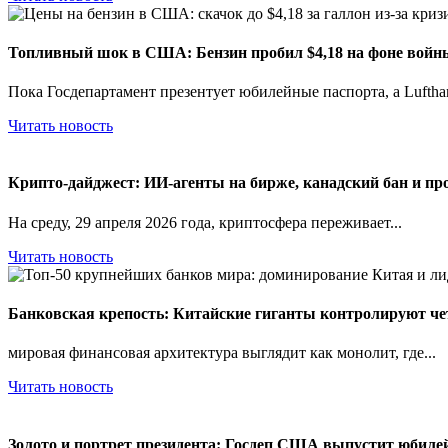
Топливный шок в США: Бензин пробил $4,18 на фоне войн
Пока Госдепартамент презентует юбилейные паспорта, а Lufthan
Читать новость
Крипто-дайджест: ИИ-агенты на бирже, канадский бан и пр
На среду, 29 апреля 2026 года, криптосфера переживает...
Читать новость
Банковская крепость: Китайские гиганты контролируют ч
мировая финансовая архитектура выглядит как монолит, где...
Читать новость
Золото и портрет президента: Госдеп США выпустит юбиле