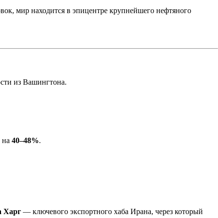
овок, мир находится в эпицентре крупнейшего нефтяного
ости из Вашингтона.
а на
40–48%
.
а Харг
— ключевого экспортного хаба Ирана, через который