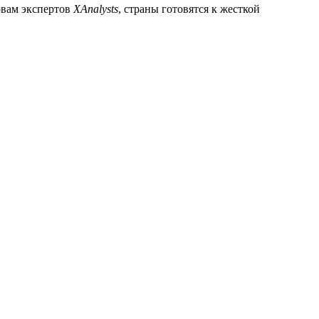
овам экспертов
XAnalysts
, страны готовятся к жесткой