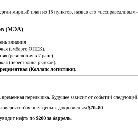
гли мирный план из 15 пунктов, назвав его «несправедливым»,
ов (МЭА)
ень влияния
кая (эмбарго ОПЕК).
няя (революция в Иране).
кая (перестройка рынков).
рецедентная (Коллапс логистики).
 временная передышка. Будущее зависит от событий следующей 
ловероятно) вернет цены к докризисным
$70–80
.
 увидит нефть по
$200 за баррель
.