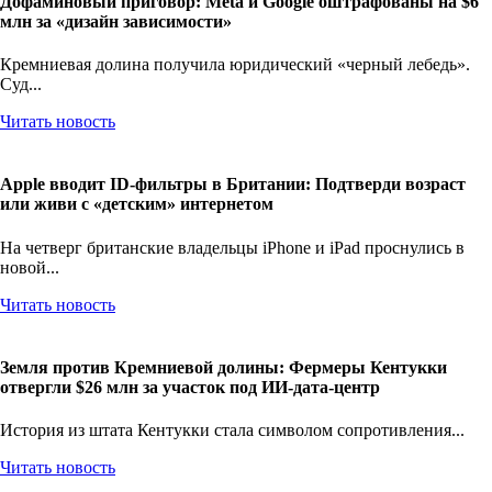
Дофаминовый приговор: Meta и Google оштрафованы на $6
млн за «дизайн зависимости»
Кремниевая долина получила юридический «черный лебедь».
Суд...
Читать новость
Apple вводит ID-фильтры в Британии: Подтверди возраст
или живи с «детским» интернетом
На четверг британские владельцы iPhone и iPad проснулись в
новой...
Читать новость
Земля против Кремниевой долины: Фермеры Кентукки
отвергли $26 млн за участок под ИИ-дата-центр
История из штата Кентукки стала символом сопротивления...
Читать новость