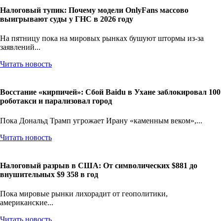
Налоговый тупик: Почему модели OnlyFans массово
выигрывают суды у ГНС в 2026 году
На пятницу пока на мировых рынках бушуют штормы из-за
заявлений...
Читать новость
Восстание «кирпичей»: Сбой Baidu в Ухане заблокировал 100
роботакси и парализовал город
Пока Дональд Трамп угрожает Ирану «каменным веком»,...
Читать новость
Налоговый разрыв в США: От символических $881 до
внушительных $9 358 в год
Пока мировые рынки лихорадит от геополитики,
американские...
Читать новость