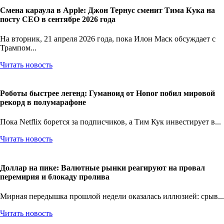
Смена караула в Apple: Джон Тернус сменит Тима Кука на
посту CEO в сентябре 2026 года
На вторник, 21 апреля 2026 года, пока Илон Маск обсуждает с
Трампом...
Читать новость
Роботы быстрее легенд: Гуманоид от Honor побил мировой
рекорд в полумарафоне
Пока Netflix борется за подписчиков, а Тим Кук инвестирует в...
Читать новость
Доллар на пике: Валютные рынки реагируют на провал
перемирия и блокаду пролива
Мирная передышка прошлой недели оказалась иллюзией: срыв...
Читать новость