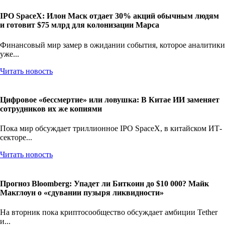
IPO SpaceX: Илон Маск отдает 30% акций обычным людям
и готовит $75 млрд для колонизации Марса
Финансовый мир замер в ожидании события, которое аналитики
уже...
Читать новость
Цифровое «бессмертие» или ловушка: В Китае ИИ заменяет
сотрудников их же копиями
Пока мир обсуждает триллионное IPO SpaceX, в китайском ИТ-
секторе...
Читать новость
Прогноз Bloomberg: Упадет ли Биткоин до $10 000? Майк
Макглоун о «сдувании пузыря ликвидности»
На вторник пока криптосообщество обсуждает амбиции Tether
и...