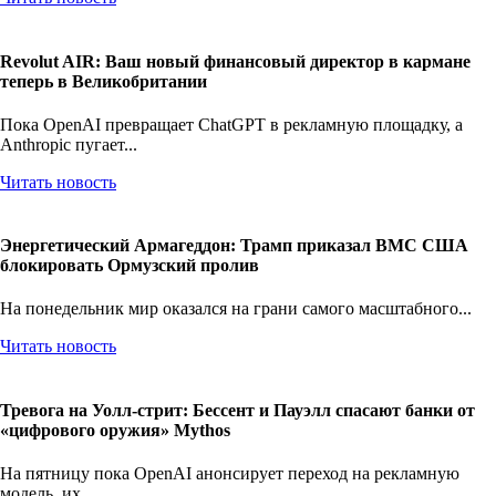
Revolut AIR: Ваш новый финансовый директор в кармане
теперь в Великобритании
Пока OpenAI превращает ChatGPT в рекламную площадку, а
Anthropic пугает...
Читать новость
Энергетический Армагеддон: Трамп приказал ВМС США
блокировать Ормузский пролив
На понедельник мир оказался на грани самого масштабного...
Читать новость
Тревога на Уолл-стрит: Бессент и Пауэлл спасают банки от
«цифрового оружия» Mythos
На пятницу пока OpenAI анонсирует переход на рекламную
модель, их...