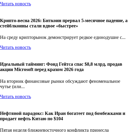
Читать новость
Крипто-весна 2026: Биткоин прервал 5-месячное падение, а
стейблкоины стали вдвое «быстрее»
На среду крипторынок демонстрирует редкое единодушие с...
Читать новость
Идеальный тайминг: Фонд Гейтса спас $8,8 млрд, продав
акции Microsoft перед крахом 2026 года
На вторник финансовые рынки обсуждают феноменальное
чутье (или...
Читать новость
Нефтяной парадокс: Как Иран богатеет под бомбежками и
продает нефть Китаю по $104
Пятая неделя ближневосточного конфликта принесла