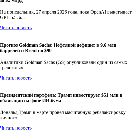
за $2 млрд
На понедельник, 27 апреля 2026 года, пока OpenAI выкатывает
GPT-5.5, а...
Читать новость
Прогноз Goldman Sachs: Нефтяной дефицит в 9,6 млн
баррелей и Brent по $90
Аналитики Goldman Sachs (GS) опубликовали один из самых
тревожных...
Читать новость
Президентский портфель: Трамп инвестирует $51 млн в
облигации на фоне ИИ-бума
Дональд Трамп в марте провел масштабную ребалансировку
личного...
Читать новость