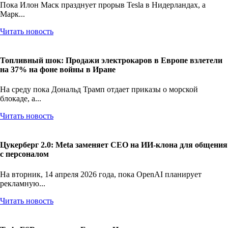
Пока Илон Маск празднует прорыв Tesla в Нидерландах, а
Марк...
Читать новость
Топливный шок: Продажи электрокаров в Европе взлетели
на 37% на фоне войны в Иране
На среду пока Дональд Трамп отдает приказы о морской
блокаде, а...
Читать новость
Цукерберг 2.0: Meta заменяет CEO на ИИ-клона для общения
с персоналом
На вторник, 14 апреля 2026 года, пока OpenAI планирует
рекламную...
Читать новость