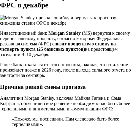
ФРС в декабре
Инвестиционный банк
Morgan Stanley
(MS) вернулся к своему
первоначальному прогнозу, согласно которому Федеральная
резервная система (ФРС)
снизит процентную ставку на
четверть пункта (25 базисных пунктов)
на предстоящем
заседании 9–10 декабря.
Ранее банк отказался от этого прогноза, ожидая, что снижение
произойдет позже в 2026 году, после выхода сильного отчета по
занятости за сентябрь.
Причина резкой смены прогноза
Аналитики Morgan Stanley, включая Майкла Гапена и Сэма
Коффина, объяснили свое решение необходимостью быть более
терпеливыми и внимательными к коммуникации ФРС:
«Похоже, мы поспешили. Нам следовало быть более
терпеливыми».