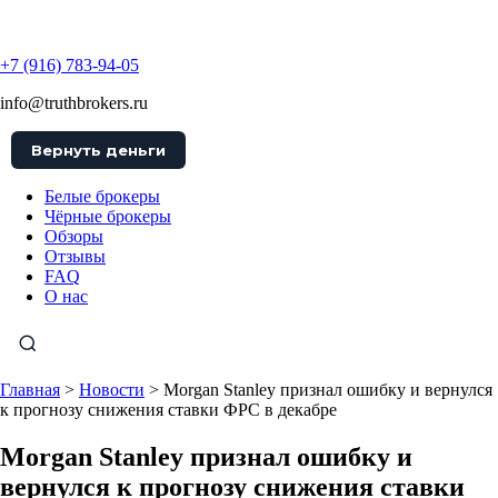
TruthBrokers
+7 (916) 783-94-05
info@truthbrokers.ru
Вернуть деньги
Белые брокеры
Чёрные брокеры
Обзоры
Отзывы
FAQ
О нас
Главная
>
Новости
>
Morgan Stanley признал ошибку и вернулся
к прогнозу снижения ставки ФРС в декабре
Morgan Stanley признал ошибку и
вернулся к прогнозу снижения ставки