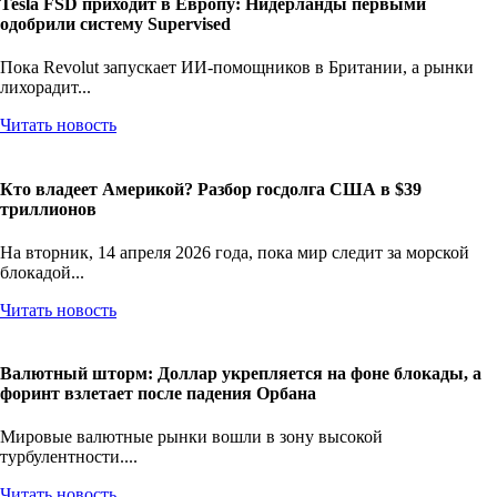
Tesla FSD приходит в Европу: Нидерланды первыми
одобрили систему Supervised
Пока Revolut запускает ИИ-помощников в Британии, а рынки
лихорадит...
Читать новость
Кто владеет Америкой? Разбор госдолга США в $39
триллионов
На вторник, 14 апреля 2026 года, пока мир следит за морской
блокадой...
Читать новость
Валютный шторм: Доллар укрепляется на фоне блокады, а
форинт взлетает после падения Орбана
Мировые валютные рынки вошли в зону высокой
турбулентности....
Читать новость