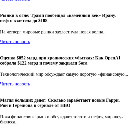
Рынки в огне: Трамп пообещал «каменный век» Ирану,
нефть взлетела до $108
На четверг мировые рынки захлестнула новая волна...
Читать новость
Оценка $852 млрд при хронических убытках: Как OpenAI
собрала $122 млрд и почему закрыли Sora
Технологический мир обсуждает самую дорогую «финансовую...
Читать новость
Магия больших денег: Сколько заработают новые Гарри,
Рон и Гермиона в сериале от HBO
Пока финансовые рынки обсуждают золото и нефть, мир шоу-
бизнеса...