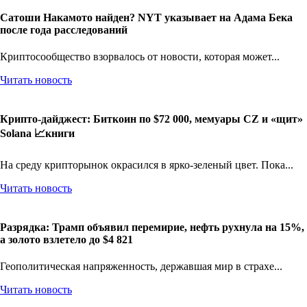
Сатоши Накамото найден? NYT указывает на Адама Бека
после года расследований
Криптосообщество взорвалось от новости, которая может...
Читать новость
Крипто-дайджест: Биткоин по $72 000, мемуары CZ и «щит»
Solana 📈книги
На среду крипторынок окрасился в ярко-зеленый цвет. Пока...
Читать новость
Разрядка: Трамп объявил перемирие, нефть рухнула на 15%,
а золото взлетело до $4 821
Геополитическая напряженность, державшая мир в страхе...
Читать новость