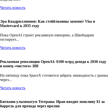
Читать новость
Эра Квадриллионов: Как стейблкоины заменят Visa и
Mastercard к 2035 году
Пока OpenAI строит рекламную империю, а Швейцария
тестирует...
Читать новость
Рекламная революция OpenAI: $100 млрд дохода к 2030 году
и конец «чистого» ИИ
На пятницу пока SpaceX готовится забрать ликвидность с рынка
через...
Читать новость
Биткоин-ультиматум Тегерана: Иран вводит пошлину $1 за
баррель для прохода через пролив