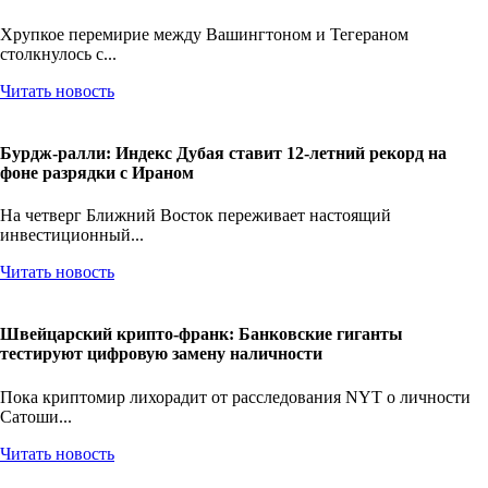
Хрупкое перемирие между Вашингтоном и Тегераном
столкнулось с...
Читать новость
Бурдж-ралли: Индекс Дубая ставит 12-летний рекорд на
фоне разрядки с Ираном
На четверг Ближний Восток переживает настоящий
инвестиционный...
Читать новость
Швейцарский крипто-франк: Банковские гиганты
тестируют цифровую замену наличности
Пока криптомир лихорадит от расследования NYT о личности
Сатоши...
Читать новость