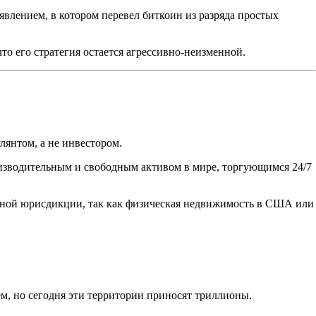
влением, в котором перевел биткоин из разряда простых
то его стратегия остается агрессивно-неизменной.
лянтом, а не инвестором.
оизводительным и свободным активом в мире, торгующимся 24/7
ной юрисдикции, так как физическая недвижимость в США или
ем, но сегодня эти территории приносят триллионы.