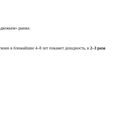
едвежьем» рынке.
ткоин в ближайшие 4–8 лет покажет доходность, в
2–3 раза