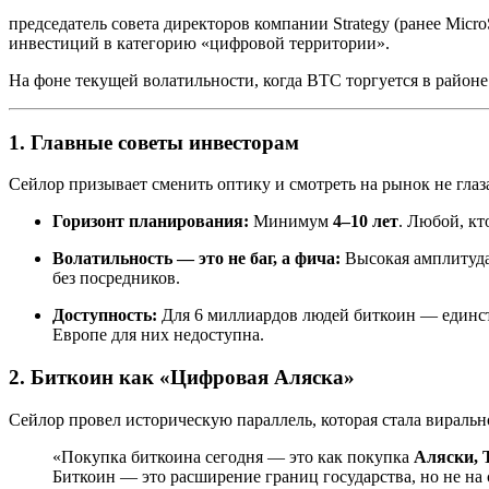
председатель совета директоров компании Strategy (ранее Micro
инвестиций в категорию «цифровой территории».
На фоне текущей волатильности, когда BTC торгуется в район
1. Главные советы инвесторам
Сейлор призывает сменить оптику и смотреть на рынок не глаза
Горизонт планирования:
Минимум
4–10 лет
. Любой, кт
Волатильность — это не баг, а фича:
Высокая амплитуда
без посредников.
Доступность:
Для 6 миллиардов людей биткоин — единс
Европе для них недоступна.
2. Биткоин как «Цифровая Аляска»
Сейлор провел историческую параллель, которая стала вирально
«Покупка биткоина сегодня — это как покупка
Аляски, 
Биткоин — это расширение границ государства, но не на 