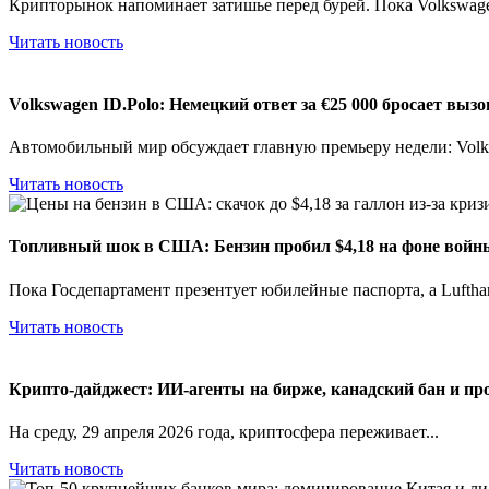
Крипторынок напоминает затишье перед бурей. Пока Volkswage
Читать новость
Volkswagen ID.Polo: Немецкий ответ за €25 000 бросает выз
Автомобильный мир обсуждает главную премьеру недели: Volks
Читать новость
Топливный шок в США: Бензин пробил $4,18 на фоне войн
Пока Госдепартамент презентует юбилейные паспорта, а Lufthan
Читать новость
Крипто-дайджест: ИИ-агенты на бирже, канадский бан и пр
На среду, 29 апреля 2026 года, криптосфера переживает...
Читать новость