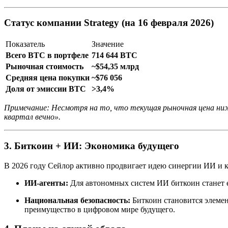
Статус компании Strategy (на 16 февраля 2026)
Показатель
Значение
Всего BTC в портфеле
714 644 BTC
Рыночная стоимость
~$54,35 млрд
Средняя цена покупки
~$76 056
Доля от эмиссии BTC
>3,4%
Примечание: Несмотря на то, что текущая рыночная цена ниже
квартал вечно».
3. Биткоин + ИИ: Экономика будущего
В 2026 году Сейлор активно продвигает идею синергии ИИ и 
ИИ-агенты:
Для автономных систем ИИ биткоин станет 
Национальная безопасность:
Биткоин становится элемен
преимущество в цифровом мире будущего.