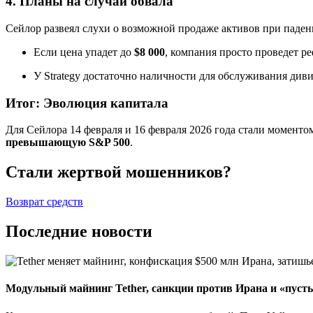
4. Планы на случай обвала
Сейлор развеял слухи о возможной продаже активов при паден
Если цена упадет до
$8 000
, компания просто проведет р
У Strategy достаточно наличности для обслуживания див
Итог: Эволюция капитала
Для Сейлора 14 февраля и 16 февраля 2026 года стали моменто
превышающую S&P 500
.
Стали жертвой мошенников?
Возврат средств
Последние новости
Модульный майнинг Tether, санкции против Ирана и «пуст