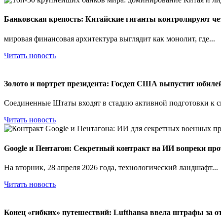
Банковская крепость: Китайские гиганты контролируют ч
мировая финансовая архитектура выглядит как монолит, где...
Читать новость
Золото и портрет президента: Госдеп США выпустит юбиле
Соединенные Штаты входят в стадию активной подготовки к св
Читать новость
Google и Пентагон: Секретный контракт на ИИ вопреки про
На вторник, 28 апреля 2026 года, технологический ландшафт...
Читать новость
Конец «гибких» путешествий: Lufthansa ввела штрафы за от