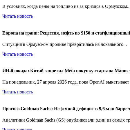
В условиях, когда цены на топливо из-за кризиса в Ормузском..
Читать новость
Европа на грани: Рецессия, нефть по $150 и стагфляционн
Ситуация в Ормузском проливе превратилась из локального...
Читать новость
ИИ-блокада: Китай запретил Meta покупку стартапа Manus 
На понедельник, 27 апреля 2026 года, пока OpenAI выкатывает G
Читать новость
Прогноз Goldman Sachs: Нефтяной дефицит в 9,6 млн барреле
Аналитики Goldman Sachs (GS) опубликовали один из самых тр
Читать новость