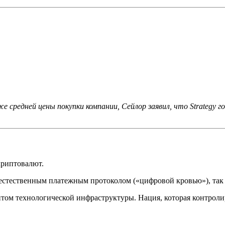
 средней цены покупки компании, Сейлор заявил, что Strategy
криптовалют.
естественным платежным протоколом («цифровой кровью»), так 
том технологической инфраструктуры. Нация, которая контролир