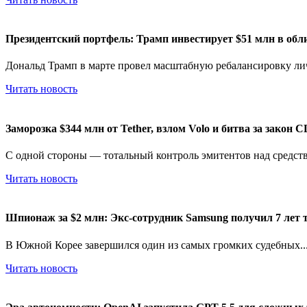
Президентский портфель: Трамп инвестирует $51 млн в обл
Дональд Трамп в марте провел масштабную ребалансировку лич
Читать новость
Заморозка $344 млн от Tether, взлом Volo и битва за закон
С одной стороны — тотальный контроль эмитентов над средств
Читать новость
Шпионаж за $2 млн: Экс-сотрудник Samsung получил 7 лет 
В Южной Корее завершился один из самых громких судебных..
Читать новость