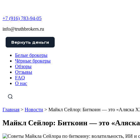
TruthBrokers
+7 (916) 783-94-05
info@truthbrokers.ru
Вернуть деньги
Белые брокеры
Чёрные брокеры
Обзоры
Отзывы
FAQ
О нас
Главная
>
Новости
>
Майкл Сейлор: Биткоин — это «Аляска X
Майкл Сейлор: Биткоин — это «Аляска