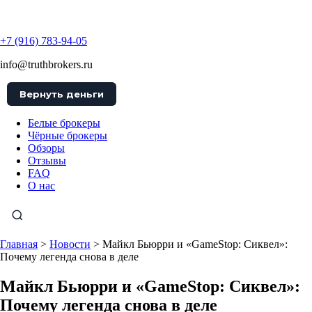
TruthBrokers
+7 (916) 783-94-05
info@truthbrokers.ru
Вернуть деньги
Белые брокеры
Чёрные брокеры
Обзоры
Отзывы
FAQ
О нас
Главная
>
Новости
>
Майкл Бьюрри и «GameStop: Сиквел»:
Почему легенда снова в деле
Майкл Бьюрри и «GameStop: Сиквел»:
Почему легенда снова в деле