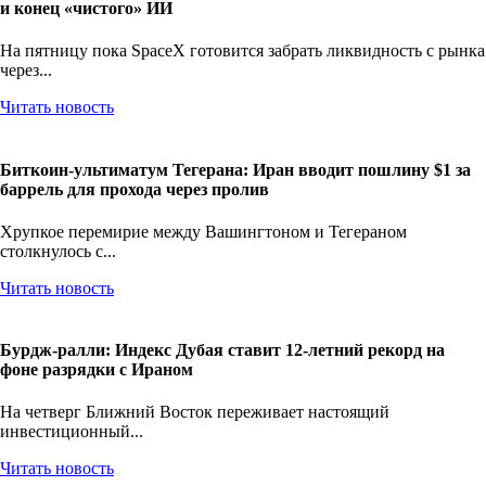
и конец «чистого» ИИ
На пятницу пока SpaceX готовится забрать ликвидность с рынка
через...
Читать новость
Биткоин-ультиматум Тегерана: Иран вводит пошлину $1 за
баррель для прохода через пролив
Хрупкое перемирие между Вашингтоном и Тегераном
столкнулось с...
Читать новость
Бурдж-ралли: Индекс Дубая ставит 12-летний рекорд на
фоне разрядки с Ираном
На четверг Ближний Восток переживает настоящий
инвестиционный...
Читать новость