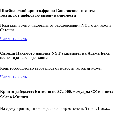
Швейцарский крипто-франк: Банковские гиганты
тестируют цифровую замену наличности
Пока криптомир лихорадит от расследования NYT о личности
Сатоши...
Читать новость
Сатоши Накамото найден? NYT указывает на Адама Бека
после года расследований
Криптосообщество взорвалось от новости, которая может...
Читать новость
Крипто-дайджест: Биткоин по $72 000, мемуары CZ и «щит»
Solana 📈книги
На среду крипторынок окрасился в ярко-зеленый цвет. Пока...