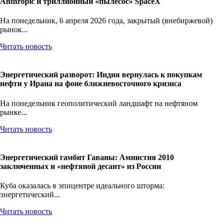
Anthropic и триллионный «пылесос» SpaceX
На понедельник, 6 апреля 2026 года, закрытый (внебиржевой)
рынок...
Читать новость
Энергетический разворот: Индия вернулась к покупкам
нефти у Ирана на фоне ближневосточного кризиса
На понедельник геополитический ландшафт на нефтяном
рынке...
Читать новость
Энергетический гамбит Гаваны: Амнистия 2010
заключенных и «нефтяной десант» из России
Куба оказалась в эпицентре идеального шторма:
энергетический...
Читать новость