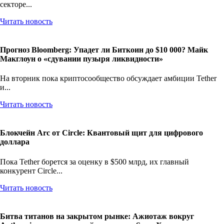
секторе...
Читать новость
Прогноз Bloomberg: Упадет ли Биткоин до $10 000? Майк
Макглоун о «сдувании пузыря ликвидности»
На вторник пока криптосообщество обсуждает амбиции Tether
и...
Читать новость
Блокчейн Arc от Circle: Квантовый щит для цифрового
доллара
Пока Tether борется за оценку в $500 млрд, их главный
конкурент Circle...
Читать новость
Битва титанов на закрытом рынке: Ажиотаж вокруг