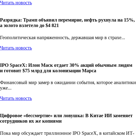
Читать новость
Разрядка: Трамп объявил перемирие, нефть рухнула на 15%,
а золото взлетело до $4 821
Геополитическая напряженность, державшая мир в страхе...
Читать новость
IPO SpaceX: Илон Маск отдает 30% акций обычным людям
и готовит $75 млрд для колонизации Марса
Финансовый мир замер в ожидании события, которое аналитики
уже...
Читать новость
Цифровое «бессмертие» или ловушка: В Китае ИИ заменяет
сотрудников их же копиями
Пока мир обсуждает триллионное IPO SpaceX, в китайском ИТ-