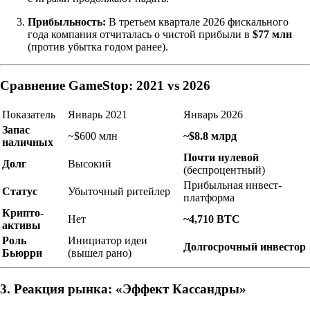
Прибыльность:
В третьем квартале 2026 фискального
года компания отчиталась о чистой прибыли в
$77 млн
(против убытка годом ранее).
Сравнение GameStop: 2021 vs 2026
Показатель
Январь 2021
Январь 2026
Запас
~$600 млн
~$8.8 млрд
наличных
Почти нулевой
Долг
Высокий
(беспроцентный)
Прибыльная инвест-
Статус
Убыточный ритейлер
платформа
Крипто-
Нет
~4,710 BTC
активы
Роль
Инициатор идеи
Долгосрочный инвестор
Бьюрри
(вышел рано)
3. Реакция рынка: «Эффект Кассандры»