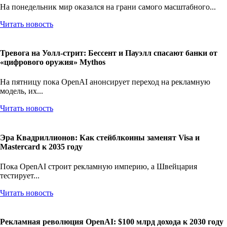
На понедельник мир оказался на грани самого масштабного...
Читать новость
Тревога на Уолл-стрит: Бессент и Пауэлл спасают банки от
«цифрового оружия» Mythos
На пятницу пока OpenAI анонсирует переход на рекламную
модель, их...
Читать новость
Эра Квадриллионов: Как стейблкоины заменят Visa и
Mastercard к 2035 году
Пока OpenAI строит рекламную империю, а Швейцария
тестирует...
Читать новость
Рекламная революция OpenAI: $100 млрд дохода к 2030 году