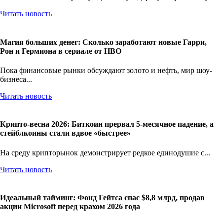
Читать новость
Магия больших денег: Сколько заработают новые Гарри,
Рон и Гермиона в сериале от HBO
Пока финансовые рынки обсуждают золото и нефть, мир шоу-
бизнеса...
Читать новость
Крипто-весна 2026: Биткоин прервал 5-месячное падение, а
стейблкоины стали вдвое «быстрее»
На среду крипторынок демонстрирует редкое единодушие с...
Читать новость
Идеальный тайминг: Фонд Гейтса спас $8,8 млрд, продав
акции Microsoft перед крахом 2026 года