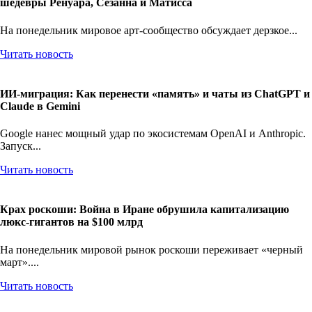
шедевры Ренуара, Сезанна и Матисса
На понедельник мировое арт-сообщество обсуждает дерзкое...
Читать новость
ИИ-миграция: Как перенести «память» и чаты из ChatGPT и
Claude в Gemini
Google нанес мощный удар по экосистемам OpenAI и Anthropic.
Запуск...
Читать новость
Крах роскоши: Война в Иране обрушила капитализацию
люкс-гигантов на $100 млрд
На понедельник мировой рынок роскоши переживает «черный
март»....
Читать новость