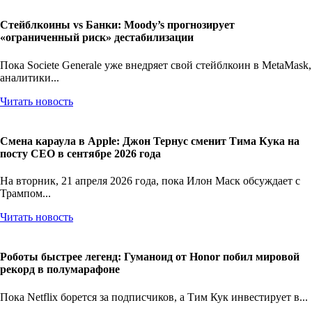
Стейблкоины vs Банки: Moody’s прогнозирует
«ограниченный риск» дестабилизации
Пока Societe Generale уже внедряет свой стейблкоин в MetaMask,
аналитики...
Читать новость
Смена караула в Apple: Джон Тернус сменит Тима Кука на
посту CEO в сентябре 2026 года
На вторник, 21 апреля 2026 года, пока Илон Маск обсуждает с
Трампом...
Читать новость
Роботы быстрее легенд: Гуманоид от Honor побил мировой
рекорд в полумарафоне
Пока Netflix борется за подписчиков, а Тим Кук инвестирует в...