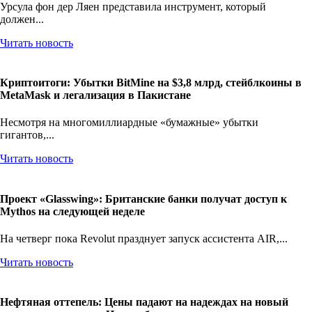
Урсула фон дер Ляен представила инструмент, который
должен...
Читать новость
Криптоитоги: Убытки BitMine на $3,8 млрд, стейблкоины в
MetaMask и легализация в Пакистане
Несмотря на многомиллиардные «бумажные» убытки
гигантов,...
Читать новость
Проект «Glasswing»: Британские банки получат доступ к
Mythos на следующей неделе
На четверг пока Revolut празднует запуск ассистента AIR,...
Читать новость
Нефтяная оттепель: Цены падают на надеждах на новый