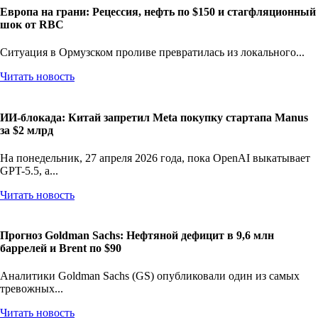
Европа на грани: Рецессия, нефть по $150 и стагфляционный
шок от RBC
Ситуация в Ормузском проливе превратилась из локального...
Читать новость
ИИ-блокада: Китай запретил Meta покупку стартапа Manus
за $2 млрд
На понедельник, 27 апреля 2026 года, пока OpenAI выкатывает
GPT-5.5, а...
Читать новость
Прогноз Goldman Sachs: Нефтяной дефицит в 9,6 млн
баррелей и Brent по $90
Аналитики Goldman Sachs (GS) опубликовали один из самых
тревожных...
Читать новость