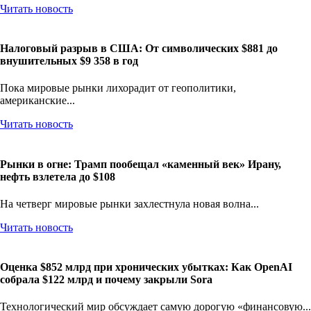
Читать новость
Налоговый разрыв в США: От символических $881 до
внушительных $9 358 в год
Пока мировые рынки лихорадит от геополитики,
американские...
Читать новость
Рынки в огне: Трамп пообещал «каменный век» Ирану,
нефть взлетела до $108
На четверг мировые рынки захлестнула новая волна...
Читать новость
Оценка $852 млрд при хронических убытках: Как OpenAI
собрала $122 млрд и почему закрыли Sora
Технологический мир обсуждает самую дорогую «финансовую...