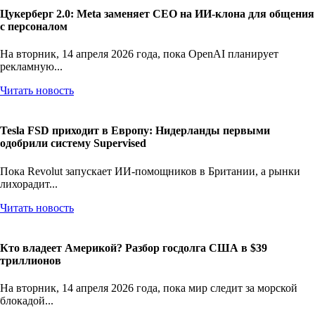
Цукерберг 2.0: Meta заменяет CEO на ИИ-клона для общения
с персоналом
На вторник, 14 апреля 2026 года, пока OpenAI планирует
рекламную...
Читать новость
Tesla FSD приходит в Европу: Нидерланды первыми
одобрили систему Supervised
Пока Revolut запускает ИИ-помощников в Британии, а рынки
лихорадит...
Читать новость
Кто владеет Америкой? Разбор госдолга США в $39
триллионов
На вторник, 14 апреля 2026 года, пока мир следит за морской
блокадой...