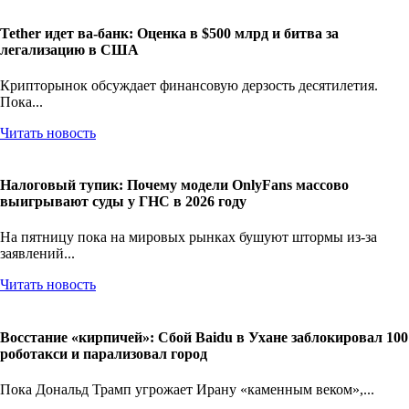
Tether идет ва-банк: Оценка в $500 млрд и битва за
легализацию в США
Крипторынок обсуждает финансовую дерзость десятилетия.
Пока...
Читать новость
Налоговый тупик: Почему модели OnlyFans массово
выигрывают суды у ГНС в 2026 году
На пятницу пока на мировых рынках бушуют штормы из-за
заявлений...
Читать новость
Восстание «кирпичей»: Сбой Baidu в Ухане заблокировал 100
роботакси и парализовал город
Пока Дональд Трамп угрожает Ирану «каменным веком»,...