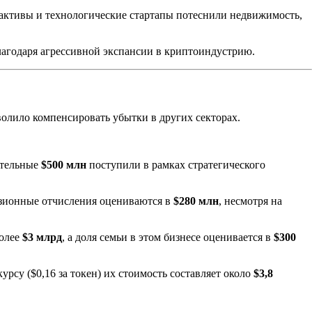
активы и технологические стартапы потеснили недвижимость,
агодаря агрессивной экспансии в криптоиндустрию.
олило компенсировать убытки в других секторах.
ительные
$500 млн
поступили в рамках стратегического
нзионные отчисления оцениваются в
$280 млн
, несмотря на
более
$3 млрд
, а доля семьи в этом бизнесе оценивается в
$300
су ($0,16 за токен) их стоимость составляет около
$3,8