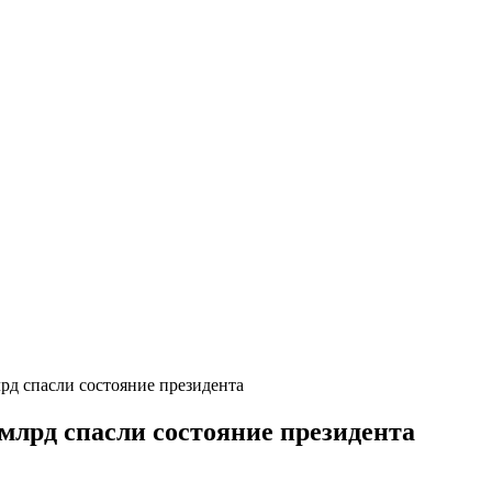
рд спасли состояние президента
млрд спасли состояние президента