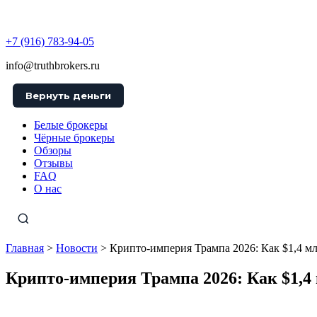
TruthBrokers
+7 (916) 783-94-05
info@truthbrokers.ru
Вернуть деньги
Белые брокеры
Чёрные брокеры
Обзоры
Отзывы
FAQ
О нас
Главная
>
Новости
>
Крипто-империя Трампа 2026: Как $1,4 мл
Крипто-империя Трампа 2026: Как $1,4 