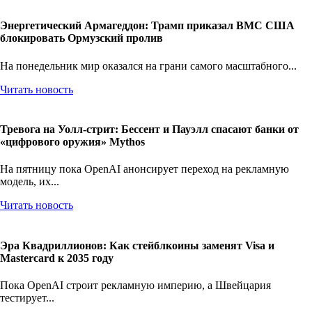
Энергетический Армагеддон: Трамп приказал ВМС США
блокировать Ормузский пролив
На понедельник мир оказался на грани самого масштабного...
Читать новость
Тревога на Уолл-стрит: Бессент и Пауэлл спасают банки от
«цифрового оружия» Mythos
На пятницу пока OpenAI анонсирует переход на рекламную
модель, их...
Читать новость
Эра Квадриллионов: Как стейблкоины заменят Visa и
Mastercard к 2035 году
Пока OpenAI строит рекламную империю, а Швейцария
тестирует...