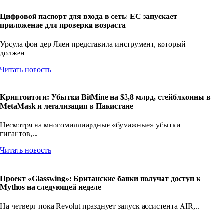
Цифровой паспорт для входа в сеть: ЕС запускает
приложение для проверки возраста
Урсула фон дер Ляен представила инструмент, который
должен...
Читать новость
Криптоитоги: Убытки BitMine на $3,8 млрд, стейблкоины в
MetaMask и легализация в Пакистане
Несмотря на многомиллиардные «бумажные» убытки
гигантов,...
Читать новость
Проект «Glasswing»: Британские банки получат доступ к
Mythos на следующей неделе
На четверг пока Revolut празднует запуск ассистента AIR,...