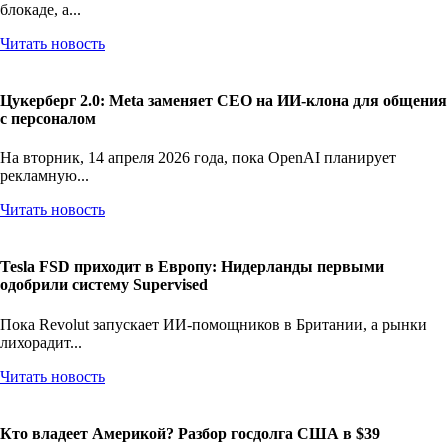
На среду пока Дональд Трамп отдает приказы о морской
блокаде, а...
Читать новость
Цукерберг 2.0: Meta заменяет CEO на ИИ-клона для общения
с персоналом
На вторник, 14 апреля 2026 года, пока OpenAI планирует
рекламную...
Читать новость
Tesla FSD приходит в Европу: Нидерланды первыми
одобрили систему Supervised
Пока Revolut запускает ИИ-помощников в Британии, а рынки
лихорадит...
Читать новость