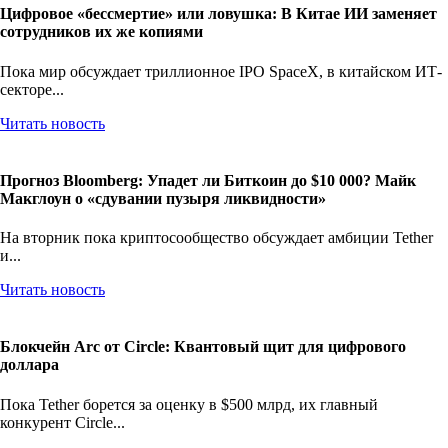
Цифровое «бессмертие» или ловушка: В Китае ИИ заменяет
сотрудников их же копиями
Пока мир обсуждает триллионное IPO SpaceX, в китайском ИТ-
секторе...
Читать новость
Прогноз Bloomberg: Упадет ли Биткоин до $10 000? Майк
Макглоун о «сдувании пузыря ликвидности»
На вторник пока криптосообщество обсуждает амбиции Tether
и...
Читать новость
Блокчейн Arc от Circle: Квантовый щит для цифрового
доллара
Пока Tether борется за оценку в $500 млрд, их главный
конкурент Circle...