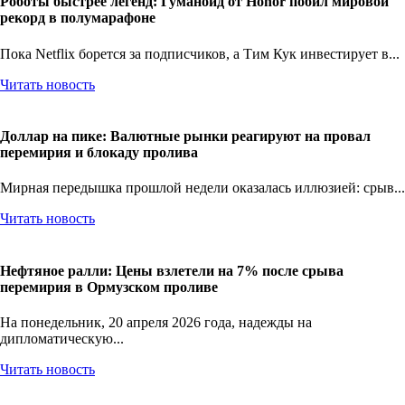
Роботы быстрее легенд: Гуманоид от Honor побил мировой
рекорд в полумарафоне
Пока Netflix борется за подписчиков, а Тим Кук инвестирует в...
Читать новость
Доллар на пике: Валютные рынки реагируют на провал
перемирия и блокаду пролива
Мирная передышка прошлой недели оказалась иллюзией: срыв...
Читать новость
Нефтяное ралли: Цены взлетели на 7% после срыва
перемирия в Ормузском проливе
На понедельник, 20 апреля 2026 года, надежды на
дипломатическую...
Читать новость