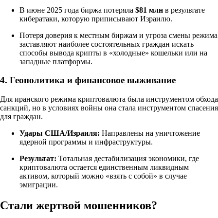
В июне 2025 года биржа потеряла
$81 млн
в результате
кибератаки, которую приписывают Израилю.
Потеря доверия к местным биржам и угроза смены режима
заставляют наиболее состоятельных граждан искать
способы вывода крипты в «холодные» кошельки или на
западные платформы.
4. Геополитика и финансовое выживание
Для иранского режима криптовалюта была инструментом обхода
санкций, но в условиях войны она стала инструментом спасения
для граждан.
Удары США/Израиля:
Направлены на уничтожение
ядерной программы и инфраструктуры.
Результат:
Тотальная дестабилизация экономики, где
криптовалюта остается единственным ликвидным
активом, который можно «взять с собой» в случае
эмиграции.
Стали жертвой мошенников?