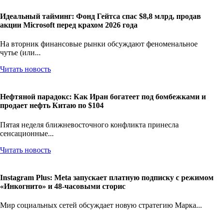
Идеальный тайминг: Фонд Гейтса спас $8,8 млрд, продав
акции Microsoft перед крахом 2026 года
На вторник финансовые рынки обсуждают феноменальное
чутье (или...
Читать новость
Нефтяной парадокс: Как Иран богатеет под бомбежками и
продает нефть Китаю по $104
Пятая неделя ближневосточного конфликта принесла
сенсационные...
Читать новость
Instagram Plus: Meta запускает платную подписку с режимом
«Инкогнито» и 48-часовыми сторис
Мир социальных сетей обсуждает новую стратегию Марка...