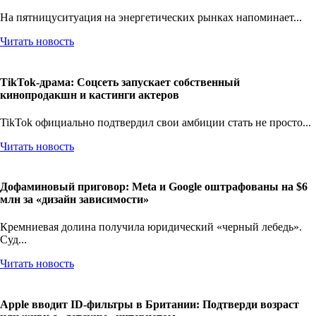
рынок готовится к $200 за баррель
На пятницуситуация на энергетических рынках напоминает...
Читать новость
TikTok-драма: Соцсеть запускает собственный
кинопродакшн и кастинги актеров
TikTok официально подтвердил свои амбиции стать не просто...
Читать новость
Дофаминовый приговор: Meta и Google оштрафованы на $6
млн за «дизайн зависимости»
Кремниевая долина получила юридический «черный лебедь».
Суд...
Читать новость