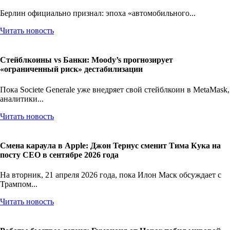
экономику через производство оружия
Берлин официально признал: эпоха «автомобильного...
Читать новость
Стейблкоины vs Банки: Moody’s прогнозирует
«ограниченный риск» дестабилизации
Пока Societe Generale уже внедряет свой стейблкоин в MetaMask,
аналитики...
Читать новость
Смена караула в Apple: Джон Тернус сменит Тима Кука на
посту CEO в сентябре 2026 года
На вторник, 21 апреля 2026 года, пока Илон Маск обсуждает с
Трампом...
Читать новость