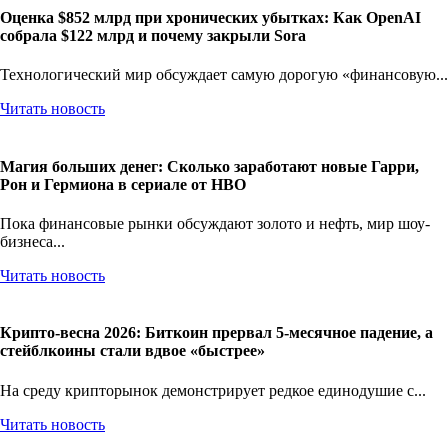
Оценка $852 млрд при хронических убытках: Как OpenAI
собрала $122 млрд и почему закрыли Sora
Технологический мир обсуждает самую дорогую «финансовую...
Читать новость
Магия больших денег: Сколько заработают новые Гарри,
Рон и Гермиона в сериале от HBO
Пока финансовые рынки обсуждают золото и нефть, мир шоу-
бизнеса...
Читать новость
Крипто-весна 2026: Биткоин прервал 5-месячное падение, а
стейблкоины стали вдвое «быстрее»
На среду крипторынок демонстрирует редкое единодушие с...
Читать новость