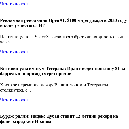
Читать новость
Рекламная революция OpenAI: $100 млрд дохода к 2030 году
и конец «чистого» ИИ
На пятницу пока SpaceX готовится забрать ликвидность с рынка
через...
Читать новость
Биткоин-ультиматум Тегерана: Иран вводит пошлину $1 за
баррель для прохода через пролив
Хрупкое перемирие между Вашингтоном и Тегераном
столкнулось с...
Читать новость
Бурдж-ралли: Индекс Дубая ставит 12-летний рекорд на
фоне разрядки с Ираном