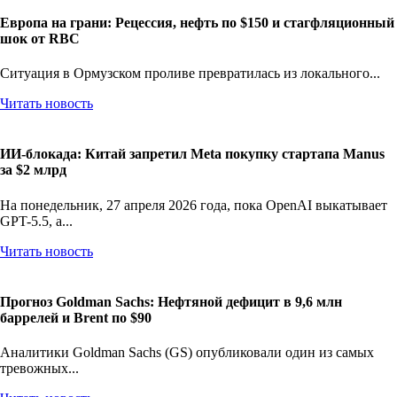
Европа на грани: Рецессия, нефть по $150 и стагфляционный
шок от RBC
Ситуация в Ормузском проливе превратилась из локального...
Читать новость
ИИ-блокада: Китай запретил Meta покупку стартапа Manus
за $2 млрд
На понедельник, 27 апреля 2026 года, пока OpenAI выкатывает
GPT-5.5, а...
Читать новость
Прогноз Goldman Sachs: Нефтяной дефицит в 9,6 млн
баррелей и Brent по $90
Аналитики Goldman Sachs (GS) опубликовали один из самых
тревожных...