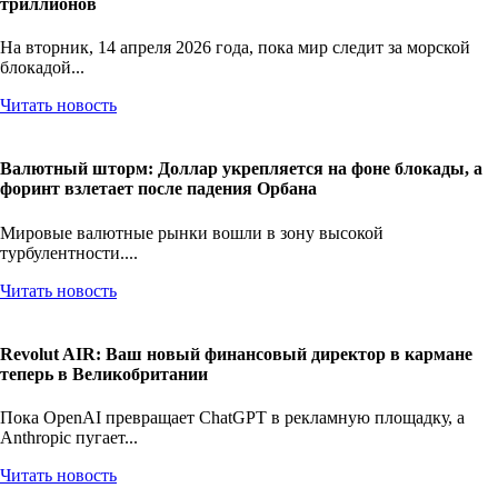
Кто владеет Америкой? Разбор госдолга США в $39
триллионов
На вторник, 14 апреля 2026 года, пока мир следит за морской
блокадой...
Читать новость
Валютный шторм: Доллар укрепляется на фоне блокады, а
форинт взлетает после падения Орбана
Мировые валютные рынки вошли в зону высокой
турбулентности....
Читать новость
Revolut AIR: Ваш новый финансовый директор в кармане
теперь в Великобритании
Пока OpenAI превращает ChatGPT в рекламную площадку, а
Anthropic пугает...
Читать новость