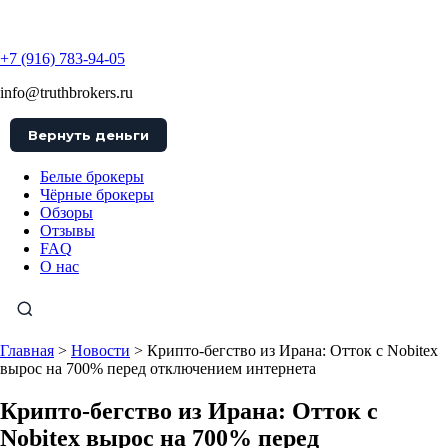
TruthBrokers
+7 (916) 783-94-05
info@truthbrokers.ru
Вернуть деньги
Белые брокеры
Чёрные брокеры
Обзоры
Отзывы
FAQ
О нас
Главная
>
Новости
>
Крипто-бегство из Ирана: Отток с Nobitex
вырос на 700% перед отключением интернета
Крипто-бегство из Ирана: Отток с
Nobitex вырос на 700% перед