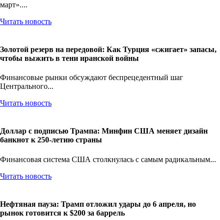
На понедельник мировой рынок роскоши переживает «черный
март»....
Читать новость
Золотой резерв на передовой: Как Турция «сжигает» запасы,
чтобы выжить в тени иранской войны
Финансовые рынки обсуждают беспрецедентный шаг
Центрального...
Читать новость
Доллар с подписью Трампа: Минфин США меняет дизайн
банкнот к 250-летию страны
Финансовая система США столкнулась с самым радикальным...
Читать новость
Нефтяная пауза: Трамп отложил удары до 6 апреля, но