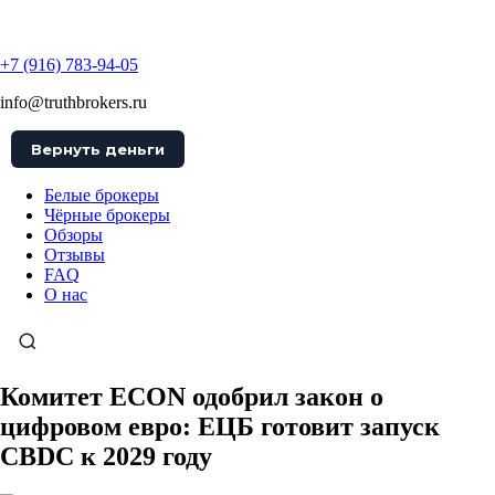
TruthBrokers
+7 (916) 783-94-05
info@truthbrokers.ru
Вернуть деньги
Белые брокеры
Чёрные брокеры
Обзоры
Отзывы
FAQ
О нас
Комитет ECON одобрил закон о
цифровом евро: ЕЦБ готовит запуск
CBDC к 2029 году