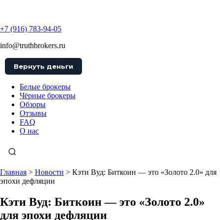
TruthBrokers
+7 (916) 783-94-05
info@truthbrokers.ru
Вернуть деньги
Белые брокеры
Чёрные брокеры
Обзоры
Отзывы
FAQ
О нас
Главная
>
Новости
>
Кэти Вуд: Биткоин — это «Золото 2.0» для
эпохи дефляции
Кэти Вуд: Биткоин — это «Золото 2.0»
для эпохи дефляции