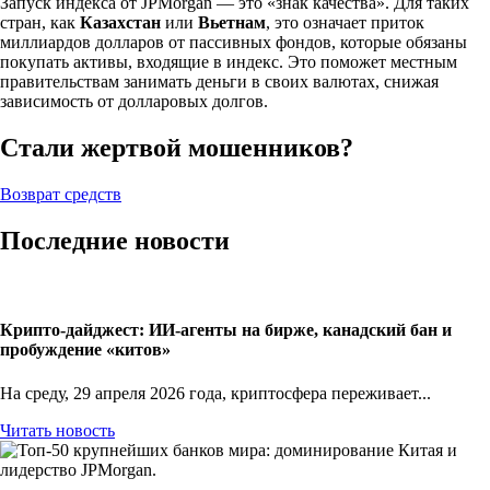
Запуск индекса от JPMorgan — это «знак качества». Для таких
стран, как
Казахстан
или
Вьетнам
, это означает приток
миллиардов долларов от пассивных фондов, которые обязаны
покупать активы, входящие в индекс. Это поможет местным
правительствам занимать деньги в своих валютах, снижая
зависимость от долларовых долгов.
Стали жертвой мошенников?
Возврат средств
Последние новости
Крипто-дайджест: ИИ-агенты на бирже, канадский бан и
пробуждение «китов»
На среду, 29 апреля 2026 года, криптосфера переживает...
Читать новость