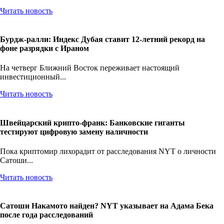
Читать новость
Бурдж-ралли: Индекс Дубая ставит 12-летний рекорд на
фоне разрядки с Ираном
На четверг Ближний Восток переживает настоящий
инвестиционный...
Читать новость
Швейцарский крипто-франк: Банковские гиганты
тестируют цифровую замену наличности
Пока криптомир лихорадит от расследования NYT о личности
Сатоши...
Читать новость
Сатоши Накамото найден? NYT указывает на Адама Бека
после года расследований