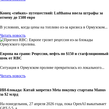
Конец «гибких» путешествий: Lufthansa ввела штрафы за
отмену до 1500 евро
В условиях, когда цены на топливо из-за кризиса в Ормузском...
Читать новость
Европа на грани: Рецессия, нефть по $150 и стагфляционный
шок от RBC
Ситуация в Ормузском проливе превратилась из локального...
Читать новость
ИИ-блокада: Китай запретил Meta покупку стартапа Manus
за $2 млрд
На понедельник, 27 апреля 2026 года, пока OpenAI выкатывает
GPT-5.5, а...