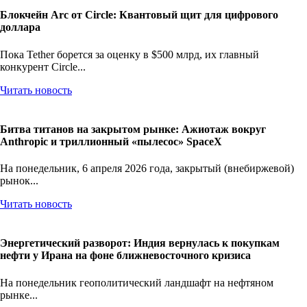
Блокчейн Arc от Circle: Квантовый щит для цифрового
доллара
Пока Tether борется за оценку в $500 млрд, их главный
конкурент Circle...
Читать новость
Битва титанов на закрытом рынке: Ажиотаж вокруг
Anthropic и триллионный «пылесос» SpaceX
На понедельник, 6 апреля 2026 года, закрытый (внебиржевой)
рынок...
Читать новость
Энергетический разворот: Индия вернулась к покупкам
нефти у Ирана на фоне ближневосточного кризиса
На понедельник геополитический ландшафт на нефтяном
рынке...