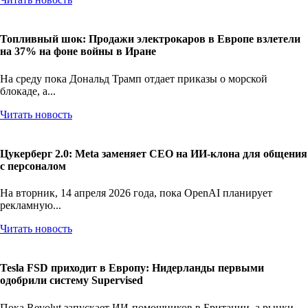
Топливный шок: Продажи электрокаров в Европе взлетели
на 37% на фоне войны в Иране
На среду пока Дональд Трамп отдает приказы о морской
блокаде, а...
Читать новость
Цукерберг 2.0: Meta заменяет CEO на ИИ-клона для общения
с персоналом
На вторник, 14 апреля 2026 года, пока OpenAI планирует
рекламную...
Читать новость
Tesla FSD приходит в Европу: Нидерланды первыми
одобрили систему Supervised
Пока Revolut запускает ИИ-помощников в Британии, а рынки