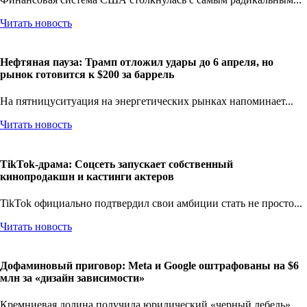
Читать новость
Нефтяная пауза: Трамп отложил удары до 6 апреля, но
рынок готовится к $200 за баррель
На пятницуситуация на энергетических рынках напоминает...
Читать новость
TikTok-драма: Соцсеть запускает собственный
кинопродакшн и кастинги актеров
TikTok официально подтвердил свои амбиции стать не просто...
Читать новость
Дофаминовый приговор: Meta и Google оштрафованы на $6
млн за «дизайн зависимости»
Кремниевая долина получила юридический «черный лебедь».