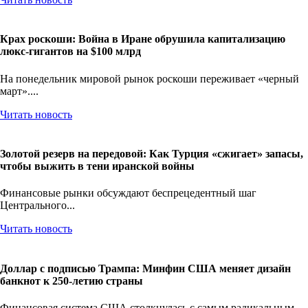
Крах роскоши: Война в Иране обрушила капитализацию
люкс-гигантов на $100 млрд
На понедельник мировой рынок роскоши переживает «черный
март»....
Читать новость
Золотой резерв на передовой: Как Турция «сжигает» запасы,
чтобы выжить в тени иранской войны
Финансовые рынки обсуждают беспрецедентный шаг
Центрального...
Читать новость
Доллар с подписью Трампа: Минфин США меняет дизайн
банкнот к 250-летию страны
Финансовая система США столкнулась с самым радикальным...