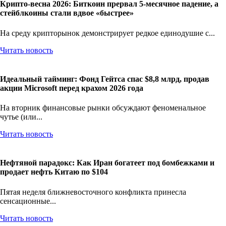
Крипто-весна 2026: Биткоин прервал 5-месячное падение, а
стейблкоины стали вдвое «быстрее»
На среду крипторынок демонстрирует редкое единодушие с...
Читать новость
Идеальный тайминг: Фонд Гейтса спас $8,8 млрд, продав
акции Microsoft перед крахом 2026 года
На вторник финансовые рынки обсуждают феноменальное
чутье (или...
Читать новость
Нефтяной парадокс: Как Иран богатеет под бомбежками и
продает нефть Китаю по $104
Пятая неделя ближневосточного конфликта принесла
сенсационные...
Читать новость