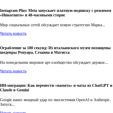
Instagram Plus: Meta запускает платную подписку с режимом
«Инкогнито» и 48-часовыми сторис
Мир социальных сетей обсуждает новую стратегию Марка...
Читать новость
Ограбление за 180 секунд: Из итальянского музея похищены
шедевры Ренуара, Сезанна и Матисса
На понедельник мировое арт-сообщество обсуждает дерзкое...
Читать новость
ИИ-миграция: Как перенести «память» и чаты из ChatGPT и
Claude в Gemini
Google нанес мощный удар по экосистемам OpenAI и Anthropic.
Запуск...
Читать новость