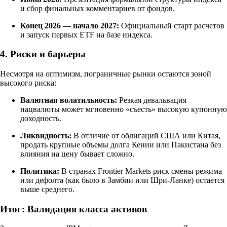
и сбор финальных комментариев от фондов.
Конец 2026 — начало 2027:
Официальный старт расчетов
и запуск первых ETF на базе индекса.
4. Риски и барьеры
Несмотря на оптимизм, пограничные рынки остаются зоной
высокого риска:
Валютная волатильность:
Резкая девальвация
нацвалюты может мгновенно «съесть» высокую купонную
доходность.
Ликвидность:
В отличие от облигаций США или Китая,
продать крупные объемы долга Кении или Пакистана без
влияния на цену бывает сложно.
Политика:
В странах Frontier Markets риск смены режима
или дефолта (как было в Замбии или Шри-Ланке) остается
выше среднего.
Итог: Валидация класса активов