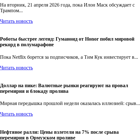
На вторник, 21 апреля 2026 года, пока Илон Маск обсуждает с
Трампом...
Читать новость
Роботы быстрее легенд: Гуманоид от Honor побил мировой
рекорд в полумарафоне
Пока Netflix борется за подписчиков, а Тим Кук инвестирует в...
Читать новость
Доллар на пике: Валютные рынки реагируют на провал
перемирия и блокаду пролива
Мирная передышка прошлой недели оказалась иллюзией: срыв...
Читать новость
Нефтяное ралли: Цены взлетели на 7% после срыва
перемирия в Ормузском проливе