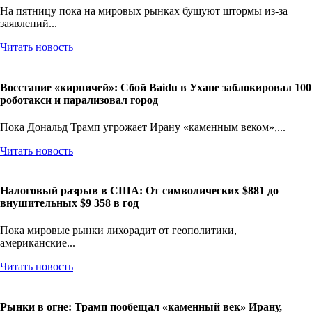
На пятницу пока на мировых рынках бушуют штормы из-за
заявлений...
Читать новость
Восстание «кирпичей»: Сбой Baidu в Ухане заблокировал 100
роботакси и парализовал город
Пока Дональд Трамп угрожает Ирану «каменным веком»,...
Читать новость
Налоговый разрыв в США: От символических $881 до
внушительных $9 358 в год
Пока мировые рынки лихорадит от геополитики,
американские...
Читать новость
Рынки в огне: Трамп пообещал «каменный век» Ирану,