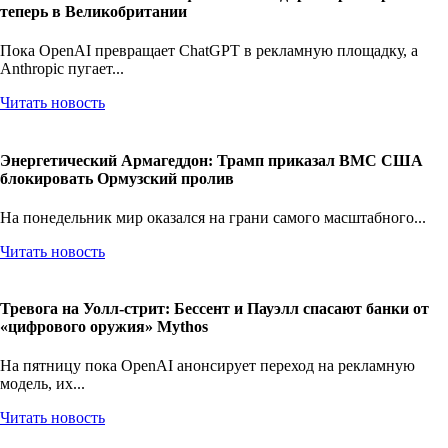
теперь в Великобритании
Пока OpenAI превращает ChatGPT в рекламную площадку, а
Anthropic пугает...
Читать новость
Энергетический Армагеддон: Трамп приказал ВМС США
блокировать Ормузский пролив
На понедельник мир оказался на грани самого масштабного...
Читать новость
Тревога на Уолл-стрит: Бессент и Пауэлл спасают банки от
«цифрового оружия» Mythos
На пятницу пока OpenAI анонсирует переход на рекламную
модель, их...
Читать новость