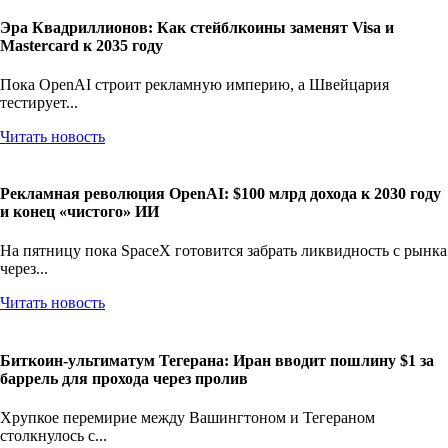
Эра Квадриллионов: Как стейблкоины заменят Visa и
Mastercard к 2035 году
Пока OpenAI строит рекламную империю, а Швейцария
тестирует...
Читать новость
Рекламная революция OpenAI: $100 млрд дохода к 2030 году
и конец «чистого» ИИ
На пятницу пока SpaceX готовится забрать ликвидность с рынка
через...
Читать новость
Биткоин-ультиматум Тегерана: Иран вводит пошлину $1 за
баррель для прохода через пролив
Хрупкое перемирие между Вашингтоном и Тегераном
столкнулось с...