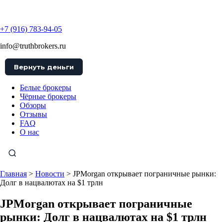
TruthBrokers
+7 (916) 783-94-05
info@truthbrokers.ru
Вернуть деньги
Белые брокеры
Чёрные брокеры
Обзоры
Отзывы
FAQ
О нас
Главная
>
Новости
>
JPMorgan открывает пограничные рынки:
Долг в нацвалютах на $1 трлн
JPMorgan открывает пограничные
рынки: Долг в нацвалютах на $1 трлн