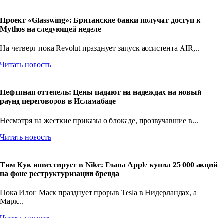
Проект «Glasswing»: Британские банки получат доступ к
Mythos на следующей неделе
На четверг пока Revolut празднует запуск ассистента AIR,...
Читать новость
Нефтяная оттепель: Цены падают на надеждах на новый
раунд переговоров в Исламабаде
Несмотря на жесткие приказы о блокаде, прозвучавшие в...
Читать новость
Тим Кук инвестирует в Nike: Глава Apple купил 25 000 акций
на фоне реструктуризации бренда
Пока Илон Маск празднует прорыв Tesla в Нидерландах, а
Марк...
Читать новость