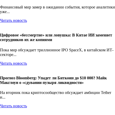
Финансовый мир замер в ожидании события, которое аналитики
уже...
Читать новость
Цифровое «бессмертие» или ловушка: В Китае ИИ заменяет
сотрудников их же копиями
Пока мир обсуждает триллионное IPO SpaceX, в китайском ИТ-
секторе...
Читать новость
Прогноз Bloomberg: Упадет ли Биткоин до $10 000? Майк
Макглоун о «сдувании пузыря ликвидности»
На вторник пока криптосообщество обсуждает амбиции Tether
и...
Читать новость