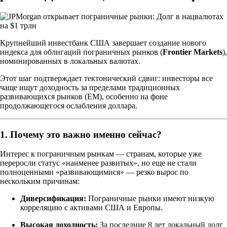
Крупнейший инвестбанк США завершает создание нового
индекса для облигаций пограничных рынков (
Frontier Markets
),
номинированных в локальных валютах.
Этот шаг подтверждает тектонический сдвиг: инвесторы все
чаще ищут доходность за пределами традиционных
развивающихся рынков (EM), особенно на фоне
продолжающегося ослабления доллара.
1. Почему это важно именно сейчас?
Интерес к пограничным рынкам — странам, которые уже
переросли статус «наименее развитых», но еще не стали
полноценными «развивающимися» — резко вырос по
нескольким причинам:
Диверсификация:
Пограничные рынки имеют низкую
корреляцию с активами США и Европы.
Высокая доходность:
За последние 8 лет локальный долг