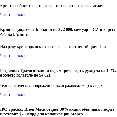
Криптосообщество взорвалось от новости, которая может...
Читать новость
Крипто-дайджест: Биткоин по $72 000, мемуары CZ и «щит»
Solana 📈книги
На среду крипторынок окрасился в ярко-зеленый цвет. Пока...
Читать новость
Разрядка: Трамп объявил перемирие, нефть рухнула на 15%,
а золото взлетело до $4 821
Геополитическая напряженность, державшая мир в страхе...
Читать новость
IPO SpaceX: Илон Маск отдает 30% акций обычным людям
и готовит $75 млрд для колонизации Марса