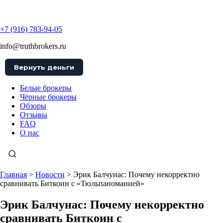
TruthBrokers
+7 (916) 783-94-05
info@truthbrokers.ru
Вернуть деньги
Белые брокеры
Чёрные брокеры
Обзоры
Отзывы
FAQ
О нас
Главная
>
Новости
>
Эрик Балчунас: Почему некорректно
сравнивать Биткоин с «Тюльпаноманией»
Эрик Балчунас: Почему некорректно
сравнивать Биткоин с