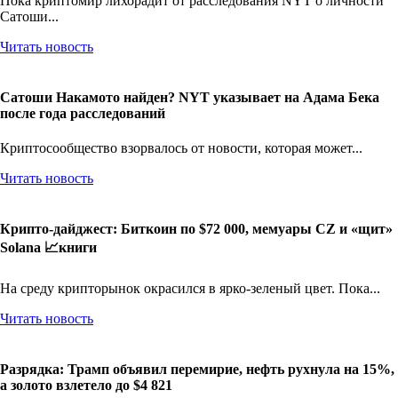
Пока криптомир лихорадит от расследования NYT о личности
Сатоши...
Читать новость
Сатоши Накамото найден? NYT указывает на Адама Бека
после года расследований
Криптосообщество взорвалось от новости, которая может...
Читать новость
Крипто-дайджест: Биткоин по $72 000, мемуары CZ и «щит»
Solana 📈книги
На среду крипторынок окрасился в ярко-зеленый цвет. Пока...
Читать новость
Разрядка: Трамп объявил перемирие, нефть рухнула на 15%,