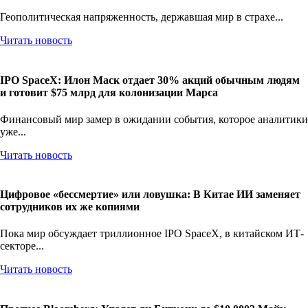
а золото взлетело до $4 821
Геополитическая напряженность, державшая мир в страхе...
Читать новость
IPO SpaceX: Илон Маск отдает 30% акций обычным людям
и готовит $75 млрд для колонизации Марса
Финансовый мир замер в ожидании события, которое аналитики
уже...
Читать новость
Цифровое «бессмертие» или ловушка: В Китае ИИ заменяет
сотрудников их же копиями
Пока мир обсуждает триллионное IPO SpaceX, в китайском ИТ-
секторе...
Читать новость