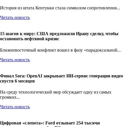
отвергли $26 млн за участок под ИИ-дата-центр
История из штата Кентукки стала символом сопротивления...
Читать новость
15 шагов к миру: США предложили Ирану сделку, чтобы
остановить нефтяной кризис
Ближневосточный конфликт вошел в фазу «парадоксальной...
Читать новость
Финал Sora: OpenAI закрывает ИИ-сервис генерации видео
спустя 6 месяцев
На среду технологический мир обсуждает одну из самых
громких...
Читать новость