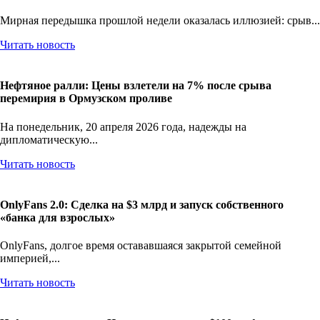
перемирия и блокаду пролива
Мирная передышка прошлой недели оказалась иллюзией: срыв...
Читать новость
Нефтяное ралли: Цены взлетели на 7% после срыва
перемирия в Ормузском проливе
На понедельник, 20 апреля 2026 года, надежды на
дипломатическую...
Читать новость
OnlyFans 2.0: Сделка на $3 млрд и запуск собственного
«банка для взрослых»
OnlyFans, долгое время остававшаяся закрытой семейной
империей,...
Читать новость