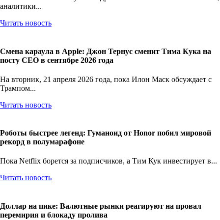
Пока Societe Generale уже внедряет свой стейблкоин в MetaMask,
аналитики...
Читать новость
Смена караула в Apple: Джон Тернус сменит Тима Кука на
посту CEO в сентябре 2026 года
На вторник, 21 апреля 2026 года, пока Илон Маск обсуждает с
Трампом...
Читать новость
Роботы быстрее легенд: Гуманоид от Honor побил мировой
рекорд в полумарафоне
Пока Netflix борется за подписчиков, а Тим Кук инвестирует в...
Читать новость
Доллар на пике: Валютные рынки реагируют на провал