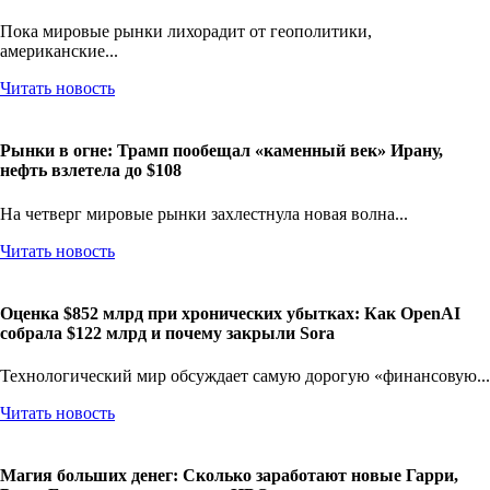
внушительных $9 358 в год
Пока мировые рынки лихорадит от геополитики,
американские...
Читать новость
Рынки в огне: Трамп пообещал «каменный век» Ирану,
нефть взлетела до $108
На четверг мировые рынки захлестнула новая волна...
Читать новость
Оценка $852 млрд при хронических убытках: Как OpenAI
собрала $122 млрд и почему закрыли Sora
Технологический мир обсуждает самую дорогую «финансовую...
Читать новость