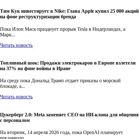
Тим Кук инвестирует в Nike: Глава Apple купил 25 000 акций
на фоне реструктуризации бренда
Пока Илон Маск празднует прорыв Tesla в Нидерландах, а
Марк...
Читать новость
Топливный шок: Продажи электрокаров в Европе взлетели
на 37% на фоне войны в Иране
На среду пока Дональд Трамп отдает приказы о морской
блокаде, а...
Читать новость
Цукерберг 2.0: Meta заменяет CEO на ИИ-клона для общения
с персоналом
На вторник, 14 апреля 2026 года, пока OpenAI планирует