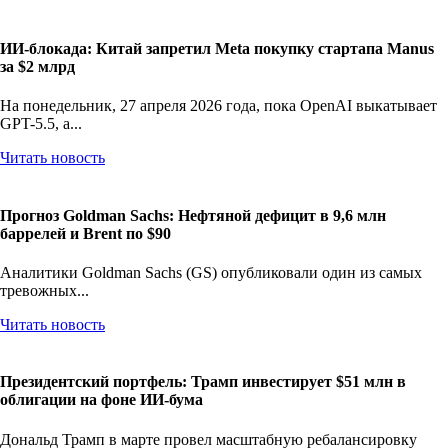
ИИ-блокада: Китай запретил Meta покупку стартапа Manus
за $2 млрд
На понедельник, 27 апреля 2026 года, пока OpenAI выкатывает
GPT-5.5, а...
Читать новость
Прогноз Goldman Sachs: Нефтяной дефицит в 9,6 млн
баррелей и Brent по $90
Аналитики Goldman Sachs (GS) опубликовали один из самых
тревожных...
Читать новость
Президентский портфель: Трамп инвестирует $51 млн в
облигации на фоне ИИ-бума
Дональд Трамп в марте провел масштабную ребалансировку