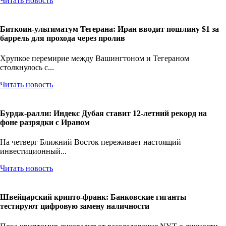
Читать новость
Биткоин-ультиматум Тегерана: Иран вводит пошлину $1 за
баррель для прохода через пролив
Хрупкое перемирие между Вашингтоном и Тегераном
столкнулось с...
Читать новость
Бурдж-ралли: Индекс Дубая ставит 12-летний рекорд на
фоне разрядки с Ираном
На четверг Ближний Восток переживает настоящий
инвестиционный...
Читать новость
Швейцарский крипто-франк: Банковские гиганты
тестируют цифровую замену наличности