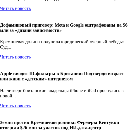
TikTok официально подтвердил свои амбиции стать не просто...
Читать новость
Дофаминовый приговор: Meta и Google оштрафованы на $6
млн за «дизайн зависимости»
Кремниевая долина получила юридический «черный лебедь».
Суд...
Читать новость
Apple вводит ID-фильтры в Британии: Подтверди возраст
или живи с «детским» интернетом
На четверг британские владельцы iPhone и iPad проснулись в
новой...
Читать новость
Земля против Кремниевой долины: Фермеры Кентукки