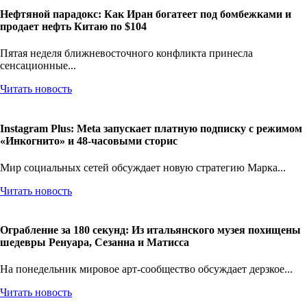
Нефтяной парадокс: Как Иран богатеет под бомбежками и
продает нефть Китаю по $104
Пятая неделя ближневосточного конфликта принесла
сенсационные...
Читать новость
Instagram Plus: Meta запускает платную подписку с режимом
«Инкогнито» и 48-часовыми сторис
Мир социальных сетей обсуждает новую стратегию Марка...
Читать новость
Ограбление за 180 секунд: Из итальянского музея похищены
шедевры Ренуара, Сезанна и Матисса
На понедельник мировое арт-сообщество обсуждает дерзкое...
Читать новость