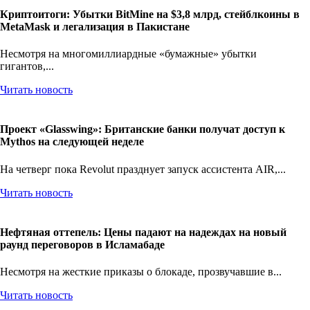
Криптоитоги: Убытки BitMine на $3,8 млрд, стейблкоины в
MetaMask и легализация в Пакистане
Несмотря на многомиллиардные «бумажные» убытки
гигантов,...
Читать новость
Проект «Glasswing»: Британские банки получат доступ к
Mythos на следующей неделе
На четверг пока Revolut празднует запуск ассистента AIR,...
Читать новость
Нефтяная оттепель: Цены падают на надеждах на новый
раунд переговоров в Исламабаде
Несмотря на жесткие приказы о блокаде, прозвучавшие в...
Читать новость