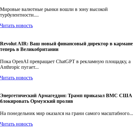
форинт взлетает после падения Орбана
Мировые валютные рынки вошли в зону высокой
турбулентности....
Читать новость
Revolut AIR: Ваш новый финансовый директор в кармане
теперь в Великобритании
Пока OpenAI превращает ChatGPT в рекламную площадку, а
Anthropic пугает...
Читать новость
Энергетический Армагеддон: Трамп приказал ВМС США
блокировать Ормузский пролив
На понедельник мир оказался на грани самого масштабного...
Читать новость