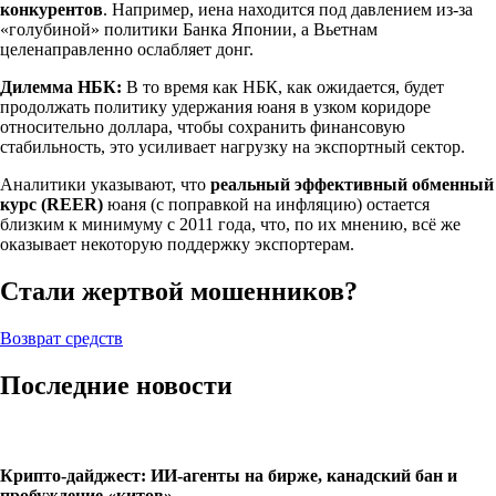
конкурентов
. Например, иена находится под давлением из-за
«голубиной» политики Банка Японии, а Вьетнам
целенаправленно ослабляет донг.
Дилемма НБК:
В то время как НБК, как ожидается, будет
продолжать политику удержания юаня в узком коридоре
относительно доллара, чтобы сохранить финансовую
стабильность, это усиливает нагрузку на экспортный сектор.
Аналитики указывают, что
реальный эффективный обменный
курс (REER)
юаня (с поправкой на инфляцию) остается
близким к минимуму с 2011 года, что, по их мнению, всё же
оказывает некоторую поддержку экспортерам.
Стали жертвой мошенников?
Возврат средств
Последние новости
Крипто-дайджест: ИИ-агенты на бирже, канадский бан и
пробуждение «китов»