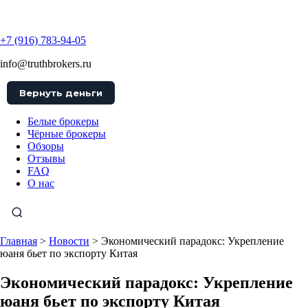
TruthBrokers
+7 (916) 783-94-05
info@truthbrokers.ru
Вернуть деньги
Белые брокеры
Чёрные брокеры
Обзоры
Отзывы
FAQ
О нас
Главная
>
Новости
>
Экономический парадокс: Укрепление
юаня бьет по экспорту Китая
Экономический парадокс: Укрепление
юаня бьет по экспорту Китая