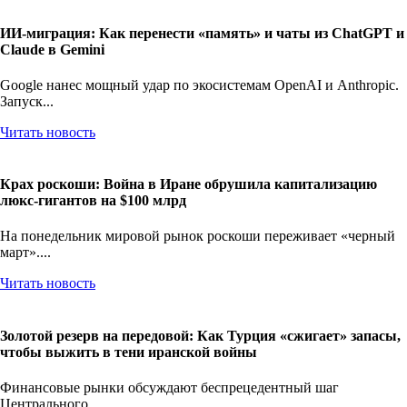
ИИ-миграция: Как перенести «память» и чаты из ChatGPT и
Claude в Gemini
Google нанес мощный удар по экосистемам OpenAI и Anthropic.
Запуск...
Читать новость
Крах роскоши: Война в Иране обрушила капитализацию
люкс-гигантов на $100 млрд
На понедельник мировой рынок роскоши переживает «черный
март»....
Читать новость
Золотой резерв на передовой: Как Турция «сжигает» запасы,
чтобы выжить в тени иранской войны
Финансовые рынки обсуждают беспрецедентный шаг