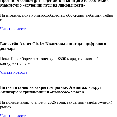
Прогноз Bloomberg: Упадет ли Биткоин до $10 000? Майк
Макглоун о «сдувании пузыря ликвидности»
На вторник пока криптосообщество обсуждает амбиции Tether
и...
Читать новость
Блокчейн Arc от Circle: Квантовый щит для цифрового
доллара
Пока Tether борется за оценку в $500 млрд, их главный
конкурент Circle...
Читать новость
Битва титанов на закрытом рынке: Ажиотаж вокруг
Anthropic и триллионный «пылесос» SpaceX
На понедельник, 6 апреля 2026 года, закрытый (внебиржевой)
рынок...