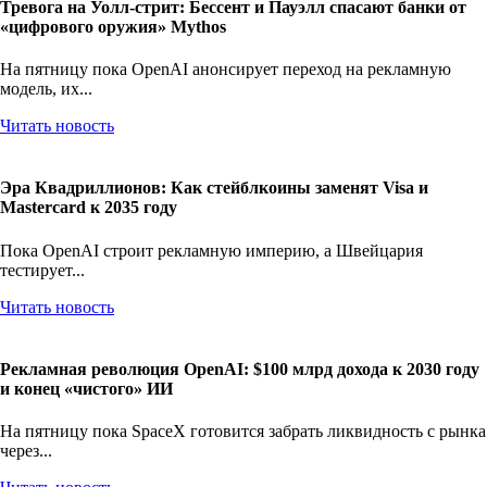
Тревога на Уолл-стрит: Бессент и Пауэлл спасают банки от
«цифрового оружия» Mythos
На пятницу пока OpenAI анонсирует переход на рекламную
модель, их...
Читать новость
Эра Квадриллионов: Как стейблкоины заменят Visa и
Mastercard к 2035 году
Пока OpenAI строит рекламную империю, а Швейцария
тестирует...
Читать новость
Рекламная революция OpenAI: $100 млрд дохода к 2030 году
и конец «чистого» ИИ
На пятницу пока SpaceX готовится забрать ликвидность с рынка
через...