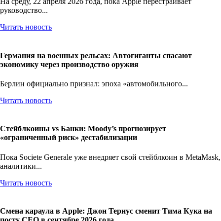
На среду, 22 апреля 2026 года, пока Apple перестраивает
руководство...
Читать новость
Германия на военных рельсах: Автогиганты спасают
экономику через производство оружия
Берлин официально признал: эпоха «автомобильного...
Читать новость
Стейблкоины vs Банки: Moody’s прогнозирует
«ограниченный риск» дестабилизации
Пока Societe Generale уже внедряет свой стейблкоин в MetaMask,
аналитики...
Читать новость
Смена караула в Apple: Джон Тернус сменит Тима Кука на
посту CEO в сентябре 2026 года