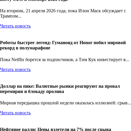
На вторник, 21 апреля 2026 года, пока Илон Маск обсуждает с
Трампом...
Читать новость
Роботы быстрее легенд: Гуманоид от Honor побил мировой
рекорд в полумарафоне
Пока Netflix борется за подписчиков, а Тим Кук инвестирует в...
Читать новость
Доллар на пике: Валютные рынки реагируют на провал
перемирия и блокаду пролива
Мирная передышка прошлой недели оказалась иллюзией: срыв...
Читать новость
Нефтяное ралли: Цены взлетели на 7% после срыва