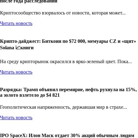
после года расследований
Криптосообщество взорвалось от новости, которая может...
Читать новость
Крипто-дайджест: Биткоин по $72 000, мемуары CZ и «щит»
Solana 📈книги
На среду крипторынок окрасился в ярко-зеленый цвет. Пока...
Читать новость
Разрядка: Трамп объявил перемирие, нефть рухнула на 15%,
а золото взлетело до $4 821
Геополитическая напряженность, державшая мир в страхе...
Читать новость
IPO SpaceX: Илон Маск отдает 30% акций обычным людям