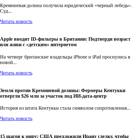
Кремниевая долина получила юридический «черный лебедь».
Суд...
Читать новость
Apple вводит ID-фильтры в Британии: Подтверди возраст
или живи с «детским» интернетом
На четверг британские владельцы iPhone и iPad проснулись в
новой...
Читать новость
Земля против Кремниевой долины: Фермеры Кентукки
отвергли $26 млн за участок под ИИ-дата-центр
История из штата Кентукки стала символом сопротивления...
Читать новость
15 шагов к миру: США предложили Ирану сделку, чтобы