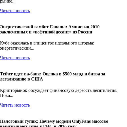
рынке...
Читать новость
Энергетический гамбит Гаваны: Амнистия 2010
заключенных и «нефтяной десант» из России
Куба оказалась в эпицентре идеального шторма:
энергетический...
Читать новость
Tether идет ва-банк: Оценка в $500 млрд и битва за
легализацию в США
Крипторынок обсуждает финансовую дерзость десятилетия.
Пока...
Читать новость
Налоговый тупик: Почему модели OnlyFans массово
выигрывают суды у ГНС в 2026 году