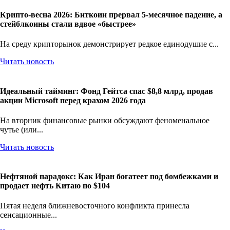
Крипто-весна 2026: Биткоин прервал 5-месячное падение, а
стейблкоины стали вдвое «быстрее»
На среду крипторынок демонстрирует редкое единодушие с...
Читать новость
Идеальный тайминг: Фонд Гейтса спас $8,8 млрд, продав
акции Microsoft перед крахом 2026 года
На вторник финансовые рынки обсуждают феноменальное
чутье (или...
Читать новость
Нефтяной парадокс: Как Иран богатеет под бомбежками и
продает нефть Китаю по $104
Пятая неделя ближневосточного конфликта принесла
сенсационные...