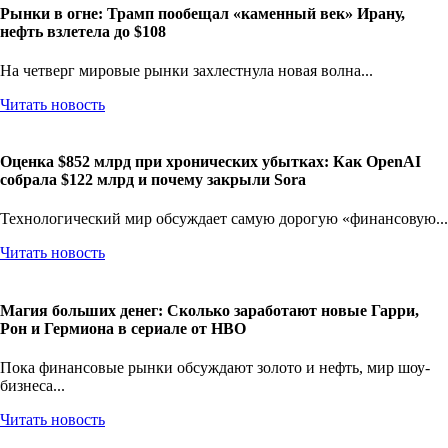
Рынки в огне: Трамп пообещал «каменный век» Ирану,
нефть взлетела до $108
На четверг мировые рынки захлестнула новая волна...
Читать новость
Оценка $852 млрд при хронических убытках: Как OpenAI
собрала $122 млрд и почему закрыли Sora
Технологический мир обсуждает самую дорогую «финансовую...
Читать новость
Магия больших денег: Сколько заработают новые Гарри,
Рон и Гермиона в сериале от HBO
Пока финансовые рынки обсуждают золото и нефть, мир шоу-
бизнеса...
Читать новость