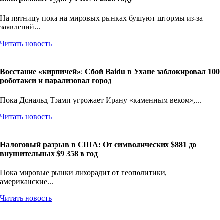
На пятницу пока на мировых рынках бушуют штормы из-за
заявлений...
Читать новость
Восстание «кирпичей»: Сбой Baidu в Ухане заблокировал 100
роботакси и парализовал город
Пока Дональд Трамп угрожает Ирану «каменным веком»,...
Читать новость
Налоговый разрыв в США: От символических $881 до
внушительных $9 358 в год
Пока мировые рынки лихорадит от геополитики,
американские...
Читать новость