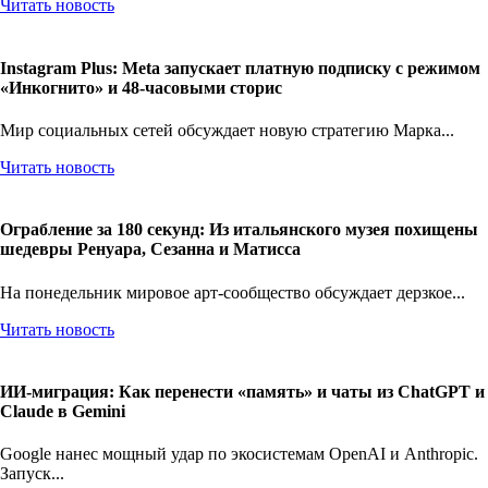
Читать новость
Instagram Plus: Meta запускает платную подписку с режимом
«Инкогнито» и 48-часовыми сторис
Мир социальных сетей обсуждает новую стратегию Марка...
Читать новость
Ограбление за 180 секунд: Из итальянского музея похищены
шедевры Ренуара, Сезанна и Матисса
На понедельник мировое арт-сообщество обсуждает дерзкое...
Читать новость
ИИ-миграция: Как перенести «память» и чаты из ChatGPT и
Claude в Gemini
Google нанес мощный удар по экосистемам OpenAI и Anthropic.
Запуск...