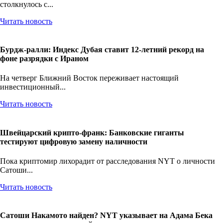
столкнулось с...
Читать новость
Бурдж-ралли: Индекс Дубая ставит 12-летний рекорд на
фоне разрядки с Ираном
На четверг Ближний Восток переживает настоящий
инвестиционный...
Читать новость
Швейцарский крипто-франк: Банковские гиганты
тестируют цифровую замену наличности
Пока криптомир лихорадит от расследования NYT о личности
Сатоши...
Читать новость
Сатоши Накамото найден? NYT указывает на Адама Бека