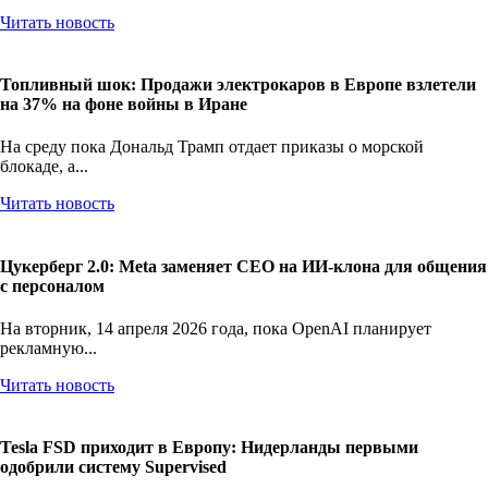
Читать новость
Топливный шок: Продажи электрокаров в Европе взлетели
на 37% на фоне войны в Иране
На среду пока Дональд Трамп отдает приказы о морской
блокаде, а...
Читать новость
Цукерберг 2.0: Meta заменяет CEO на ИИ-клона для общения
с персоналом
На вторник, 14 апреля 2026 года, пока OpenAI планирует
рекламную...
Читать новость
Tesla FSD приходит в Европу: Нидерланды первыми
одобрили систему Supervised