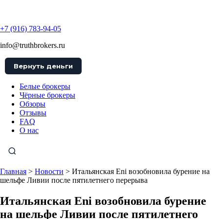
TruthBrokers
+7 (916) 783-94-05
info@truthbrokers.ru
Вернуть деньги
Белые брокеры
Чёрные брокеры
Обзоры
Отзывы
FAQ
О нас
Главная
>
Новости
>
Итальянская Eni возобновила бурение на
шельфе Ливии после пятилетнего перерыва
Итальянская Eni возобновила бурение
на шельфе Ливии после пятилетнего