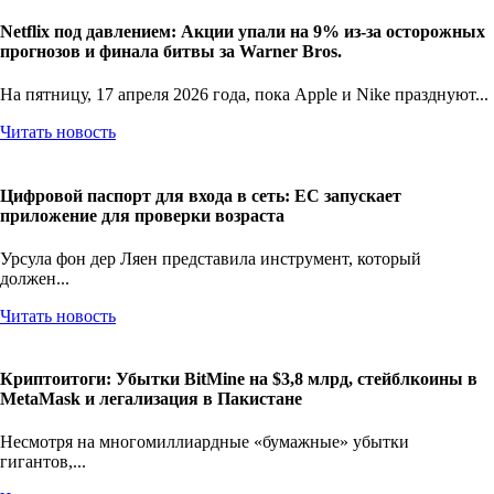
Netflix под давлением: Акции упали на 9% из-за осторожных
прогнозов и финала битвы за Warner Bros.
На пятницу, 17 апреля 2026 года, пока Apple и Nike празднуют...
Читать новость
Цифровой паспорт для входа в сеть: ЕС запускает
приложение для проверки возраста
Урсула фон дер Ляен представила инструмент, который
должен...
Читать новость
Криптоитоги: Убытки BitMine на $3,8 млрд, стейблкоины в
MetaMask и легализация в Пакистане
Несмотря на многомиллиардные «бумажные» убытки
гигантов,...