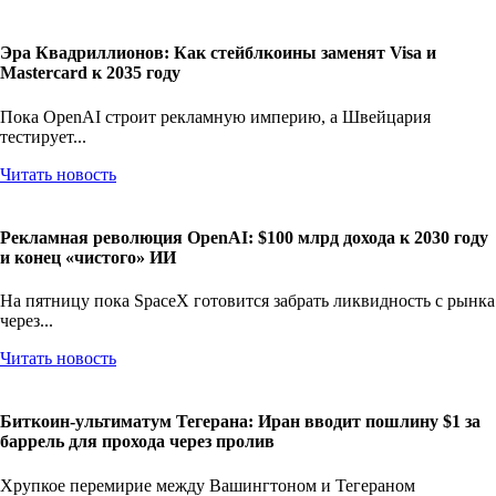
Эра Квадриллионов: Как стейблкоины заменят Visa и
Mastercard к 2035 году
Пока OpenAI строит рекламную империю, а Швейцария
тестирует...
Читать новость
Рекламная революция OpenAI: $100 млрд дохода к 2030 году
и конец «чистого» ИИ
На пятницу пока SpaceX готовится забрать ликвидность с рынка
через...
Читать новость
Биткоин-ультиматум Тегерана: Иран вводит пошлину $1 за
баррель для прохода через пролив
Хрупкое перемирие между Вашингтоном и Тегераном