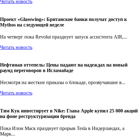
Читать новость
Проект «Glasswing»: Британские банки получат доступ к
Mythos на следующей неделе
На четверг пока Revolut празднует запуск ассистента AIR,...
Читать новость
Нефтяная оттепель: Цены падают на надеждах на новый
раунд переговоров в Исламабаде
Несмотря на жесткие приказы о блокаде, прозвучавшие в...
Читать новость
Тим Кук инвестирует в Nike: Глава Apple купил 25 000 акций
на фоне реструктуризации бренда
Пока Илон Маск празднует прорыв Tesla в Нидерландах, а
Марк...