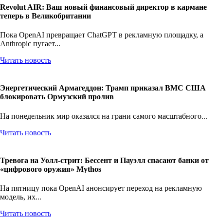
Revolut AIR: Ваш новый финансовый директор в кармане
теперь в Великобритании
Пока OpenAI превращает ChatGPT в рекламную площадку, а
Anthropic пугает...
Читать новость
Энергетический Армагеддон: Трамп приказал ВМС США
блокировать Ормузский пролив
На понедельник мир оказался на грани самого масштабного...
Читать новость
Тревога на Уолл-стрит: Бессент и Пауэлл спасают банки от
«цифрового оружия» Mythos
На пятницу пока OpenAI анонсирует переход на рекламную
модель, их...
Читать новость