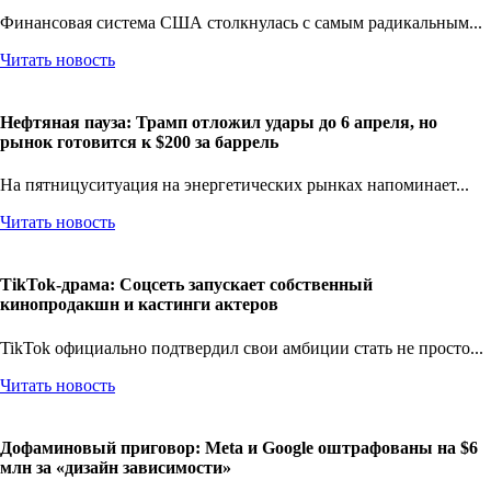
Финансовая система США столкнулась с самым радикальным...
Читать новость
Нефтяная пауза: Трамп отложил удары до 6 апреля, но
рынок готовится к $200 за баррель
На пятницуситуация на энергетических рынках напоминает...
Читать новость
TikTok-драма: Соцсеть запускает собственный
кинопродакшн и кастинги актеров
TikTok официально подтвердил свои амбиции стать не просто...
Читать новость
Дофаминовый приговор: Meta и Google оштрафованы на $6
млн за «дизайн зависимости»