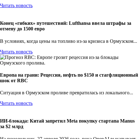
Читать новость
Конец «гибких» путешествий: Lufthansa ввела штрафы за
отмену до 1500 евро
В условиях, когда цены на топливо из-за кризиса в Ормузском...
Читать новость
Европа на грани: Рецессия, нефть по $150 и стагфляционный
шок от RBC
Ситуация в Ормузском проливе превратилась из локального...
Читать новость
ИИ-блокада: Китай запретил Meta покупку стартапа Manus
за $2 млрд
На понедельник, 27 апреля 2026 года, пока OpenAI выкатывает