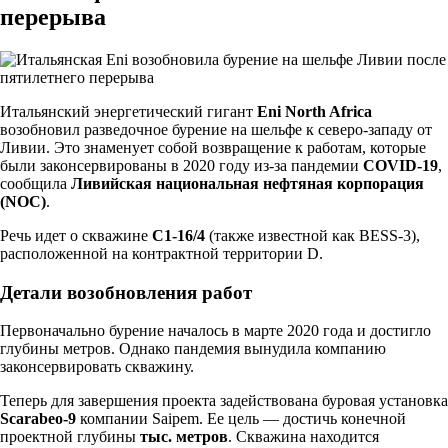
перерыва
Итальянский энергетический гигант
Eni North Africa
возобновил разведочное бурение на шельфе к северо-западу от
Ливии. Это знаменует собой возвращение к работам, которые
были законсервированы в 2020 году из-за пандемии
COVID-19
,
сообщила
Ливийская национальная нефтяная корпорация
(NOC)
.
Речь идет о скважине
C1-16/4
(также известной как BESS-3),
расположенной на контрактной территории D.
Детали возобновления работ
Первоначально бурение началось в марте 2020 года и достигло
глубины метров. Однако пандемия вынудила компанию
законсервировать скважину.
Теперь для завершения проекта задействована буровая установка
Scarabeo-9
компании Saipem. Ее цель — достичь конечной
проектной глубины
тыс. метров
. Скважина находится