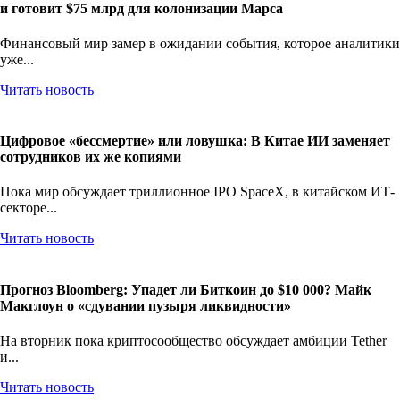
и готовит $75 млрд для колонизации Марса
Финансовый мир замер в ожидании события, которое аналитики
уже...
Читать новость
Цифровое «бессмертие» или ловушка: В Китае ИИ заменяет
сотрудников их же копиями
Пока мир обсуждает триллионное IPO SpaceX, в китайском ИТ-
секторе...
Читать новость
Прогноз Bloomberg: Упадет ли Биткоин до $10 000? Майк
Макглоун о «сдувании пузыря ликвидности»
На вторник пока криптосообщество обсуждает амбиции Tether
и...
Читать новость