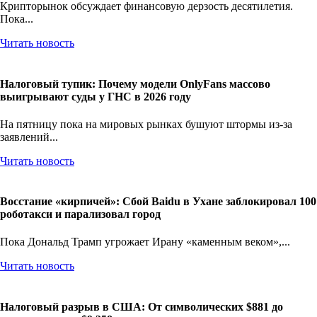
Крипторынок обсуждает финансовую дерзость десятилетия.
Пока...
Читать новость
Налоговый тупик: Почему модели OnlyFans массово
выигрывают суды у ГНС в 2026 году
На пятницу пока на мировых рынках бушуют штормы из-за
заявлений...
Читать новость
Восстание «кирпичей»: Сбой Baidu в Ухане заблокировал 100
роботакси и парализовал город
Пока Дональд Трамп угрожает Ирану «каменным веком»,...
Читать новость
Налоговый разрыв в США: От символических $881 до