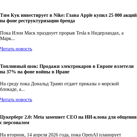
Тим Кук инвестирует в Nike: Глава Apple купил 25 000 акций
на фоне реструктуризации бренда
Пока Илон Маск празднует прорыв Tesla в Нидерландах, а
Марк...
Читать новость
Топливный шок: Продажи электрокаров в Европе взлетели
на 37% на фоне войны в Иране
На среду пока Дональд Трамп отдает приказы о морской
блокаде, а...
Читать новость
Цукерберг 2.0: Meta заменяет CEO на ИИ-клона для общения
с персоналом
На вторник, 14 апреля 2026 года, пока OpenAI планирует