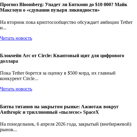
Прогноз Bloomberg: Упадет ли Биткоин до $10 000? Майк
Макглоун о «сдувании пузыря ликвидности»
На вторник пока криптосообщество обсуждает амбиции Tether
и...
Читать новость
Блокчейн Arc от Circle: Квантовый щит для цифрового
доллара
Пока Tether борется за оценку в $500 млрд, их главный
конкурент Circle...
Читать новость
Битва титанов на закрытом рынке: Ажиотаж вокруг
Anthropic и триллионный «пылесос» SpaceX
На понедельник, 6 апреля 2026 года, закрытый (внебиржевой)
рынок...