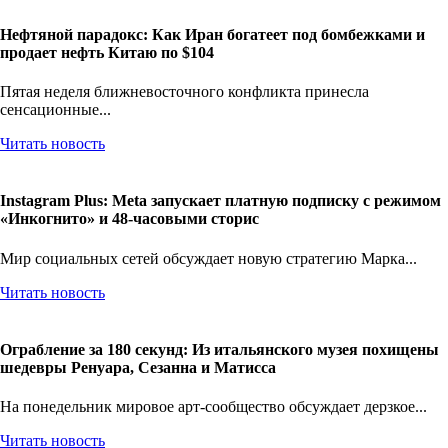
Нефтяной парадокс: Как Иран богатеет под бомбежками и
продает нефть Китаю по $104
Пятая неделя ближневосточного конфликта принесла
сенсационные...
Читать новость
Instagram Plus: Meta запускает платную подписку с режимом
«Инкогнито» и 48-часовыми сторис
Мир социальных сетей обсуждает новую стратегию Марка...
Читать новость
Ограбление за 180 секунд: Из итальянского музея похищены
шедевры Ренуара, Сезанна и Матисса
На понедельник мировое арт-сообщество обсуждает дерзкое...
Читать новость