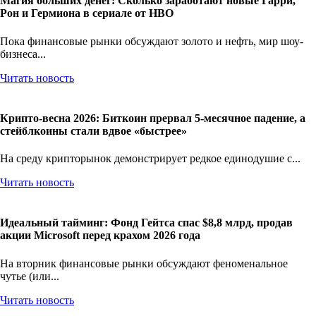
Магия больших денег: Сколько заработают новые Гарри,
Рон и Гермиона в сериале от HBO
Пока финансовые рынки обсуждают золото и нефть, мир шоу-
бизнеса...
Читать новость
Крипто-весна 2026: Биткоин прервал 5-месячное падение, а
стейблкоины стали вдвое «быстрее»
На среду крипторынок демонстрирует редкое единодушие с...
Читать новость
Идеальный тайминг: Фонд Гейтса спас $8,8 млрд, продав
акции Microsoft перед крахом 2026 года
На вторник финансовые рынки обсуждают феноменальное
чутье (или...
Читать новость