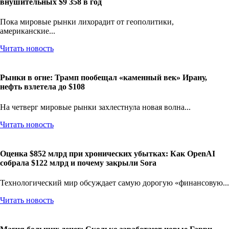
внушительных $9 358 в год
Пока мировые рынки лихорадит от геополитики,
американские...
Читать новость
Рынки в огне: Трамп пообещал «каменный век» Ирану,
нефть взлетела до $108
На четверг мировые рынки захлестнула новая волна...
Читать новость
Оценка $852 млрд при хронических убытках: Как OpenAI
собрала $122 млрд и почему закрыли Sora
Технологический мир обсуждает самую дорогую «финансовую...
Читать новость