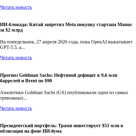
Читать новость
ИИ-блокада: Китай запретил Meta покупку стартапа Manus
за $2 млрд
На понедельник, 27 апреля 2026 года, пока OpenAI выкатывает
GPT-5.5, а...
Читать новость
Прогноз Goldman Sachs: Нефтяной дефицит в 9,6 млн
баррелей и Brent по $90
Аналитики Goldman Sachs (GS) опубликовали один из самых
тревожных...
Читать новость
Президентский портфель: Трамп инвестирует $51 млн в
облигации на фоне ИИ-бума