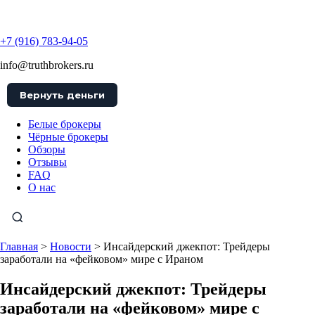
TruthBrokers
+7 (916) 783-94-05
info@truthbrokers.ru
Вернуть деньги
Белые брокеры
Чёрные брокеры
Обзоры
Отзывы
FAQ
О нас
Главная
>
Новости
>
Инсайдерский джекпот: Трейдеры
заработали на «фейковом» мире с Ираном
Инсайдерский джекпот: Трейдеры
заработали на «фейковом» мире с