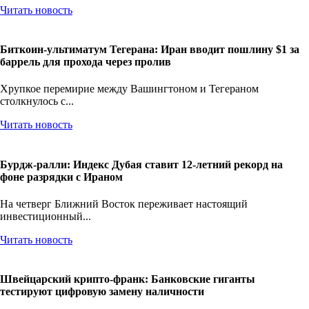
Читать новость
Биткоин-ультиматум Тегерана: Иран вводит пошлину $1 за
баррель для прохода через пролив
Хрупкое перемирие между Вашингтоном и Тегераном
столкнулось с...
Читать новость
Бурдж-ралли: Индекс Дубая ставит 12-летний рекорд на
фоне разрядки с Ираном
На четверг Ближний Восток переживает настоящий
инвестиционный...
Читать новость
Швейцарский крипто-франк: Банковские гиганты
тестируют цифровую замену наличности