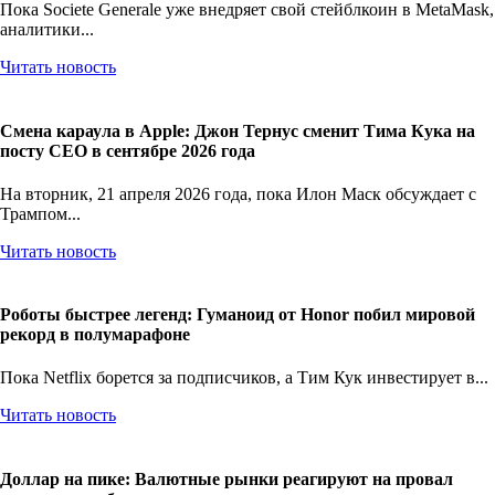
Пока Societe Generale уже внедряет свой стейблкоин в MetaMask,
аналитики...
Читать новость
Смена караула в Apple: Джон Тернус сменит Тима Кука на
посту CEO в сентябре 2026 года
На вторник, 21 апреля 2026 года, пока Илон Маск обсуждает с
Трампом...
Читать новость
Роботы быстрее легенд: Гуманоид от Honor побил мировой
рекорд в полумарафоне
Пока Netflix борется за подписчиков, а Тим Кук инвестирует в...
Читать новость
Доллар на пике: Валютные рынки реагируют на провал