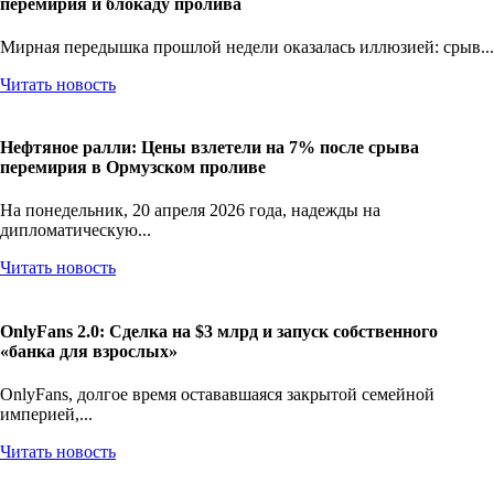
перемирия и блокаду пролива
Мирная передышка прошлой недели оказалась иллюзией: срыв...
Читать новость
Нефтяное ралли: Цены взлетели на 7% после срыва
перемирия в Ормузском проливе
На понедельник, 20 апреля 2026 года, надежды на
дипломатическую...
Читать новость
OnlyFans 2.0: Сделка на $3 млрд и запуск собственного
«банка для взрослых»
OnlyFans, долгое время остававшаяся закрытой семейной
империей,...
Читать новость