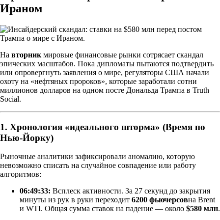
Ираном
На
вторник
мировые финансовые рынки сотрясает скандал
эпических масштабов. Пока дипломаты пытаются подтвердить
или опровергнуть заявления о мире, регуляторы США начали
охоту на «нефтяных пророков», которые заработали сотни
миллионов долларов на одном посте Дональда Трампа в Truth
Social.
1. Хронология «идеального шторма» (Время по
Нью-Йорку)
Рыночные аналитики зафиксировали аномалию, которую
невозможно списать на случайное совпадение или работу
алгоритмов:
06:49:33:
Всплеск активности. За 27 секунд до закрытия
минуты из рук в руки переходит
6200 фьючерсов
на Brent
и WTI. Общая сумма ставок на падение — около
$580 млн
.