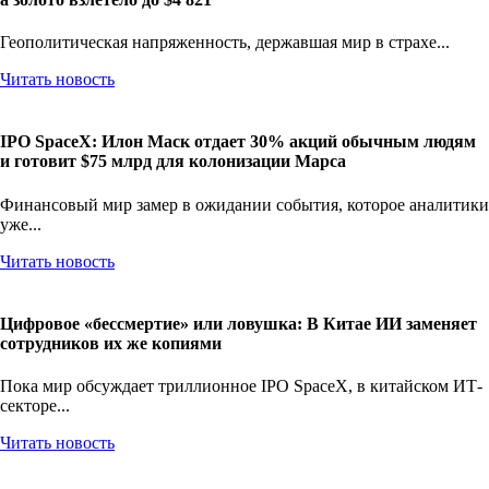
Геополитическая напряженность, державшая мир в страхе...
Читать новость
IPO SpaceX: Илон Маск отдает 30% акций обычным людям
и готовит $75 млрд для колонизации Марса
Финансовый мир замер в ожидании события, которое аналитики
уже...
Читать новость
Цифровое «бессмертие» или ловушка: В Китае ИИ заменяет
сотрудников их же копиями
Пока мир обсуждает триллионное IPO SpaceX, в китайском ИТ-
секторе...
Читать новость