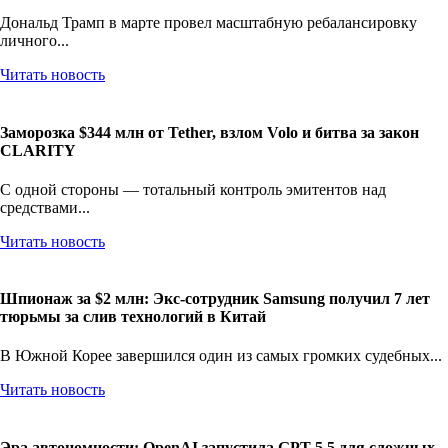
Дональд Трамп в марте провел масштабную ребалансировку
личного...
Читать новость
Заморозка $344 млн от Tether, взлом Volo и битва за закон
CLARITY
С одной стороны — тотальный контроль эмитентов над
средствами...
Читать новость
Шпионаж за $2 млн: Экс-сотрудник Samsung получил 7 лет
тюрьмы за слив технологий в Китай
В Южной Корее завершился один из самых громких судебных...
Читать новость
Эра автономности: OpenAI запустила GPT-5.5 для сложных