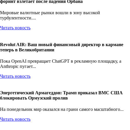
форинт взлетает после падения Орбана
Мировые валютные рынки вошли в зону высокой
турбулентности....
Читать новость
Revolut AIR: Ваш новый финансовый директор в кармане
теперь в Великобритании
Пока OpenAI превращает ChatGPT в рекламную площадку, а
Anthropic пугает...
Читать новость
Энергетический Армагеддон: Трамп приказал ВМС США
блокировать Ормузский пролив
На понедельник мир оказался на грани самого масштабного...
Читать новость