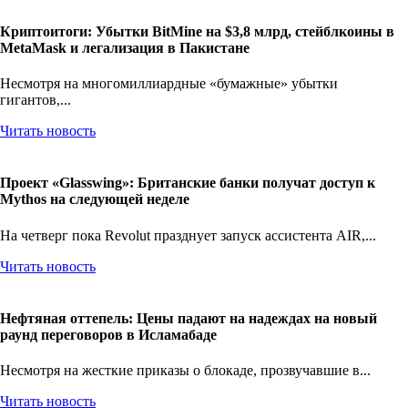
Криптоитоги: Убытки BitMine на $3,8 млрд, стейблкоины в
MetaMask и легализация в Пакистане
Несмотря на многомиллиардные «бумажные» убытки
гигантов,...
Читать новость
Проект «Glasswing»: Британские банки получат доступ к
Mythos на следующей неделе
На четверг пока Revolut празднует запуск ассистента AIR,...
Читать новость
Нефтяная оттепель: Цены падают на надеждах на новый
раунд переговоров в Исламабаде
Несмотря на жесткие приказы о блокаде, прозвучавшие в...
Читать новость