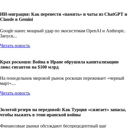
ИИ-миграция: Как перенести «память» и чаты из ChatGPT и
Claude в Gemini
Google нанес мощный удар по экосистемам OpenAI и Anthropic.
Запуск...
Читать новость
Крах роскоши: Война в Иране обрушила капитализацию
люкс-гигантов на $100 млрд
На понедельник мировой рынок роскоши переживает «черный
март»....
Читать новость
Золотой резерв на передовой: Как Турция «сжигает» запасы,
чтобы выжить в тени иранской войны
Финансовые рынки обсуждают беспрецедентный шаг