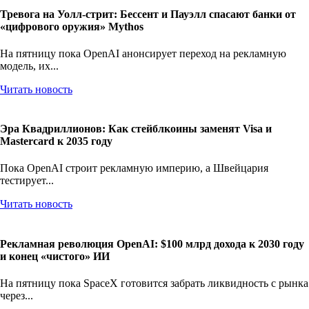
Тревога на Уолл-стрит: Бессент и Пауэлл спасают банки от
«цифрового оружия» Mythos
На пятницу пока OpenAI анонсирует переход на рекламную
модель, их...
Читать новость
Эра Квадриллионов: Как стейблкоины заменят Visa и
Mastercard к 2035 году
Пока OpenAI строит рекламную империю, а Швейцария
тестирует...
Читать новость
Рекламная революция OpenAI: $100 млрд дохода к 2030 году
и конец «чистого» ИИ
На пятницу пока SpaceX готовится забрать ликвидность с рынка
через...