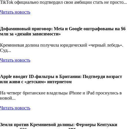
TikTok официально подтвердил свои амбиции стать не просто...
Читать новость
Дофаминовый приговор: Meta и Google оштрафованы на $6
млн за «дизайн зависимости»
Кремниевая долина получила юридический «черный лебедь».
Суд...
Читать новость
Apple вводит ID-фильтры в Британии: Подтверди возраст
или живи с «детским» интернетом
На четверг британские владельцы iPhone и iPad проснулись в
новой...
Читать новость
Земля против Кремниевой долины: Фермеры Кентукки