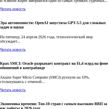
В Южной Корее завершился один из самых громких судебных...
Читать новость
Эра автономности: OpenAI запустила GPT-5.5 для сложных
задач и науки
На пятницу, 24 апреля 2026 года, технологический мир
обсуждает...
Читать новость
Крах SMCI: Oracle разрывает контракт на $1,4 млрд на фоне
обвинений в контрабанде
Акции Super Micro Computer (SMCI) рухнули на 10%,
столкнувшись с отменой...
Читать новость
Экономика времени: Топ-10 стран с самым высоким ВВП за
час работы в 2026 году