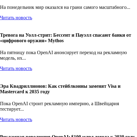
На понедельник мир оказался на грани самого масштабного...
Читать новость
Тревога на Уолл-стрит: Бессент и Пауэлл спасают банки от
«цифрового оружия» Mythos
На пятницу пока OpenAI анонсирует переход на рекламную
модель, их...
Читать новость
Эра Квадриллионов: Как стейблкоины заменят Visa и
Mastercard к 2035 году
Пока OpenAI строит рекламную империю, а Швейцария
тестирует...
Читать новость
Рекламная революция OpenAI: $100 млрд дохода к 2030 году