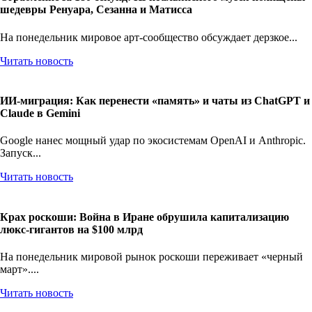
шедевры Ренуара, Сезанна и Матисса
На понедельник мировое арт-сообщество обсуждает дерзкое...
Читать новость
ИИ-миграция: Как перенести «память» и чаты из ChatGPT и
Claude в Gemini
Google нанес мощный удар по экосистемам OpenAI и Anthropic.
Запуск...
Читать новость
Крах роскоши: Война в Иране обрушила капитализацию
люкс-гигантов на $100 млрд
На понедельник мировой рынок роскоши переживает «черный
март»....
Читать новость