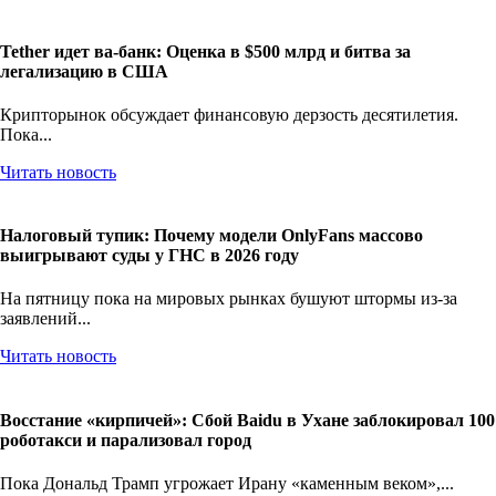
Tether идет ва-банк: Оценка в $500 млрд и битва за
легализацию в США
Крипторынок обсуждает финансовую дерзость десятилетия.
Пока...
Читать новость
Налоговый тупик: Почему модели OnlyFans массово
выигрывают суды у ГНС в 2026 году
На пятницу пока на мировых рынках бушуют штормы из-за
заявлений...
Читать новость
Восстание «кирпичей»: Сбой Baidu в Ухане заблокировал 100
роботакси и парализовал город
Пока Дональд Трамп угрожает Ирану «каменным веком»,...