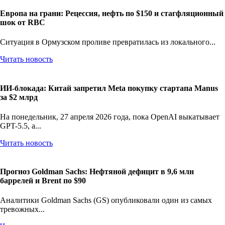
Европа на грани: Рецессия, нефть по $150 и стагфляционный
шок от RBC
Ситуация в Ормузском проливе превратилась из локального...
Читать новость
ИИ-блокада: Китай запретил Meta покупку стартапа Manus
за $2 млрд
На понедельник, 27 апреля 2026 года, пока OpenAI выкатывает
GPT-5.5, а...
Читать новость
Прогноз Goldman Sachs: Нефтяной дефицит в 9,6 млн
баррелей и Brent по $90
Аналитики Goldman Sachs (GS) опубликовали один из самых
тревожных...