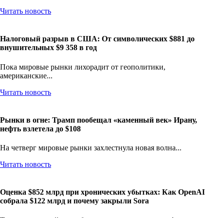
Читать новость
Налоговый разрыв в США: От символических $881 до
внушительных $9 358 в год
Пока мировые рынки лихорадит от геополитики,
американские...
Читать новость
Рынки в огне: Трамп пообещал «каменный век» Ирану,
нефть взлетела до $108
На четверг мировые рынки захлестнула новая волна...
Читать новость
Оценка $852 млрд при хронических убытках: Как OpenAI
собрала $122 млрд и почему закрыли Sora