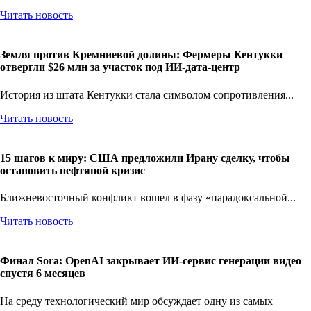
Читать новость
Земля против Кремниевой долины: Фермеры Кентукки
отвергли $26 млн за участок под ИИ-дата-центр
История из штата Кентукки стала символом сопротивления...
Читать новость
15 шагов к миру: США предложили Ирану сделку, чтобы
остановить нефтяной кризис
Ближневосточный конфликт вошел в фазу «парадоксальной...
Читать новость
Финал Sora: OpenAI закрывает ИИ-сервис генерации видео
спустя 6 месяцев
На среду технологический мир обсуждает одну из самых