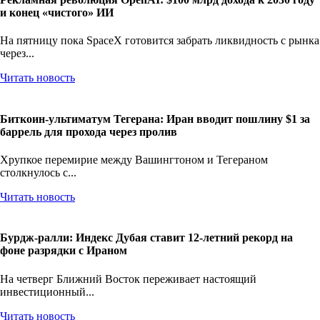
и конец «чистого» ИИ
На пятницу пока SpaceX готовится забрать ликвидность с рынка
через...
Читать новость
Биткоин-ультиматум Тегерана: Иран вводит пошлину $1 за
баррель для прохода через пролив
Хрупкое перемирие между Вашингтоном и Тегераном
столкнулось с...
Читать новость
Бурдж-ралли: Индекс Дубая ставит 12-летний рекорд на
фоне разрядки с Ираном
На четверг Ближний Восток переживает настоящий
инвестиционный...
Читать новость