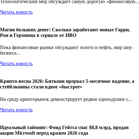
Технологический мир обсуждает самую дорогую «финансовую...
Читать новость
Магия больших денег: Сколько заработают новые Гарри,
Рон и Гермиона в сериале от HBO
Пока финансовые рынки обсуждают золото и нефть, мир шоу-
бизнеса...
Читать новость
Крипто-весна 2026: Биткоин прервал 5-месячное падение, а
стейблкоины стали вдвое «быстрее»
На среду крипторынок демонстрирует редкое единодушие с...
Читать новость
Идеальный тайминг: Фонд Гейтса спас $8,8 млрд, продав
акции Microsoft перед крахом 2026 года