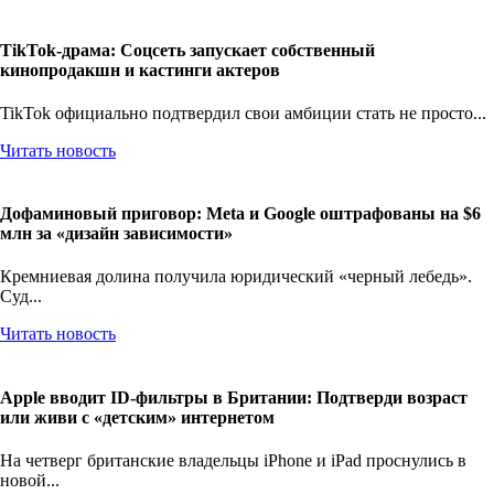
TikTok-драма: Соцсеть запускает собственный
кинопродакшн и кастинги актеров
TikTok официально подтвердил свои амбиции стать не просто...
Читать новость
Дофаминовый приговор: Meta и Google оштрафованы на $6
млн за «дизайн зависимости»
Кремниевая долина получила юридический «черный лебедь».
Суд...
Читать новость
Apple вводит ID-фильтры в Британии: Подтверди возраст
или живи с «детским» интернетом
На четверг британские владельцы iPhone и iPad проснулись в
новой...