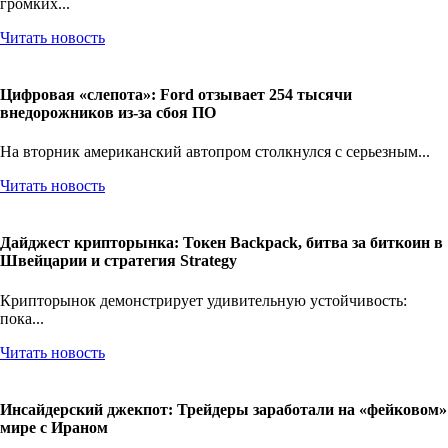
громких...
Читать новость
Цифровая «слепота»: Ford отзывает 254 тысячи
внедорожников из-за сбоя ПО
На вторник американский автопром столкнулся с серьезным...
Читать новость
Дайджест крипторынка: Токен Backpack, битва за биткоин в
Швейцарии и стратегия Strategy
Крипторынок демонстрирует удивительную устойчивость:
пока...
Читать новость
Инсайдерский джекпот: Трейдеры заработали на «фейковом»
мире с Ираном