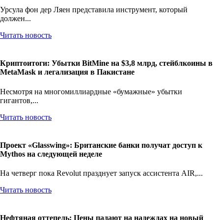
Урсула фон дер Ляен представила инструмент, который
должен...
Читать новость
Криптоитоги: Убытки BitMine на $3,8 млрд, стейблкоины в
MetaMask и легализация в Пакистане
Несмотря на многомиллиардные «бумажные» убытки
гигантов,...
Читать новость
Проект «Glasswing»: Британские банки получат доступ к
Mythos на следующей неделе
На четверг пока Revolut празднует запуск ассистента AIR,...
Читать новость
Нефтяная оттепель: Цены падают на надеждах на новый