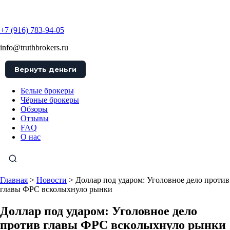
TruthBrokers
+7 (916) 783-94-05
info@truthbrokers.ru
Вернуть деньги
Белые брокеры
Чёрные брокеры
Обзоры
Отзывы
FAQ
О нас
Главная
>
Новости
>
Доллар под ударом: Уголовное дело против
главы ФРС всколыхнуло рынки
Доллар под ударом: Уголовное дело
против главы ФРС всколыхнуло рынки