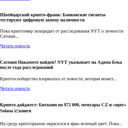
Швейцарский крипто-франк: Банковские гиганты
тестируют цифровую замену наличности
Пока криптомир лихорадит от расследования NYT о личности
Сатоши...
Читать новость
Сатоши Накамото найден? NYT указывает на Адама Бека
после года расследований
Криптосообщество взорвалось от новости, которая может...
Читать новость
Крипто-дайджест: Биткоин по $72 000, мемуары CZ и «щит»
Solana 📈книги
На среду крипторынок окрасился в ярко-зеленый цвет. Пока...