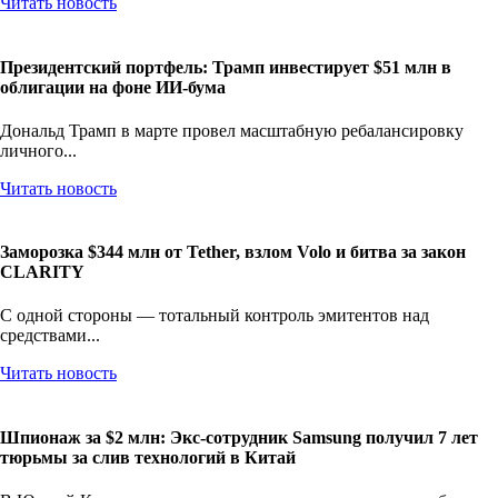
Читать новость
Президентский портфель: Трамп инвестирует $51 млн в
облигации на фоне ИИ-бума
Дональд Трамп в марте провел масштабную ребалансировку
личного...
Читать новость
Заморозка $344 млн от Tether, взлом Volo и битва за закон
CLARITY
С одной стороны — тотальный контроль эмитентов над
средствами...
Читать новость
Шпионаж за $2 млн: Экс-сотрудник Samsung получил 7 лет
тюрьмы за слив технологий в Китай