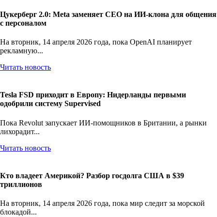
Цукерберг 2.0: Meta заменяет CEO на ИИ-клона для общения
с персоналом
На вторник, 14 апреля 2026 года, пока OpenAI планирует
рекламную...
Читать новость
Tesla FSD приходит в Европу: Нидерланды первыми
одобрили систему Supervised
Пока Revolut запускает ИИ-помощников в Британии, а рынки
лихорадит...
Читать новость
Кто владеет Америкой? Разбор госдолга США в $39
триллионов
На вторник, 14 апреля 2026 года, пока мир следит за морской
блокадой...