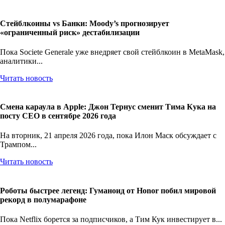
Стейблкоины vs Банки: Moody’s прогнозирует
«ограниченный риск» дестабилизации
Пока Societe Generale уже внедряет свой стейблкоин в MetaMask,
аналитики...
Читать новость
Смена караула в Apple: Джон Тернус сменит Тима Кука на
посту CEO в сентябре 2026 года
На вторник, 21 апреля 2026 года, пока Илон Маск обсуждает с
Трампом...
Читать новость
Роботы быстрее легенд: Гуманоид от Honor побил мировой
рекорд в полумарафоне
Пока Netflix борется за подписчиков, а Тим Кук инвестирует в...