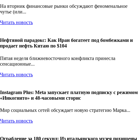
На вторник финансовые рынки обсуждают феноменальное
чутье (или...
Читать новость
Нефтяной парадокс: Как Иран богатеет под бомбежками и
продает нефть Китаю по $104
Пятая неделя ближневосточного конфликта принесла
сенсационные...
Читать новость
Instagram Plus: Meta запускает платную подписку с режимом
«Инкогнито» и 48-часовыми сторис
Мир социальных сетей обсуждает новую стратегию Марка...
Читать новость
Ограбление за 180 секунд: Из итальянского музея похищены