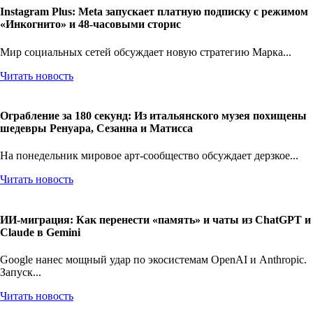
Instagram Plus: Meta запускает платную подписку с режимом
«Инкогнито» и 48-часовыми сторис
Мир социальных сетей обсуждает новую стратегию Марка...
Читать новость
Ограбление за 180 секунд: Из итальянского музея похищены
шедевры Ренуара, Сезанна и Матисса
На понедельник мировое арт-сообщество обсуждает дерзкое...
Читать новость
ИИ-миграция: Как перенести «память» и чаты из ChatGPT и
Claude в Gemini
Google нанес мощный удар по экосистемам OpenAI и Anthropic.
Запуск...
Читать новость