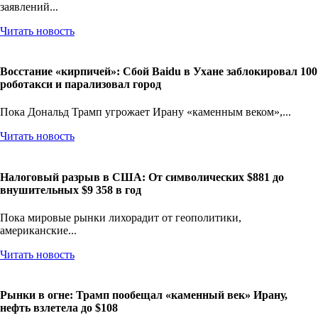
заявлений...
Читать новость
Восстание «кирпичей»: Сбой Baidu в Ухане заблокировал 100
роботакси и парализовал город
Пока Дональд Трамп угрожает Ирану «каменным веком»,...
Читать новость
Налоговый разрыв в США: От символических $881 до
внушительных $9 358 в год
Пока мировые рынки лихорадит от геополитики,
американские...
Читать новость
Рынки в огне: Трамп пообещал «каменный век» Ирану,
нефть взлетела до $108