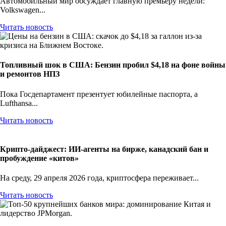
Автомобильный мир обсуждает главную премьеру недели:
Volkswagen...
Читать новость
Топливный шок в США: Бензин пробил $4,18 на фоне войны
и ремонтов НПЗ
Пока Госдепартамент презентует юбилейные паспорта, а
Lufthansa...
Читать новость
Крипто-дайджест: ИИ-агенты на бирже, канадский бан и
пробуждение «китов»
На среду, 29 апреля 2026 года, криптосфера переживает...
Читать новость