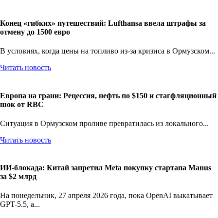
Конец «гибких» путешествий: Lufthansa ввела штрафы за
отмену до 1500 евро
В условиях, когда цены на топливо из-за кризиса в Ормузском...
Читать новость
Европа на грани: Рецессия, нефть по $150 и стагфляционный
шок от RBC
Ситуация в Ормузском проливе превратилась из локального...
Читать новость
ИИ-блокада: Китай запретил Meta покупку стартапа Manus
за $2 млрд
На понедельник, 27 апреля 2026 года, пока OpenAI выкатывает
GPT-5.5, а...