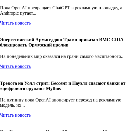
Пока OpenAI превращает ChatGPT в рекламную площадку, а
Anthropic пугает...
Читать новость
Энергетический Армагеддон: Трамп приказал ВМС США
блокировать Ормузский пролив
На понедельник мир оказался на грани самого масштабного...
Читать новость
Тревога на Уолл-стрит: Бессент и Пауэлл спасают банки от
«цифрового оружия» Mythos
На пятницу пока OpenAI анонсирует переход на рекламную
модель, их...
Читать новость