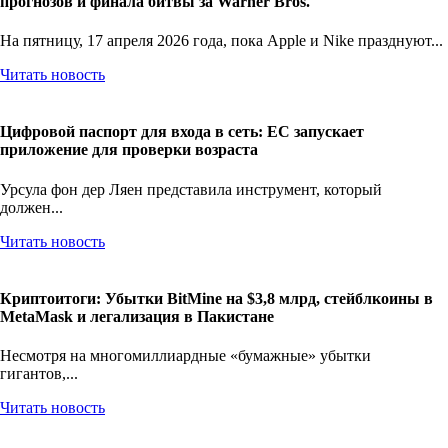
прогнозов и финала битвы за Warner Bros.
На пятницу, 17 апреля 2026 года, пока Apple и Nike празднуют...
Читать новость
Цифровой паспорт для входа в сеть: ЕС запускает
приложение для проверки возраста
Урсула фон дер Ляен представила инструмент, который
должен...
Читать новость
Криптоитоги: Убытки BitMine на $3,8 млрд, стейблкоины в
MetaMask и легализация в Пакистане
Несмотря на многомиллиардные «бумажные» убытки
гигантов,...
Читать новость