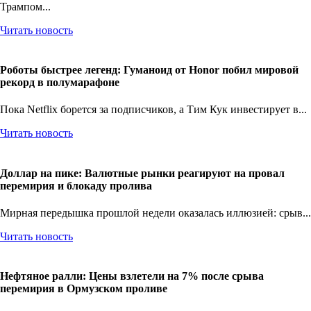
Трампом...
Читать новость
Роботы быстрее легенд: Гуманоид от Honor побил мировой
рекорд в полумарафоне
Пока Netflix борется за подписчиков, а Тим Кук инвестирует в...
Читать новость
Доллар на пике: Валютные рынки реагируют на провал
перемирия и блокаду пролива
Мирная передышка прошлой недели оказалась иллюзией: срыв...
Читать новость
Нефтяное ралли: Цены взлетели на 7% после срыва
перемирия в Ормузском проливе