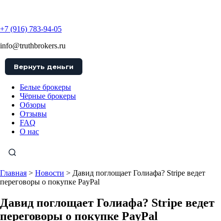
TruthBrokers
+7 (916) 783-94-05
info@truthbrokers.ru
Вернуть деньги
Белые брокеры
Чёрные брокеры
Обзоры
Отзывы
FAQ
О нас
Главная
>
Новости
>
Давид поглощает Голиафа? Stripe ведет
переговоры о покупке PayPal
Давид поглощает Голиафа? Stripe ведет
переговоры о покупке PayPal