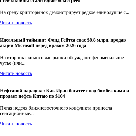
стейблкоины стали вдвое «быстрее»
На среду крипторынок демонстрирует редкое единодушие с...
Читать новость
Идеальный тайминг: Фонд Гейтса спас $8,8 млрд, продав
акции Microsoft перед крахом 2026 года
На вторник финансовые рынки обсуждают феноменальное
чутье (или...
Читать новость
Нефтяной парадокс: Как Иран богатеет под бомбежками и
продает нефть Китаю по $104
Пятая неделя ближневосточного конфликта принесла
сенсационные...
Читать новость