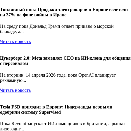
Топливный шок: Продажи электрокаров в Европе взлетели
на 37% на фоне войны в Иране
На среду пока Дональд Трамп отдает приказы о морской
блокаде, а...
Читать новость
Цукерберг 2.0: Meta заменяет CEO на ИИ-клона для общения
с персоналом
На вторник, 14 апреля 2026 года, пока OpenAI планирует
рекламную...
Читать новость
Tesla FSD приходит в Европу: Нидерланды первыми
одобрили систему Supervised
Пока Revolut запускает ИИ-помощников в Британии, а рынки
лихорадит...