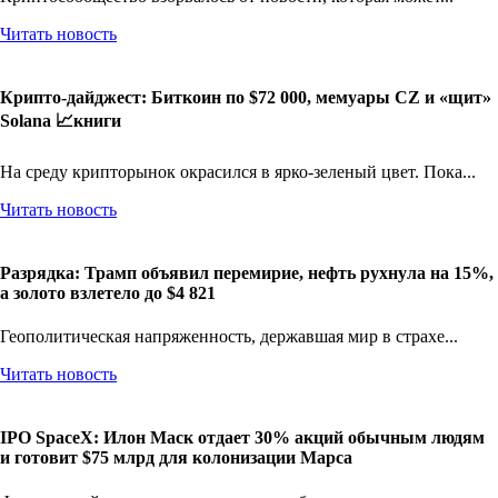
Читать новость
Крипто-дайджест: Биткоин по $72 000, мемуары CZ и «щит»
Solana 📈книги
На среду крипторынок окрасился в ярко-зеленый цвет. Пока...
Читать новость
Разрядка: Трамп объявил перемирие, нефть рухнула на 15%,
а золото взлетело до $4 821
Геополитическая напряженность, державшая мир в страхе...
Читать новость
IPO SpaceX: Илон Маск отдает 30% акций обычным людям
и готовит $75 млрд для колонизации Марса