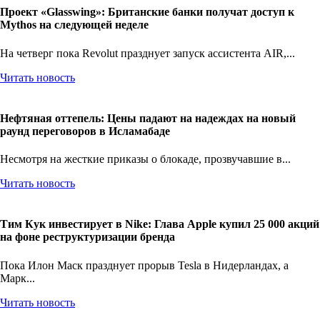
Проект «Glasswing»: Британские банки получат доступ к
Mythos на следующей неделе
На четверг пока Revolut празднует запуск ассистента AIR,...
Читать новость
Нефтяная оттепель: Цены падают на надеждах на новый
раунд переговоров в Исламабаде
Несмотря на жесткие приказы о блокаде, прозвучавшие в...
Читать новость
Тим Кук инвестирует в Nike: Глава Apple купил 25 000 акций
на фоне реструктуризации бренда
Пока Илон Маск празднует прорыв Tesla в Нидерландах, а
Марк...
Читать новость