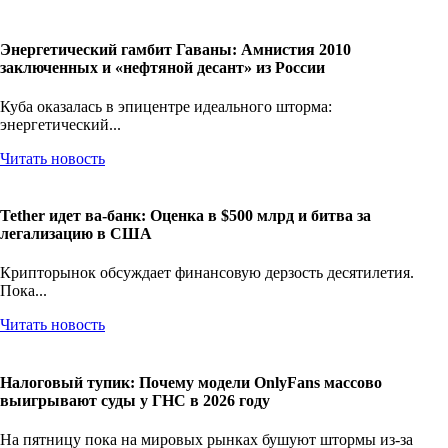
Энергетический гамбит Гаваны: Амнистия 2010
заключенных и «нефтяной десант» из России
Куба оказалась в эпицентре идеального шторма:
энергетический...
Читать новость
Tether идет ва-банк: Оценка в $500 млрд и битва за
легализацию в США
Крипторынок обсуждает финансовую дерзость десятилетия.
Пока...
Читать новость
Налоговый тупик: Почему модели OnlyFans массово
выигрывают суды у ГНС в 2026 году
На пятницу пока на мировых рынках бушуют штормы из-за