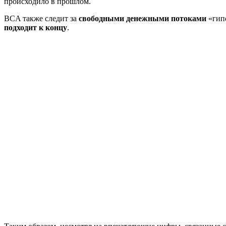
происходило в прошлом.
BCA также следит за
свободными денежными потоками
«гипе
подходит к концу
.