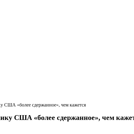
ку США «более сдержанное», чем кажется
мику США «более сдержанное», чем каже