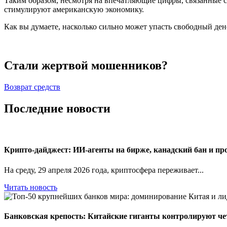
Таким образом, несмотря на впечатляющие цифры, связанные с
стимулируют американскую экономику.
Как вы думаете, насколько сильно может упасть свободный де
Стали жертвой мошенников?
Возврат средств
Последние новости
Крипто-дайджест: ИИ-агенты на бирже, канадский бан и пр
На среду, 29 апреля 2026 года, криптосфера переживает...
Читать новость
Банковская крепость: Китайские гиганты контролируют ч