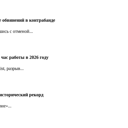
е обвинений в контрабанде
ись с отменой...
час работы в 2026 году
t, разрыв...
исторический рекорд
ие»...