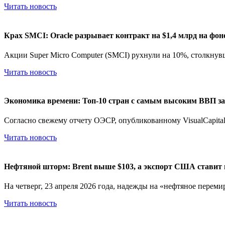
Читать новость
Крах SMCI: Oracle разрывает контракт на $1,4 млрд на фон
Акции Super Micro Computer (SMCI) рухнули на 10%, столкнувш
Читать новость
Экономика времени: Топ-10 стран с самым высоким ВВП за 
Согласно свежему отчету ОЭСР, опубликованному VisualCapitalis
Читать новость
Нефтяной шторм: Brent выше $103, а экспорт США ставит 
На четверг, 23 апреля 2026 года, надежды на «нефтяное перемир
Читать новость