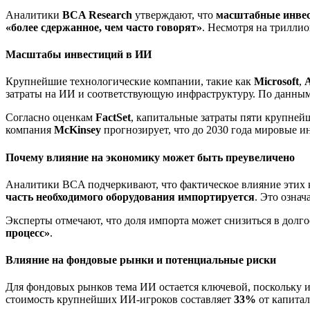
Аналитики
BCA Research
утверждают, что
масштабные инве
«более сдержанное, чем часто говорят»
. Несмотря на триллио
Масштабы инвестиций в ИИ
Крупнейшие технологические компании, такие как
Microsoft
,
затраты на ИИ и соответствующую инфраструктуру. По данным
Согласно оценкам
FactSet
, капитальные затраты пяти крупне
компания
McKinsey
прогнозирует, что до 2030 года мировые 
Почему влияние на экономику может быть преувеличено
Аналитики BCA подчеркивают, что фактическое влияние этих 
часть необходимого оборудования импортируется
. Это озна
Эксперты отмечают, что доля импорта может снизиться в долго
процесс»
.
Влияние на фондовые рынки и потенциальные риски
Для фондовых рынков тема ИИ остается ключевой, поскольку 
стоимость крупнейших ИИ-игроков составляет
33%
от капитал