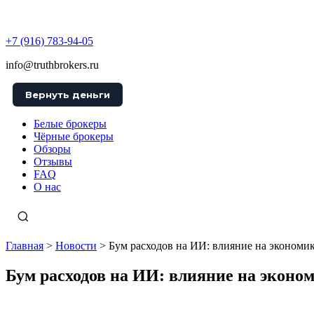
TruthBrokers
+7 (916) 783-94-05
info@truthbrokers.ru
Вернуть деньги
Белые брокеры
Чёрные брокеры
Обзоры
Отзывы
FAQ
О нас
Главная
>
Новости
>
Бум расходов на ИИ: влияние на экономи
Бум расходов на ИИ: влияние на эконо