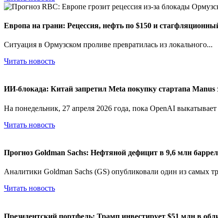
Европа на грани: Рецессия, нефть по $150 и стагфляционн
Ситуация в Ормузском проливе превратилась из локального...
Читать новость
ИИ-блокада: Китай запретил Meta покупку стартапа Manus 
На понедельник, 27 апреля 2026 года, пока OpenAI выкатывает G
Читать новость
Прогноз Goldman Sachs: Нефтяной дефицит в 9,6 млн барреле
Аналитики Goldman Sachs (GS) опубликовали один из самых тр
Читать новость
Президентский портфель: Трамп инвестирует $51 млн в обл