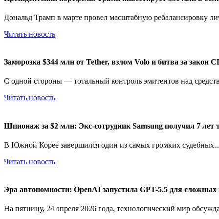
Дональд Трамп в марте провел масштабную ребалансировку лич
Читать новость
Заморозка $344 млн от Tether, взлом Volo и битва за закон
С одной стороны — тотальный контроль эмитентов над средств
Читать новость
Шпионаж за $2 млн: Экс-сотрудник Samsung получил 7 лет 
В Южной Корее завершился один из самых громких судебных..
Читать новость
Эра автономности: OpenAI запустила GPT-5.5 для сложных 
На пятницу, 24 апреля 2026 года, технологический мир обсуждае