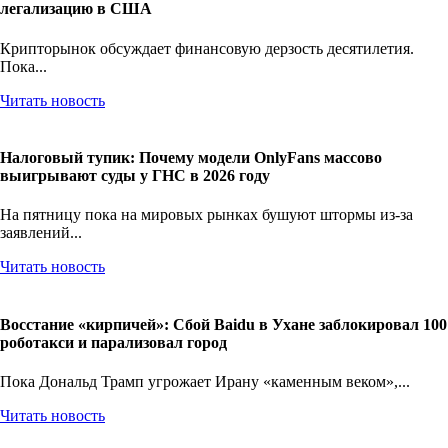
легализацию в США
Крипторынок обсуждает финансовую дерзость десятилетия.
Пока...
Читать новость
Налоговый тупик: Почему модели OnlyFans массово
выигрывают суды у ГНС в 2026 году
На пятницу пока на мировых рынках бушуют штормы из-за
заявлений...
Читать новость
Восстание «кирпичей»: Сбой Baidu в Ухане заблокировал 100
роботакси и парализовал город
Пока Дональд Трамп угрожает Ирану «каменным веком»,...
Читать новость