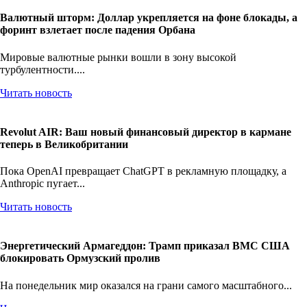
Валютный шторм: Доллар укрепляется на фоне блокады, а
форинт взлетает после падения Орбана
Мировые валютные рынки вошли в зону высокой
турбулентности....
Читать новость
Revolut AIR: Ваш новый финансовый директор в кармане
теперь в Великобритании
Пока OpenAI превращает ChatGPT в рекламную площадку, а
Anthropic пугает...
Читать новость
Энергетический Армагеддон: Трамп приказал ВМС США
блокировать Ормузский пролив
На понедельник мир оказался на грани самого масштабного...