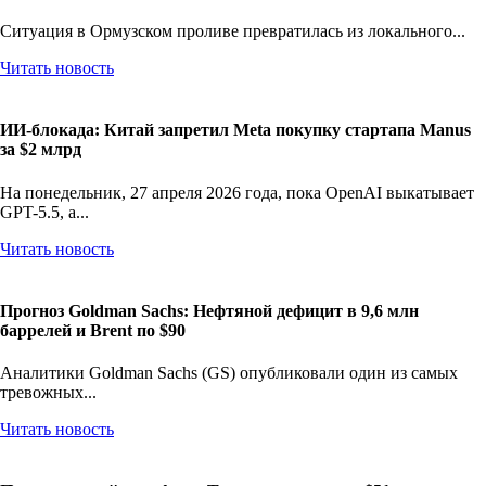
Ситуация в Ормузском проливе превратилась из локального...
Читать новость
ИИ-блокада: Китай запретил Meta покупку стартапа Manus
за $2 млрд
На понедельник, 27 апреля 2026 года, пока OpenAI выкатывает
GPT-5.5, а...
Читать новость
Прогноз Goldman Sachs: Нефтяной дефицит в 9,6 млн
баррелей и Brent по $90
Аналитики Goldman Sachs (GS) опубликовали один из самых
тревожных...
Читать новость