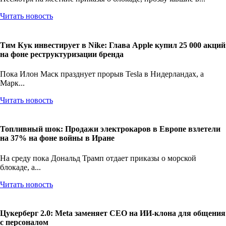
Читать новость
Тим Кук инвестирует в Nike: Глава Apple купил 25 000 акций
на фоне реструктуризации бренда
Пока Илон Маск празднует прорыв Tesla в Нидерландах, а
Марк...
Читать новость
Топливный шок: Продажи электрокаров в Европе взлетели
на 37% на фоне войны в Иране
На среду пока Дональд Трамп отдает приказы о морской
блокаде, а...
Читать новость
Цукерберг 2.0: Meta заменяет CEO на ИИ-клона для общения
с персоналом