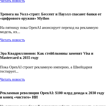
Читать новость
Тревога на Уолл-стрит: Бессент и Пауэлл спасают банки от
«цифрового оружия» Mythos
На пятницу пока OpenAI анонсирует переход на рекламную
модель, их...
Читать новость
Эра Квадриллионов: Как стейблкоины заменят Visa и
Mastercard к 2035 году
Пока OpenAI строит рекламную империю, а Швейцария
тестирует...
Читать новость
Рекламная революция OpenAI: $100 млрд дохода к 2030 году
и конец «чистого» ИИ