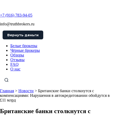
TruthBrokers
+7 (916) 783-94-05
info@truthbrokers.ru
Вернуть деньги
Белые брокеры
Чёрные брокеры
Обзоры
Отзывы
FAQ
О нас
Главная
>
Новости
>
Британские банки столкнутся с
компенсациями: Нарушения в автокредитовании обойдутся в
£11 млрд
Британские банки столкнутся с