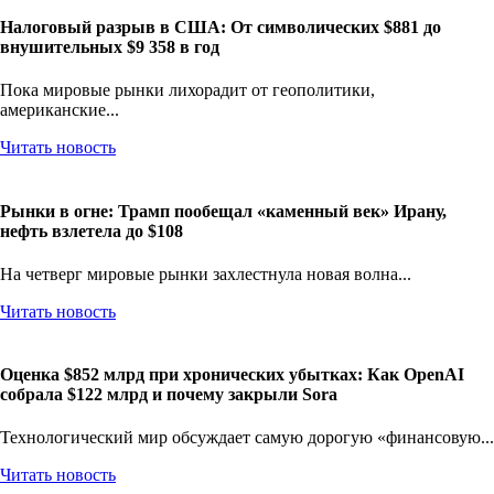
Налоговый разрыв в США: От символических $881 до
внушительных $9 358 в год
Пока мировые рынки лихорадит от геополитики,
американские...
Читать новость
Рынки в огне: Трамп пообещал «каменный век» Ирану,
нефть взлетела до $108
На четверг мировые рынки захлестнула новая волна...
Читать новость
Оценка $852 млрд при хронических убытках: Как OpenAI
собрала $122 млрд и почему закрыли Sora
Технологический мир обсуждает самую дорогую «финансовую...
Читать новость