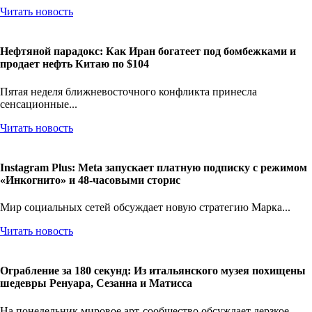
Читать новость
Нефтяной парадокс: Как Иран богатеет под бомбежками и
продает нефть Китаю по $104
Пятая неделя ближневосточного конфликта принесла
сенсационные...
Читать новость
Instagram Plus: Meta запускает платную подписку с режимом
«Инкогнито» и 48-часовыми сторис
Мир социальных сетей обсуждает новую стратегию Марка...
Читать новость
Ограбление за 180 секунд: Из итальянского музея похищены
шедевры Ренуара, Сезанна и Матисса
На понедельник мировое арт-сообщество обсуждает дерзкое...