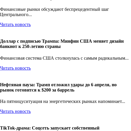
Финансовые рынки обсуждают беспрецедентный шаг
Центрального...
Читать новость
Доллар с подписью Трампа: Минфин США меняет дизайн
банкнот к 250-летию страны
Финансовая система США столкнулась с самым радикальным...
Читать новость
Нефтяная пауза: Трамп отложил удары до 6 апреля, но
рынок готовится к $200 за баррель
На пятницуситуация на энергетических рынках напоминает...
Читать новость
TikTok-драма: Соцсеть запускает собственный