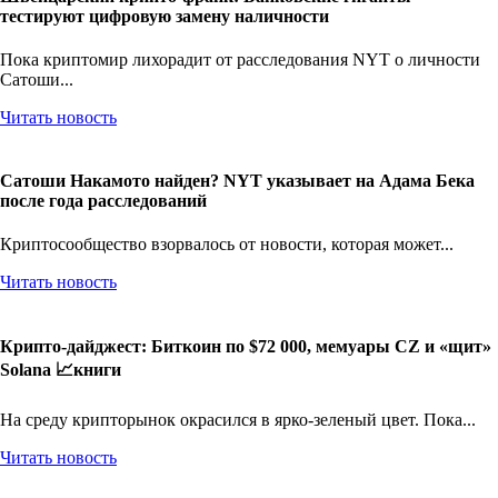
тестируют цифровую замену наличности
Пока криптомир лихорадит от расследования NYT о личности
Сатоши...
Читать новость
Сатоши Накамото найден? NYT указывает на Адама Бека
после года расследований
Криптосообщество взорвалось от новости, которая может...
Читать новость
Крипто-дайджест: Биткоин по $72 000, мемуары CZ и «щит»
Solana 📈книги
На среду крипторынок окрасился в ярко-зеленый цвет. Пока...
Читать новость