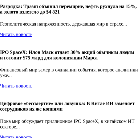
Разрядка: Трамп объявил перемирие, нефть рухнула на 15%,
а золото взлетело до $4 821
Геополитическая напряженность, державшая мир в страхе...
Читать новость
IPO SpaceX: Илон Маск отдает 30% акций обычным людям
и готовит $75 млрд для колонизации Марса
Финансовый мир замер в ожидании события, которое аналитики
уже...
Читать новость
Цифровое «бессмертие» или ловушка: В Китае ИИ заменяет
сотрудников их же копиями
Пока мир обсуждает триллионное IPO SpaceX, в китайском ИТ-
секторе...
Читать новость