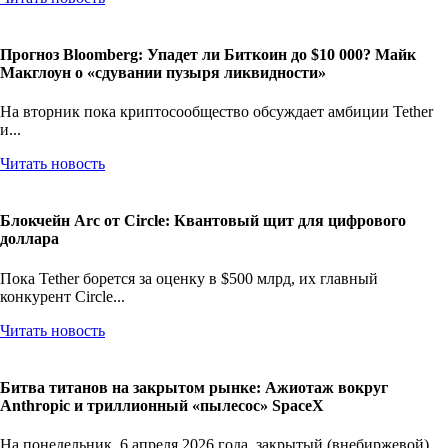
Прогноз Bloomberg: Упадет ли Биткоин до $10 000? Майк
Макглоун о «сдувании пузыря ликвидности»
На вторник пока криптосообщество обсуждает амбиции Tether
и...
Читать новость
Блокчейн Arc от Circle: Квантовый щит для цифрового
доллара
Пока Tether борется за оценку в $500 млрд, их главный
конкурент Circle...
Читать новость
Битва титанов на закрытом рынке: Ажиотаж вокруг
Anthropic и триллионный «пылесос» SpaceX
На понедельник, 6 апреля 2026 года, закрытый (внебиржевой)