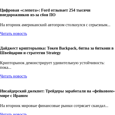
Цифровая «слепота»: Ford отзывает 254 тысячи
внедорожников из-за сбоя ПО
На вторник американский автопром столкнулся с серьезным...
Читать новость
Дайджест крипторынка: Токен Backpack, битва за биткоин в
Швейцарии и стратегия Strategy
Крипторынок демонстрирует удивительную устойчивость:
пока...
Читать новость
Инсайдерский джекпот: Трейдеры заработали на «фейковом»
мире с Ираном
На вторник мировые финансовые рынки сотрясает скандал...
Читать новость