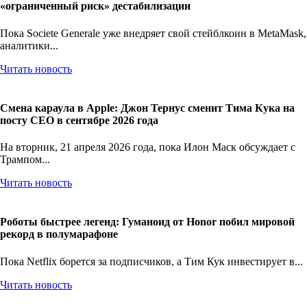
«ограниченный риск» дестабилизации
Пока Societe Generale уже внедряет свой стейблкоин в MetaMask,
аналитики...
Читать новость
Смена караула в Apple: Джон Тернус сменит Тима Кука на
посту CEO в сентябре 2026 года
На вторник, 21 апреля 2026 года, пока Илон Маск обсуждает с
Трампом...
Читать новость
Роботы быстрее легенд: Гуманоид от Honor побил мировой
рекорд в полумарафоне
Пока Netflix борется за подписчиков, а Тим Кук инвестирует в...
Читать новость