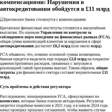
компенсациями: Нарушения в
автокредитовании обойдутся в £11 млрд
Британские финансовые институты готовятся к масштабным
выплатам. По оценкам
Управления по контролю за
соблюдением норм поведения на финансовых рынках (FCA)
,
общая сумма компенсаций клиентам за нарушения в сфере
автокредитования
достигнет
£8,2 млрд
(или около
млрд
).
FCA объявило, что, помимо основной суммы возмещения,
банкам придется выделить еще порядка
£2,8 млрд
на покрытие
административных расходов, связанных с запуском и
реализацией самой программы выплат. Таким образом,
общие
затраты
для финансового сектора составят внушительные
£11
млрд
.
Суть проблемы и действия регулятора
Расследование, инициированное FCA, сфокусировано на
комиссиях
, которые банки платили автодилерам. Регулятор
запретил подобные комиссии в 2021 году, а в начале 2024 года
начал проверку прошлых соглашений, чтобы выявить случаи