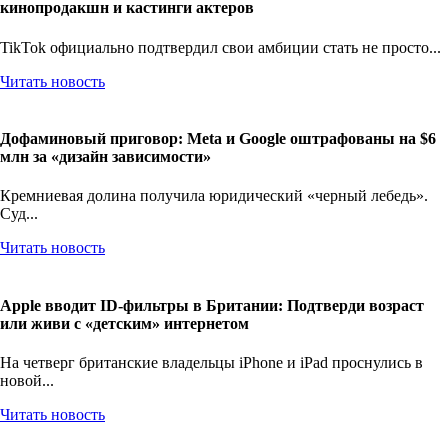
кинопродакшн и кастинги актеров
TikTok официально подтвердил свои амбиции стать не просто...
Читать новость
Дофаминовый приговор: Meta и Google оштрафованы на $6
млн за «дизайн зависимости»
Кремниевая долина получила юридический «черный лебедь».
Суд...
Читать новость
Apple вводит ID-фильтры в Британии: Подтверди возраст
или живи с «детским» интернетом
На четверг британские владельцы iPhone и iPad проснулись в
новой...
Читать новость