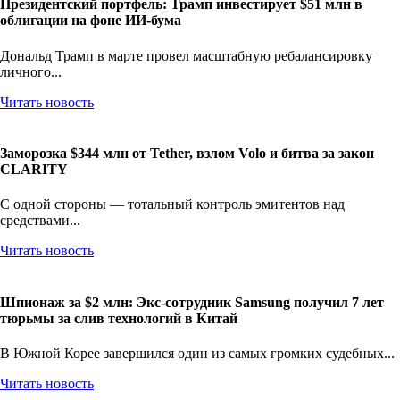
Президентский портфель: Трамп инвестирует $51 млн в
облигации на фоне ИИ-бума
Дональд Трамп в марте провел масштабную ребалансировку
личного...
Читать новость
Заморозка $344 млн от Tether, взлом Volo и битва за закон
CLARITY
С одной стороны — тотальный контроль эмитентов над
средствами...
Читать новость
Шпионаж за $2 млн: Экс-сотрудник Samsung получил 7 лет
тюрьмы за слив технологий в Китай
В Южной Корее завершился один из самых громких судебных...
Читать новость