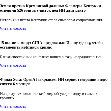
Земля против Кремниевой долины: Фермеры Кентукки
отвергли $26 млн за участок под ИИ-дата-центр
История из штата Кентукки стала символом сопротивления...
Читать новость
15 шагов к миру: США предложили Ирану сделку, чтобы
остановить нефтяной кризис
Ближневосточный конфликт вошел в фазу «парадоксальной...
Читать новость
Финал Sora: OpenAI закрывает ИИ-сервис генерации видео
спустя 6 месяцев
На среду технологический мир обсуждает одну из самых
громких...
Читать новость