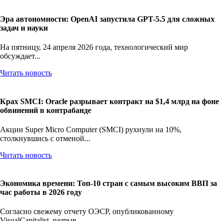
Эра автономности: OpenAI запустила GPT-5.5 для сложных
задач и науки
На пятницу, 24 апреля 2026 года, технологический мир
обсуждает...
Читать новость
Крах SMCI: Oracle разрывает контракт на $1,4 млрд на фоне
обвинений в контрабанде
Акции Super Micro Computer (SMCI) рухнули на 10%,
столкнувшись с отменой...
Читать новость
Экономика времени: Топ-10 стран с самым высоким ВВП за
час работы в 2026 году
Согласно свежему отчету ОЭСР, опубликованному
VisualCapitalist, разрыв...