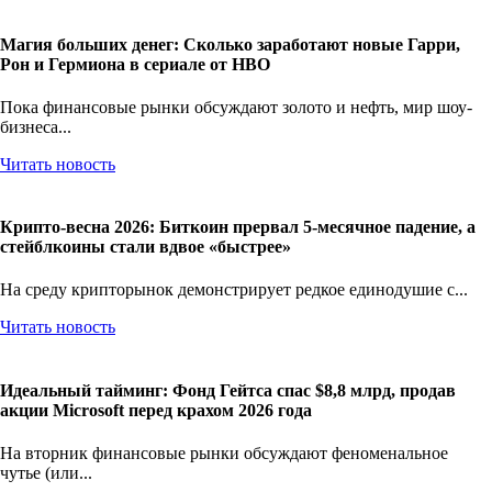
Магия больших денег: Сколько заработают новые Гарри,
Рон и Гермиона в сериале от HBO
Пока финансовые рынки обсуждают золото и нефть, мир шоу-
бизнеса...
Читать новость
Крипто-весна 2026: Биткоин прервал 5-месячное падение, а
стейблкоины стали вдвое «быстрее»
На среду крипторынок демонстрирует редкое единодушие с...
Читать новость
Идеальный тайминг: Фонд Гейтса спас $8,8 млрд, продав
акции Microsoft перед крахом 2026 года
На вторник финансовые рынки обсуждают феноменальное
чутье (или...