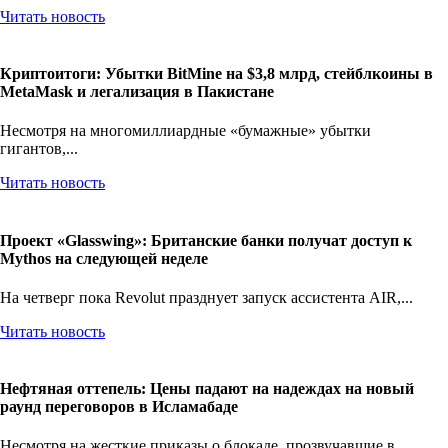
Читать новость
Криптоитоги: Убытки BitMine на $3,8 млрд, стейблкоины в
MetaMask и легализация в Пакистане
Несмотря на многомиллиардные «бумажные» убытки
гигантов,...
Читать новость
Проект «Glasswing»: Британские банки получат доступ к
Mythos на следующей неделе
На четверг пока Revolut празднует запуск ассистента AIR,...
Читать новость
Нефтяная оттепель: Цены падают на надеждах на новый
раунд переговоров в Исламабаде
Несмотря на жесткие приказы о блокаде, прозвучавшие в...