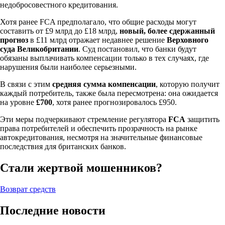
недобросовестного кредитования.
Хотя ранее FCA предполагало, что общие расходы могут
составить от £9 млрд до £18 млрд,
новый, более сдержанный
прогноз
в £11 млрд отражает недавнее решение
Верховного
суда Великобритании
. Суд постановил, что банки будут
обязаны выплачивать компенсации только в тех случаях, где
нарушения были наиболее серьезными.
В связи с этим
средняя сумма компенсации
, которую получит
каждый потребитель, также была пересмотрена: она ожидается
на уровне
£700
, хотя ранее прогнозировалось £950.
Эти меры подчеркивают стремление регулятора
FCA
защитить
права потребителей и обеспечить прозрачность на рынке
автокредитования, несмотря на значительные финансовые
последствия для британских банков.
Стали жертвой мошенников?
Возврат средств
Последние новости