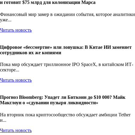
и готовит $75 млрд для колонизации Марса
Финансовый мир замер в ожидании события, которое аналитики
уже...
Читать новость
Цифровое «бессмертие» или ловушка: В Китае ИИ заменяет
сотрудников их же копиями
Пока мир обсуждает триллионное IPO SpaceX, в китайском ИТ-
секторе...
Читать новость
Прогноз Bloomberg: Упадет ли Биткоин до $10 000? Майк
Макглоун о «сдувании пузыря ликвидности»
На вторник пока криптосообщество обсуждает амбиции Tether
и...
Читать новость