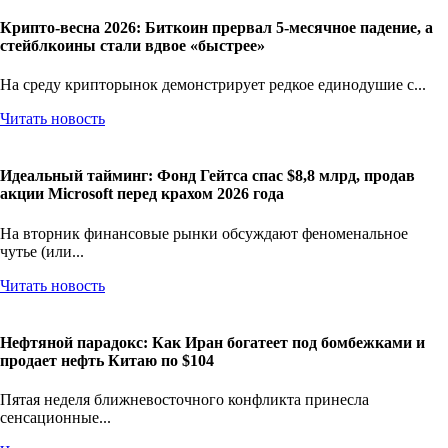
Крипто-весна 2026: Биткоин прервал 5-месячное падение, а
стейблкоины стали вдвое «быстрее»
На среду крипторынок демонстрирует редкое единодушие с...
Читать новость
Идеальный тайминг: Фонд Гейтса спас $8,8 млрд, продав
акции Microsoft перед крахом 2026 года
На вторник финансовые рынки обсуждают феноменальное
чутье (или...
Читать новость
Нефтяной парадокс: Как Иран богатеет под бомбежками и
продает нефть Китаю по $104
Пятая неделя ближневосточного конфликта принесла
сенсационные...