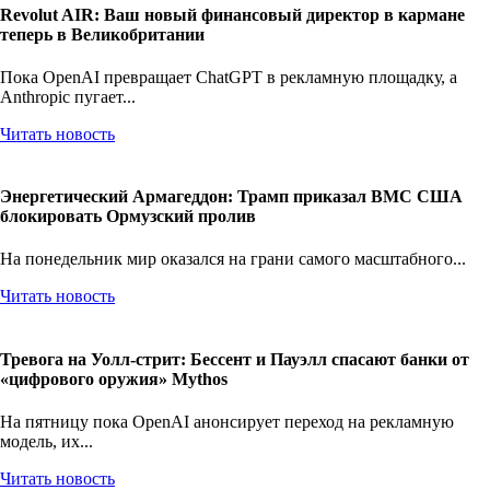
Revolut AIR: Ваш новый финансовый директор в кармане
теперь в Великобритании
Пока OpenAI превращает ChatGPT в рекламную площадку, а
Anthropic пугает...
Читать новость
Энергетический Армагеддон: Трамп приказал ВМС США
блокировать Ормузский пролив
На понедельник мир оказался на грани самого масштабного...
Читать новость
Тревога на Уолл-стрит: Бессент и Пауэлл спасают банки от
«цифрового оружия» Mythos
На пятницу пока OpenAI анонсирует переход на рекламную
модель, их...
Читать новость