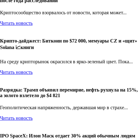
после года расследований
Криптосообщество взорвалось от новости, которая может...
Читать новость
Крипто-дайджест: Биткоин по $72 000, мемуары CZ и «щит»
Solana 📈книги
На среду крипторынок окрасился в ярко-зеленый цвет. Пока...
Читать новость
Разрядка: Трамп объявил перемирие, нефть рухнула на 15%,
а золото взлетело до $4 821
Геополитическая напряженность, державшая мир в страхе...
Читать новость
IPO SpaceX: Илон Маск отдает 30% акций обычным людям