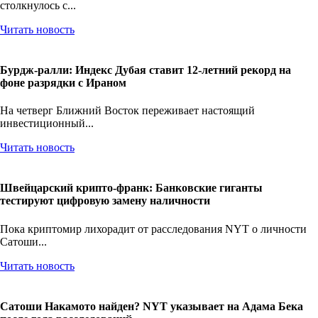
столкнулось с...
Читать новость
Бурдж-ралли: Индекс Дубая ставит 12-летний рекорд на
фоне разрядки с Ираном
На четверг Ближний Восток переживает настоящий
инвестиционный...
Читать новость
Швейцарский крипто-франк: Банковские гиганты
тестируют цифровую замену наличности
Пока криптомир лихорадит от расследования NYT о личности
Сатоши...
Читать новость
Сатоши Накамото найден? NYT указывает на Адама Бека