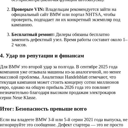
Проверьте VIN:
Владельцам рекомендуется зайти на
официальный сайт BMW или портал NHTSA, чтобы
проверить, подпадает ли их конкретный экземпляр под
кампанию.
Бесплатный ремонт:
Дилеры обязаны бесплатно
заменить дефектный узел. Время работы составит около 1–
2 часов.
4. Удар по репутации и финансам
Для BMW это второй удар за полгода. В сентябре 2025 года
компания уже отзывала машины из-за аналогичной, но менее
массовой проблемы. Аналитики Handelsblatt отмечают, что
текущая кампания может стоить концерну сотни миллионов
евро, однако на общую прибыль 2026 года это повлияет
незначительно благодаря высоким продажам электрокаров
серии Neue Klasse.
Итог: Безопасность превыше всего
Если вы владеете BMW 3-й или 5-й серии 2021 года выпуска, не
игнорируйте это сообщение. Дефект стартера — это не просто