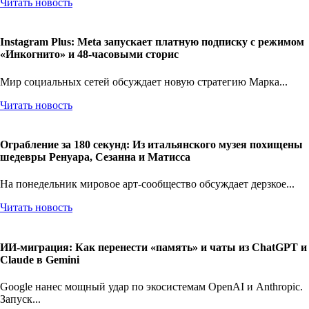
Читать новость
Instagram Plus: Meta запускает платную подписку с режимом
«Инкогнито» и 48-часовыми сторис
Мир социальных сетей обсуждает новую стратегию Марка...
Читать новость
Ограбление за 180 секунд: Из итальянского музея похищены
шедевры Ренуара, Сезанна и Матисса
На понедельник мировое арт-сообщество обсуждает дерзкое...
Читать новость
ИИ-миграция: Как перенести «память» и чаты из ChatGPT и
Claude в Gemini
Google нанес мощный удар по экосистемам OpenAI и Anthropic.
Запуск...