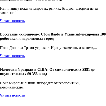
На пятницу пока на мировых рынках бушуют штормы из-за
заявлений...
Читать новость
Восстание «кирпичей»: Сбой Baidu в Ухане заблокировал 100
роботакси и парализовал город
Пока Дональд Трамп угрожает Ирану «каменным веком»,...
Читать новость
Налоговый разрыв в США: От символических $881 до
внушительных $9 358 в год
Пока мировые рынки лихорадит от геополитики,
американские...
Читать новость