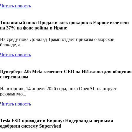
Читать новость
Топливный шок: Продажи электрокаров в Европе взлетели
на 37% на фоне войны в Иране
На среду пока Дональд Трамп отдает приказы о морской
блокаде, а...
Читать новость
Цукерберг 2.0: Meta заменяет CEO на ИИ-клона для общения
с персоналом
На вторник, 14 апреля 2026 года, пока OpenAI планирует
рекламную...
Читать новость
Tesla FSD приходит в Европу: Нидерланды первыми
одобрили систему Supervised