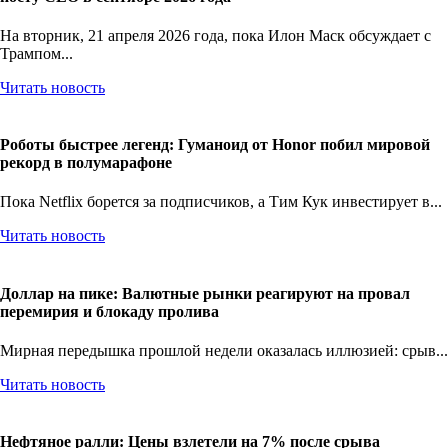
На вторник, 21 апреля 2026 года, пока Илон Маск обсуждает с
Трампом...
Читать новость
Роботы быстрее легенд: Гуманоид от Honor побил мировой
рекорд в полумарафоне
Пока Netflix борется за подписчиков, а Тим Кук инвестирует в...
Читать новость
Доллар на пике: Валютные рынки реагируют на провал
перемирия и блокаду пролива
Мирная передышка прошлой недели оказалась иллюзией: срыв...
Читать новость
Нефтяное ралли: Цены взлетели на 7% после срыва