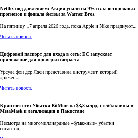
Netflix под давлением: Акции упали на 9% из-за осторожных
прогнозов и финала битвы за Warner Bros.
На пятницу, 17 апреля 2026 года, пока Apple и Nike празднуют...
Читать новость
Цифровой паспорт для входа в сеть: ЕС запускает
приложение для проверки возраста
Урсула фон дер Ляен представила инструмент, который
должен...
Читать новость
Криптоитоги: Убытки BitMine на $3,8 млрд, стейблкоины в
MetaMask и легализация в Пакистане
Несмотря на многомиллиардные «бумажные» убытки
гигантов,...