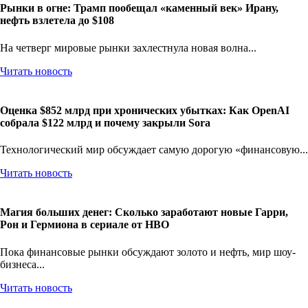
Рынки в огне: Трамп пообещал «каменный век» Ирану,
нефть взлетела до $108
На четверг мировые рынки захлестнула новая волна...
Читать новость
Оценка $852 млрд при хронических убытках: Как OpenAI
собрала $122 млрд и почему закрыли Sora
Технологический мир обсуждает самую дорогую «финансовую...
Читать новость
Магия больших денег: Сколько заработают новые Гарри,
Рон и Гермиона в сериале от HBO
Пока финансовые рынки обсуждают золото и нефть, мир шоу-
бизнеса...
Читать новость