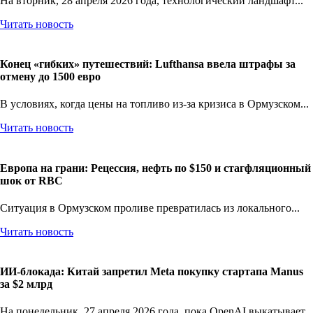
На вторник, 28 апреля 2026 года, технологический ландшафт...
Читать новость
Конец «гибких» путешествий: Lufthansa ввела штрафы за
отмену до 1500 евро
В условиях, когда цены на топливо из-за кризиса в Ормузском...
Читать новость
Европа на грани: Рецессия, нефть по $150 и стагфляционный
шок от RBC
Ситуация в Ормузском проливе превратилась из локального...
Читать новость
ИИ-блокада: Китай запретил Meta покупку стартапа Manus
за $2 млрд
На понедельник, 27 апреля 2026 года, пока OpenAI выкатывает