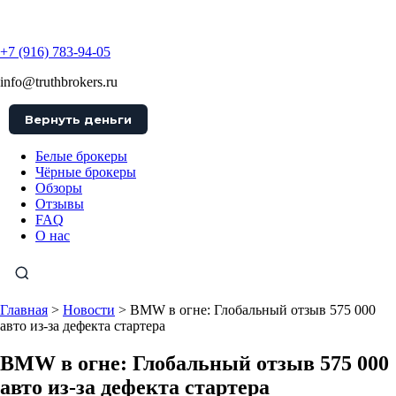
TruthBrokers
+7 (916) 783-94-05
info@truthbrokers.ru
Вернуть деньги
Белые брокеры
Чёрные брокеры
Обзоры
Отзывы
FAQ
О нас
Главная
>
Новости
>
BMW в огне: Глобальный отзыв 575 000
авто из-за дефекта стартера
BMW в огне: Глобальный отзыв 575 000
авто из-за дефекта стартера