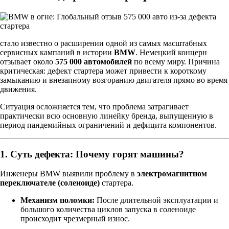
стало известно о расширении одной из самых масштабных
сервисных кампаний в истории
BMW
. Немецкий концерн
отзывает около
575 000 автомобилей
по всему миру. Причина
критическая: дефект стартера может привести к короткому
замыканию и внезапному возгоранию двигателя прямо во время
движения.
Ситуация осложняется тем, что проблема затрагивает
практически всю основную линейку бренда, выпущенную в
период пандемийных ограничений и дефицита компонентов.
1. Суть дефекта: Почему горят машины?
Инженеры BMW выявили проблему в
электромагнитном
переключателе (соленоиде)
стартера.
Механизм поломки:
После длительной эксплуатации и
большого количества циклов запуска в соленоиде
происходит чрезмерный износ.