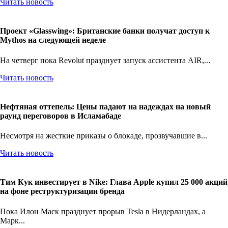
Читать новость
Проект «Glasswing»: Британские банки получат доступ к
Mythos на следующей неделе
На четверг пока Revolut празднует запуск ассистента AIR,...
Читать новость
Нефтяная оттепель: Цены падают на надеждах на новый
раунд переговоров в Исламабаде
Несмотря на жесткие приказы о блокаде, прозвучавшие в...
Читать новость
Тим Кук инвестирует в Nike: Глава Apple купил 25 000 акций
на фоне реструктуризации бренда
Пока Илон Маск празднует прорыв Tesla в Нидерландах, а
Марк...