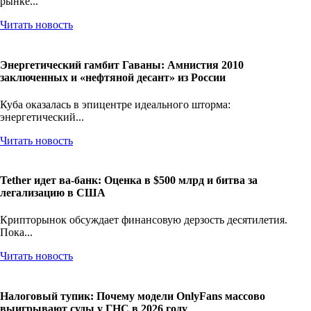
рынке...
Читать новость
Энергетический гамбит Гаваны: Амнистия 2010
заключенных и «нефтяной десант» из России
Куба оказалась в эпицентре идеального шторма:
энергетический...
Читать новость
Tether идет ва-банк: Оценка в $500 млрд и битва за
легализацию в США
Крипторынок обсуждает финансовую дерзость десятилетия.
Пока...
Читать новость
Налоговый тупик: Почему модели OnlyFans массово
выигрывают суды у ГНС в 2026 году