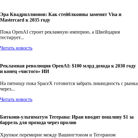
Эра Квадриллионов: Как стейблкоины заменят Visa и
Mastercard к 2035 году
Пока OpenAI строит рекламную империю, а Швейцария
тестирует...
Читать новость
Рекламная революция OpenAI: $100 млрд дохода к 2030 году
и конец «чистого» ИИ
На пятницу пока SpaceX готовится забрать ликвидность с рынка
через...
Читать новость
Биткоин-ультиматум Тегерана: Иран вводит пошлину $1 за
баррель для прохода через пролив
Хрупкое перемирие между Вашингтоном и Тегераном