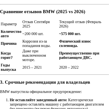
Сравнение отзывов BMW (2025 vs 2026)
Отзыв Сентября
Текущий отзыв (Февраль
Параметр
2025
2026)
Количество
~200 000 шт.
~575 000 шт.
авто
Коррозия из-за
Физический износ
Причина
попадания воды.
соленоида.
Даже при
Когда
Преимущественно при
выключенном
горит?
работающем ДВС.
моторе.
Годы
2015 – 2021
2020 – 2022
выпуска
3. Срочные рекомендации для владельцев
BMW выпустила официальное предупреждение:
Не оставляйте заведенный авто:
Категорически
запрещено оставлять машину с работающим двигателем
без присмотра (включая функции автозапуска).