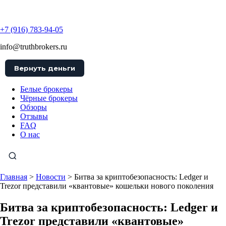
TruthBrokers
+7 (916) 783-94-05
info@truthbrokers.ru
Вернуть деньги
Белые брокеры
Чёрные брокеры
Обзоры
Отзывы
FAQ
О нас
Главная
>
Новости
>
Битва за криптобезопасность: Ledger и
Trezor представили «квантовые» кошельки нового поколения
Битва за криптобезопасность: Ledger и
Trezor представили «квантовые»