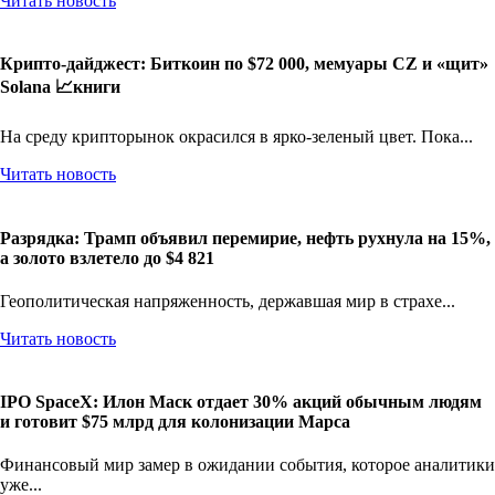
Читать новость
Крипто-дайджест: Биткоин по $72 000, мемуары CZ и «щит»
Solana 📈книги
На среду крипторынок окрасился в ярко-зеленый цвет. Пока...
Читать новость
Разрядка: Трамп объявил перемирие, нефть рухнула на 15%,
а золото взлетело до $4 821
Геополитическая напряженность, державшая мир в страхе...
Читать новость
IPO SpaceX: Илон Маск отдает 30% акций обычным людям
и готовит $75 млрд для колонизации Марса
Финансовый мир замер в ожидании события, которое аналитики
уже...