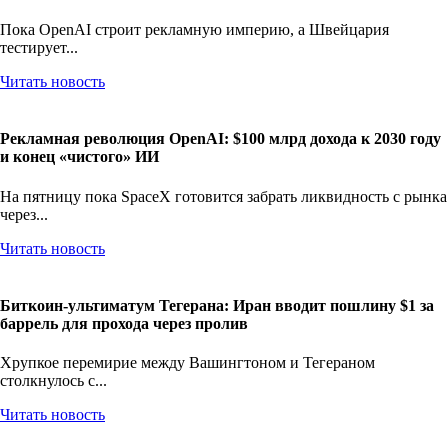
Пока OpenAI строит рекламную империю, а Швейцария
тестирует...
Читать новость
Рекламная революция OpenAI: $100 млрд дохода к 2030 году
и конец «чистого» ИИ
На пятницу пока SpaceX готовится забрать ликвидность с рынка
через...
Читать новость
Биткоин-ультиматум Тегерана: Иран вводит пошлину $1 за
баррель для прохода через пролив
Хрупкое перемирие между Вашингтоном и Тегераном
столкнулось с...
Читать новость