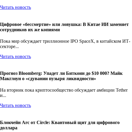
Читать новость
Цифровое «бессмертие» или ловушка: В Китае ИИ заменяет
сотрудников их же копиями
Пока мир обсуждает триллионное IPO SpaceX, в китайском ИТ-
секторе...
Читать новость
Прогноз Bloomberg: Упадет ли Биткоин до $10 000? Майк
Макглоун о «сдувании пузыря ликвидности»
На вторник пока криптосообщество обсуждает амбиции Tether
и...
Читать новость
Блокчейн Arc от Circle: Квантовый щит для цифрового
доллара