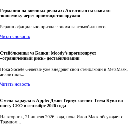
Германия на военных рельсах: Автогиганты спасают
экономику через производство оружия
Берлин официально признал: эпоха «автомобильного...
Читать новость
Стейблкоины vs Банки: Moody’s прогнозирует
«ограниченный риск» дестабилизации
Пока Societe Generale уже внедряет свой стейблкоин в MetaMask,
аналитики...
Читать новость
Смена караула в Apple: Джон Тернус сменит Тима Кука на
посту CEO в сентябре 2026 года
На вторник, 21 апреля 2026 года, пока Илон Маск обсуждает с
Трампом...