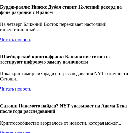
Бурдж-ралли: Индекс Дубая ставит 12-летний рекорд на
фоне разрядки с Ираном
На четверг Ближний Восток переживает настоящий
инвестиционный...
Читать новость
Швейцарский крипто-франк: Банковские гиганты
тестируют цифровую замену наличности
Пока криптомир лихорадит от расследования NYT о личности
Сатоши...
Читать новость
Сатоши Накамото найден? NYT указывает на Адама Бека
после года расследований
Криптосообщество взорвалось от новости, которая может...