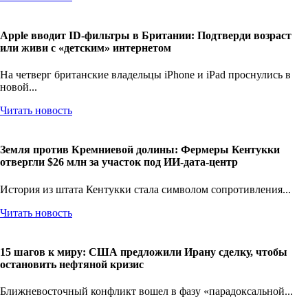
Apple вводит ID-фильтры в Британии: Подтверди возраст
или живи с «детским» интернетом
На четверг британские владельцы iPhone и iPad проснулись в
новой...
Читать новость
Земля против Кремниевой долины: Фермеры Кентукки
отвергли $26 млн за участок под ИИ-дата-центр
История из штата Кентукки стала символом сопротивления...
Читать новость
15 шагов к миру: США предложили Ирану сделку, чтобы
остановить нефтяной кризис
Ближневосточный конфликт вошел в фазу «парадоксальной...