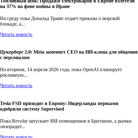
Топливный шок: Продажи электрокаров в Европе взлетели
на 37% на фоне войны в Иране
На среду пока Дональд Трамп отдает приказы о морской
блокаде, а...
Читать новость
Цукерберг 2.0: Meta заменяет CEO на ИИ-клона для общения
с персоналом
На вторник, 14 апреля 2026 года, пока OpenAI планирует
рекламную...
Читать новость
Tesla FSD приходит в Европу: Нидерланды первыми
одобрили систему Supervised
Пока Revolut запускает ИИ-помощников в Британии, а рынки
лихорадит...
Читать новость