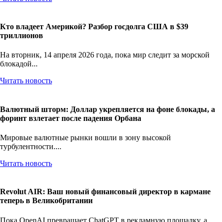
Кто владеет Америкой? Разбор госдолга США в $39
триллионов
На вторник, 14 апреля 2026 года, пока мир следит за морской
блокадой...
Читать новость
Валютный шторм: Доллар укрепляется на фоне блокады, а
форинт взлетает после падения Орбана
Мировые валютные рынки вошли в зону высокой
турбулентности....
Читать новость
Revolut AIR: Ваш новый финансовый директор в кармане
теперь в Великобритании
Пока OpenAI превращает ChatGPT в рекламную площадку, а