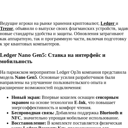
Ведущие игроки на рынке хранения криптовалют,
Ledger
и
Trezor
, объявили о выпуске своих флагманских устройств, задав
новые стандарты удобства и защиты. Обновления затрагивают
как аппаратную, так и программную части, включая подготовку
к эре квантовых компьютеров.
Ledger Nano Gen5: Ставка на интерфейс и
мобильность
На парижском мероприятии Ledger Op3n компания представила
модель
Nano Gen5
. Основные усилия разработчиков были
направлены на улучшение пользовательского опыта и
расширение возможностей подключения:
Новый экран:
Впервые кошелек оснащен
сенсорным
экраном
на основе технологии
E-Ink
, что повышает
энергоэффективность и комфорт чтения.
Беспроводная связь:
Добавлена поддержка
Bluetooth и
NFC
, значительно упрощая мобильное использование.
Восстановление:
В комплекте поставляется физическая