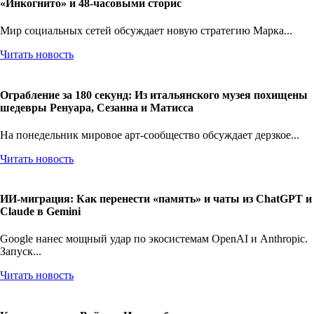
«Инкогнито» и 48-часовыми сторис
Мир социальных сетей обсуждает новую стратегию Марка...
Читать новость
Ограбление за 180 секунд: Из итальянского музея похищены
шедевры Ренуара, Сезанна и Матисса
На понедельник мировое арт-сообщество обсуждает дерзкое...
Читать новость
ИИ-миграция: Как перенести «память» и чаты из ChatGPT и
Claude в Gemini
Google нанес мощный удар по экосистемам OpenAI и Anthropic.
Запуск...
Читать новость