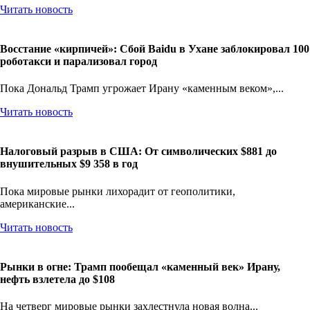
Читать новость
Восстание «кирпичей»: Сбой Baidu в Ухане заблокировал 100
роботакси и парализовал город
Пока Дональд Трамп угрожает Ирану «каменным веком»,...
Читать новость
Налоговый разрыв в США: От символических $881 до
внушительных $9 358 в год
Пока мировые рынки лихорадит от геополитики,
американские...
Читать новость
Рынки в огне: Трамп пообещал «каменный век» Ирану,
нефть взлетела до $108
На четверг мировые рынки захлестнула новая волна...