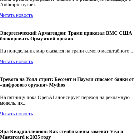
Anthropic пугает...
Читать новость
Энергетический Армагеддон: Трамп приказал ВМС США
блокировать Ормузский пролив
На понедельник мир оказался на грани самого масштабного...
Читать новость
Тревога на Уолл-стрит: Бессент и Пауэлл спасают банки от
«цифрового оружия» Mythos
На пятницу пока OpenAI анонсирует переход на рекламную
модель, их...
Читать новость
Эра Квадриллионов: Как стейблкоины заменят Visa и
Mastercard к 2035 году