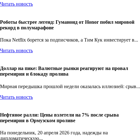
Читать новость
Роботы быстрее легенд: Гуманоид от Honor побил мировой
рекорд в полумарафоне
Пока Netflix борется за подписчиков, а Тим Кук инвестирует в...
Читать новость
Доллар на пике: Валютные рынки реагируют на провал
перемирия и блокаду пролива
Мирная передышка прошлой недели оказалась иллюзией: срыв...
Читать новость
Нефтяное ралли: Цены взлетели на 7% после срыва
перемирия в Ормузском проливе
На понедельник, 20 апреля 2026 года, надежды на
дипломатическую...