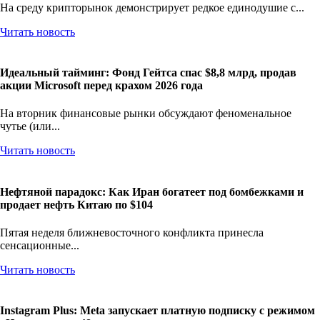
На среду крипторынок демонстрирует редкое единодушие с...
Читать новость
Идеальный тайминг: Фонд Гейтса спас $8,8 млрд, продав
акции Microsoft перед крахом 2026 года
На вторник финансовые рынки обсуждают феноменальное
чутье (или...
Читать новость
Нефтяной парадокс: Как Иран богатеет под бомбежками и
продает нефть Китаю по $104
Пятая неделя ближневосточного конфликта принесла
сенсационные...
Читать новость
Instagram Plus: Meta запускает платную подписку с режимом