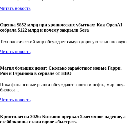
Читать новость
Оценка $852 млрд при хронических убытках: Как OpenAI
собрала $122 млрд и почему закрыли Sora
Технологический мир обсуждает самую дорогую «финансовую...
Читать новость
Магия больших денег: Сколько заработают новые Гарри,
Рон и Гермиона в сериале от HBO
Пока финансовые рынки обсуждают золото и нефть, мир шоу-
бизнеса...
Читать новость
Крипто-весна 2026: Биткоин прервал 5-месячное падение, а
стейблкоины стали вдвое «быстрее»