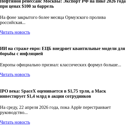
Нефтяной ренессанс Москвы: Экспорт РФ на пике 2026 года
при ценах $100 за баррель
На фоне закрытого более месяца Ормузского пролива
российская...
Читать новость
ИИ на страже евро: ЕЦБ внедряет квантильные модели для
борьбы с инфляцией
Европы официально признал: классических формул больше...
Читать новость
IPO века: SpaceX оценивается в $1,75 трлн, а Маск
инвестирует $1,4 млрд в акции сотрудников
На среду, 22 апреля 2026 года, пока Apple перестраивает
руководство...
Читать новость