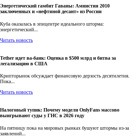
Энергетический гамбит Гаваны: Амнистия 2010
заключенных и «нефтяной десант» из России
Куба оказалась в эпицентре идеального шторма:
энергетический...
Читать новость
Tether идет ва-банк: Оценка в $500 млрд и битва за
легализацию в США
Крипторынок обсуждает финансовую дерзость десятилетия.
Пока...
Читать новость
Налоговый тупик: Почему модели OnlyFans массово
выигрывают суды у ГНС в 2026 году
На пятницу пока на мировых рынках бушуют штормы из-за
заявлений...