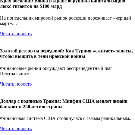
Крах роскоши: Война в Иране обрушила капитализацию
люкс-гигантов на $100 млрд
На понедельник мировой рынок роскоши переживает «черный
март»....
Читать новость
Золотой резерв на передовой: Как Турция «сжигает» запасы,
чтобы выжить в тени иранской войны
Финансовые рынки обсуждают беспрецедентный шаг
Центрального...
Читать новость
Доллар с подписью Трампа: Минфин США меняет дизайн
банкнот к 250-летию страны
Финансовая система США столкнулась с самым радикальным...
Читать новость