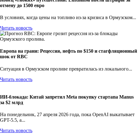
отмену до 1500 евро
В условиях, когда цены на топливо из-за кризиса в Ормузском...
Читать новость
Европа на грани: Рецессия, нефть по $150 и стагфляционный
шок от RBC
Ситуация в Ормузском проливе превратилась из локального...
Читать новость
ИИ-блокада: Китай запретил Meta покупку стартапа Manus
за $2 млрд
На понедельник, 27 апреля 2026 года, пока OpenAI выкатывает
GPT-5.5, а...
Читать новость