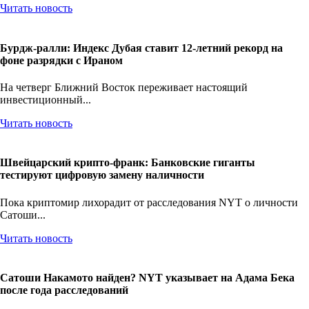
Читать новость
Бурдж-ралли: Индекс Дубая ставит 12-летний рекорд на
фоне разрядки с Ираном
На четверг Ближний Восток переживает настоящий
инвестиционный...
Читать новость
Швейцарский крипто-франк: Банковские гиганты
тестируют цифровую замену наличности
Пока криптомир лихорадит от расследования NYT о личности
Сатоши...
Читать новость
Сатоши Накамото найден? NYT указывает на Адама Бека
после года расследований