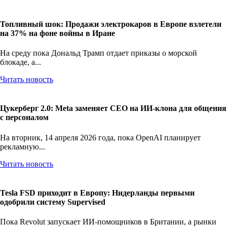
Топливный шок: Продажи электрокаров в Европе взлетели
на 37% на фоне войны в Иране
На среду пока Дональд Трамп отдает приказы о морской
блокаде, а...
Читать новость
Цукерберг 2.0: Meta заменяет CEO на ИИ-клона для общения
с персоналом
На вторник, 14 апреля 2026 года, пока OpenAI планирует
рекламную...
Читать новость
Tesla FSD приходит в Европу: Нидерланды первыми
одобрили систему Supervised
Пока Revolut запускает ИИ-помощников в Британии, а рынки