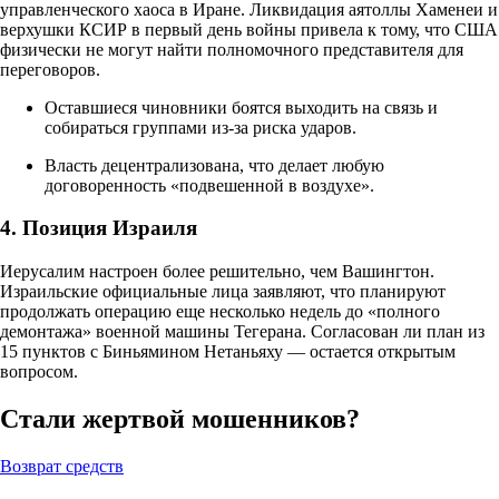
управленческого хаоса в Иране. Ликвидация аятоллы Хаменеи и
верхушки КСИР в первый день войны привела к тому, что США
физически не могут найти полномочного представителя для
переговоров.
Оставшиеся чиновники боятся выходить на связь и
собираться группами из-за риска ударов.
Власть децентрализована, что делает любую
договоренность «подвешенной в воздухе».
4. Позиция Израиля
Иерусалим настроен более решительно, чем Вашингтон.
Израильские официальные лица заявляют, что планируют
продолжать операцию еще несколько недель до «полного
демонтажа» военной машины Тегерана. Согласован ли план из
15 пунктов с Биньямином Нетаньяху — остается открытым
вопросом.
Стали жертвой мошенников?
Возврат средств