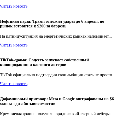
Читать новость
Нефтяная пауза: Трамп отложил удары до 6 апреля, но
рынок готовится к $200 за баррель
На пятницуситуация на энергетических рынках напоминает...
Читать новость
TikTok-драма: Соцсеть запускает собственный
кинопродакшн и кастинги актеров
TikTok официально подтвердил свои амбиции стать не просто...
Читать новость
Дофаминовый приговор: Meta и Google оштрафованы на $6
млн за «дизайн зависимости»
Кремниевая долина получила юридический «черный лебедь».