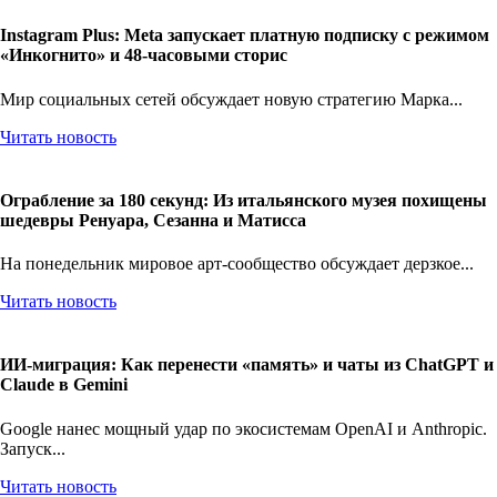
Instagram Plus: Meta запускает платную подписку с режимом
«Инкогнито» и 48-часовыми сторис
Мир социальных сетей обсуждает новую стратегию Марка...
Читать новость
Ограбление за 180 секунд: Из итальянского музея похищены
шедевры Ренуара, Сезанна и Матисса
На понедельник мировое арт-сообщество обсуждает дерзкое...
Читать новость
ИИ-миграция: Как перенести «память» и чаты из ChatGPT и
Claude в Gemini
Google нанес мощный удар по экосистемам OpenAI и Anthropic.
Запуск...
Читать новость