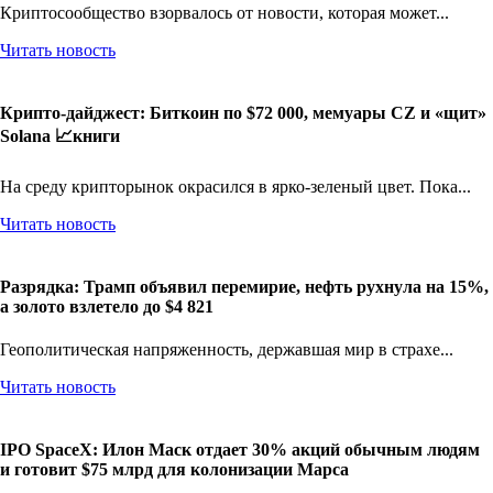
Криптосообщество взорвалось от новости, которая может...
Читать новость
Крипто-дайджест: Биткоин по $72 000, мемуары CZ и «щит»
Solana 📈книги
На среду крипторынок окрасился в ярко-зеленый цвет. Пока...
Читать новость
Разрядка: Трамп объявил перемирие, нефть рухнула на 15%,
а золото взлетело до $4 821
Геополитическая напряженность, державшая мир в страхе...
Читать новость
IPO SpaceX: Илон Маск отдает 30% акций обычным людям
и готовит $75 млрд для колонизации Марса