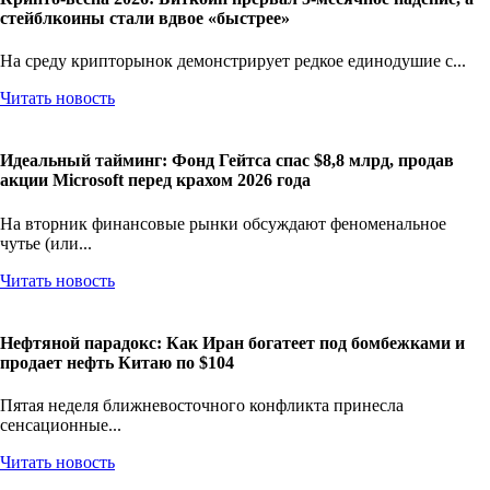
стейблкоины стали вдвое «быстрее»
На среду крипторынок демонстрирует редкое единодушие с...
Читать новость
Идеальный тайминг: Фонд Гейтса спас $8,8 млрд, продав
акции Microsoft перед крахом 2026 года
На вторник финансовые рынки обсуждают феноменальное
чутье (или...
Читать новость
Нефтяной парадокс: Как Иран богатеет под бомбежками и
продает нефть Китаю по $104
Пятая неделя ближневосточного конфликта принесла
сенсационные...
Читать новость