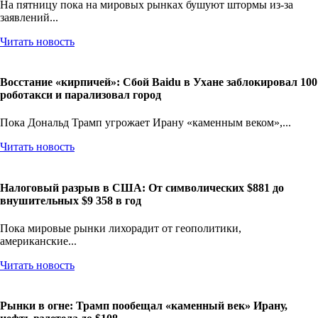
На пятницу пока на мировых рынках бушуют штормы из-за
заявлений...
Читать новость
Восстание «кирпичей»: Сбой Baidu в Ухане заблокировал 100
роботакси и парализовал город
Пока Дональд Трамп угрожает Ирану «каменным веком»,...
Читать новость
Налоговый разрыв в США: От символических $881 до
внушительных $9 358 в год
Пока мировые рынки лихорадит от геополитики,
американские...
Читать новость
Рынки в огне: Трамп пообещал «каменный век» Ирану,