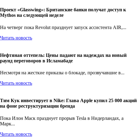
Проект «Glasswing»: Британские банки получат доступ к
Mythos на следующей неделе
На четверг пока Revolut празднует запуск ассистента AIR,...
Читать новость
Нефтяная оттепель: Цены падают на надеждах на новый
раунд переговоров в Исламабаде
Несмотря на жесткие приказы о блокаде, прозвучавшие в...
Читать новость
Тим Кук инвестирует в Nike: Глава Apple купил 25 000 акций
на фоне реструктуризации бренда
Пока Илон Маск празднует прорыв Tesla в Нидерландах, а
Марк...
Читать новость