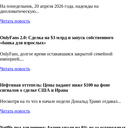
На понедельник, 20 апреля 2026 года, надежды на
дипломатическую...
Читать новость
OnlyFans 2.0: Сделка на $3 млрд и запуск собственного
«банка для взрослых»
OnlyFans, долгое время остававшаяся закрытой семейной
империей,...
Читать новость
Нефтяная оттепель: Цены падают ниже $100 на фоне
сигналов о сделке США и Ирана
Несмотря на то что в начале недели Дональд Трамп отдавал...
Читать новость
Netflix под давлением: Акции упали на 9% из-за осторожных