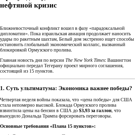
нефтяной кризис
Ближневосточный конфликт вошел в фазу «парадоксальной
дипломатии». Пока израильская авиация продолжает наносить
удары по ракетным шахтам, Белый дом экстренно ищет способы
остановить глобальный экономический коллапс, вызванный
блокировкой Ормузского пролива.
Главная новость дня по версии
The New York Times
: Вашингтон
официально передал Тегерану проект мирного соглашения,
состоящий из 15 пунктов.
1. Суть ультиматума: Экономика важнее победы?
Четвертая неделя войны показала, что «цена победы» для США
стала непомерно высокой. Блокада Ормузского пролива
взвинтила цены на бензин в США до
$3,93 за галлон
, что
вынудило Дональда Трампа форсировать переговоры.
Основные требования «Плана 15 пунктов»: