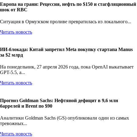
Европа на грани: Рецессия, нефть по $150 и стагфляционный
шок от RBC
Ситуация в Ормузском проливе превратилась из локального...
Читать новость
ИИ-блокада: Китай запретил Meta покупку стартапа Manus
за $2 млрд
На понедельник, 27 апреля 2026 года, пока OpenAI выкатывает
GPT-5.5, а...
Читать новость
Прогноз Goldman Sachs: Нефтяной дефицит в 9,6 млн
баррелей и Brent по $90
Аналитики Goldman Sachs (GS) опубликовали один из самых
тревожных...
Читать новость