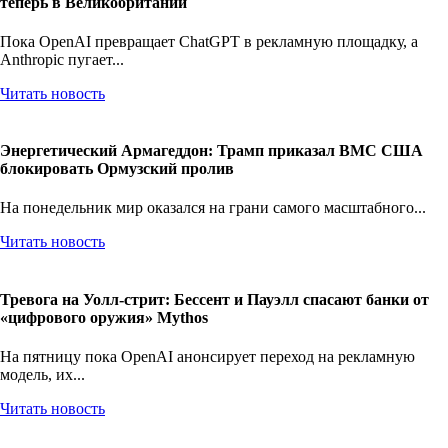
теперь в Великобритании
Пока OpenAI превращает ChatGPT в рекламную площадку, а
Anthropic пугает...
Читать новость
Энергетический Армагеддон: Трамп приказал ВМС США
блокировать Ормузский пролив
На понедельник мир оказался на грани самого масштабного...
Читать новость
Тревога на Уолл-стрит: Бессент и Пауэлл спасают банки от
«цифрового оружия» Mythos
На пятницу пока OpenAI анонсирует переход на рекламную
модель, их...
Читать новость