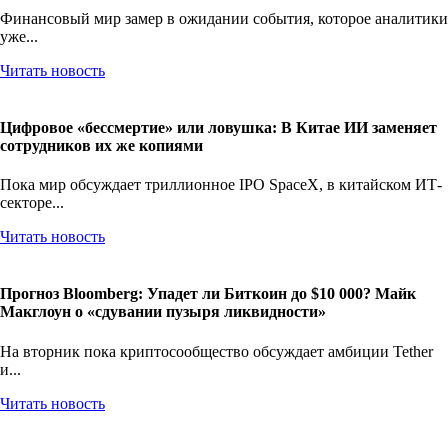
Финансовый мир замер в ожидании события, которое аналитики
уже...
Читать новость
Цифровое «бессмертие» или ловушка: В Китае ИИ заменяет
сотрудников их же копиями
Пока мир обсуждает триллионное IPO SpaceX, в китайском ИТ-
секторе...
Читать новость
Прогноз Bloomberg: Упадет ли Биткоин до $10 000? Майк
Макглоун о «сдувании пузыря ликвидности»
На вторник пока криптосообщество обсуждает амбиции Tether
и...
Читать новость