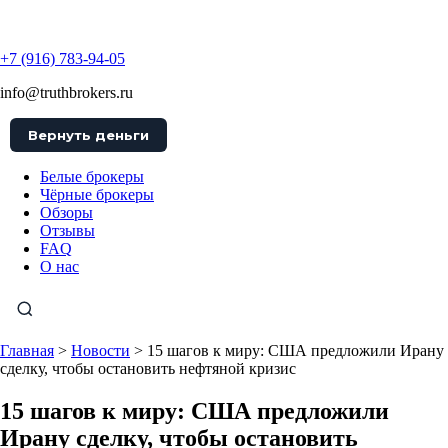
TruthBrokers
+7 (916) 783-94-05
info@truthbrokers.ru
Вернуть деньги
Белые брокеры
Чёрные брокеры
Обзоры
Отзывы
FAQ
О нас
Главная
>
Новости
>
15 шагов к миру: США предложили Ирану
сделку, чтобы остановить нефтяной кризис
15 шагов к миру: США предложили
Ирану сделку, чтобы остановить