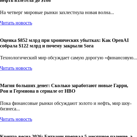
нефть взлетела до $108
На четверг мировые рынки захлестнула новая волна...
Читать новость
Оценка $852 млрд при хронических убытках: Как OpenAI
собрала $122 млрд и почему закрыли Sora
Технологический мир обсуждает самую дорогую «финансовую...
Читать новость
Магия больших денег: Сколько заработают новые Гарри,
Рон и Гермиона в сериале от HBO
Пока финансовые рынки обсуждают золото и нефть, мир шоу-
бизнеса...
Читать новость
Крипто-весна 2026: Биткоин прервал 5-месячное падение, а