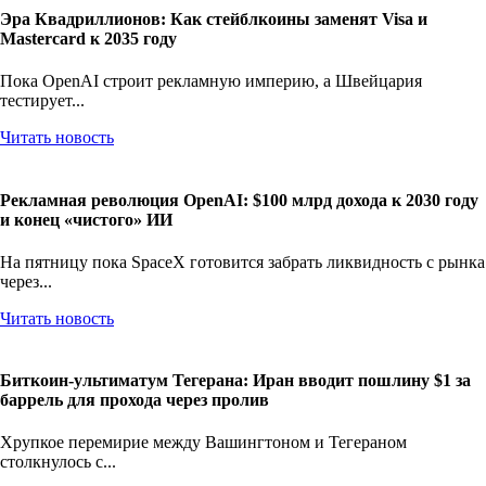
Эра Квадриллионов: Как стейблкоины заменят Visa и
Mastercard к 2035 году
Пока OpenAI строит рекламную империю, а Швейцария
тестирует...
Читать новость
Рекламная революция OpenAI: $100 млрд дохода к 2030 году
и конец «чистого» ИИ
На пятницу пока SpaceX готовится забрать ликвидность с рынка
через...
Читать новость
Биткоин-ультиматум Тегерана: Иран вводит пошлину $1 за
баррель для прохода через пролив
Хрупкое перемирие между Вашингтоном и Тегераном
столкнулось с...